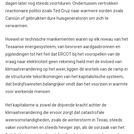
dagen later nog steeds voortduren. Ondertussen vertrokken
reactionaire politici zoals Ted Cruz naar warmere oorden zoals
Cancún of gebruikten dure huisgeneratoren om zich te
verwarmen.
Hoewel er technische mankementen waren op elk niveau van het
Texaanse energiesysteem, van bevroren aardgasbronnen en
pijpleidingen tot het feit dat ERCOT bij het voorspellen van de
vraag naar elektriciteit geen rekening hield met de invloed van
klimaatverandering op het weer, liggen de wortels van de ramp in
de structurele tekortkomingen van het kapitalistische systeem,
dat bedrijfswinsten belangrijker vindt dan het voorzien in warmte
voor werkende mensen.
Het kapitalisme is zowel de drijvende kracht achter de
klimaatverandering die ervoor zorgt dat catastrofale
weersomstandigheden, zoals de winterstorm in Texas, steeds
vaker voorkomen en steeds heviger zijn, als de oorzaak van het