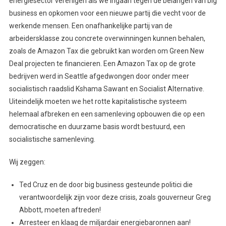
energiesector verenigen als we ingaan tegen de belangen van big
business en opkomen voor een nieuwe partij die vecht voor de
werkende mensen. Een onafhankelijke partij van de
arbeidersklasse zou concrete overwinningen kunnen behalen,
zoals de Amazon Tax die gebruikt kan worden om Green New
Deal projecten te financieren. Een Amazon Tax op de grote
bedrijven werd in Seattle afgedwongen door onder meer
socialistisch raadslid Kshama Sawant en Socialist Alternative.
Uiteindelijk moeten we het rotte kapitalistische systeem
helemaal afbreken en een samenleving opbouwen die op een
democratische en duurzame basis wordt bestuurd, een
socialistische samenleving.
Wij zeggen:
Ted Cruz en de door big business gesteunde politici die
verantwoordelijk zijn voor deze crisis, zoals gouverneur Greg
Abbott, moeten aftreden!
Arresteer en klaag de miljardair energiebaronnen aan!