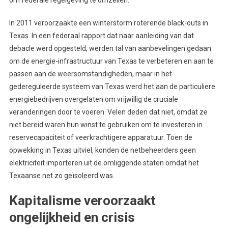
In 2011 veroorzaakte een winterstorm roterende black-outs in
Texas. In een federaal rapport dat naar aanleiding van dat
debacle werd opgesteld, werden tal van aanbevelingen gedaan
om de energie-infrastructuur van Texas te verbeteren en aan te
passen aan de weersomstandigheden, maar in het
gedereguleerde systeem van Texas werd het aan de particuliere
energiebedrijven overgelaten om vrijwillig de cruciale
veranderingen door te voeren. Velen deden dat niet, omdat ze
niet bereid waren hun winst te gebruiken om te investeren in
reservecapaciteit of veerkrachtigere apparatuur. Toen de
opwekking in Texas uitviel, konden de netbeheerders geen
elektriciteit importeren uit de omliggende staten omdat het
Texaanse net zo geïsoleerd was.
Kapitalisme veroorzaakt
ongelijkheid en crisis