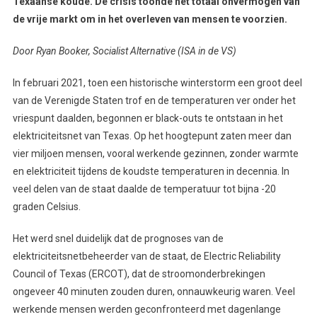
Texaanse koude. De crisis toonde het totaal onvermogen van
de vrije markt om in het overleven van mensen te voorzien.
Door Ryan Booker, Socialist Alternative (ISA in de VS)
In februari 2021, toen een historische winterstorm een groot deel
van de Verenigde Staten trof en de temperaturen ver onder het
vriespunt daalden, begonnen er black-outs te ontstaan in het
elektriciteitsnet van Texas. Op het hoogtepunt zaten meer dan
vier miljoen mensen, vooral werkende gezinnen, zonder warmte
en elektriciteit tijdens de koudste temperaturen in decennia. In
veel delen van de staat daalde de temperatuur tot bijna -20
graden Celsius.
Het werd snel duidelijk dat de prognoses van de
elektriciteitsnetbeheerder van de staat, de Electric Reliability
Council of Texas (ERCOT), dat de stroomonderbrekingen
ongeveer 40 minuten zouden duren, onnauwkeurig waren. Veel
werkende mensen werden geconfronteerd met dagenlange