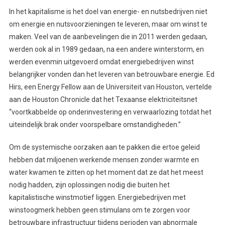
In het kapitalisme is het doel van energie- en nutsbedrijven niet
om energie en nutsvoorzieningen te leveren, maar om winst te
maken. Veel van de aanbevelingen die in 2011 werden gedaan,
werden ook al in 1989 gedaan, na een andere winterstorm, en
werden evenmin uitgevoerd omdat energiebedrijven winst
belangrijker vonden dan het leveren van betrouwbare energie. Ed
Hirs, een Energy Fellow aan de Universiteit van Houston, vertelde
aan de Houston Chronicle dat het Texaanse elektriciteitsnet
“voortkabbelde op onderinvestering en verwaarlozing totdat het
uiteindelijk brak onder voorspelbare omstandigheden.”
Om de systemische oorzaken aan te pakken die ertoe geleid
hebben dat miljoenen werkende mensen zonder warmte en
water kwamen te zitten op het moment dat ze dat het meest
nodig hadden, zijn oplossingen nodig die buiten het
kapitalistische winstmotief liggen. Energiebedrijven met
winstoogmerk hebben geen stimulans om te zorgen voor
betrouwbare infrastructuur tijdens perioden van abnormale