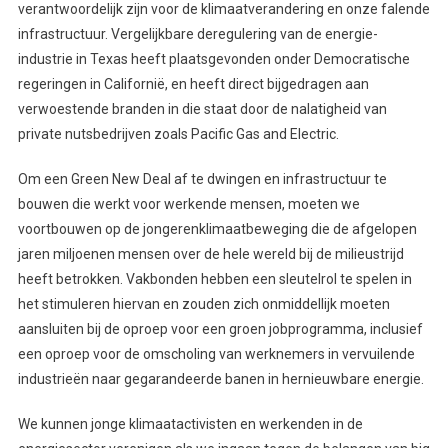
verantwoordelijk zijn voor de klimaatverandering en onze falende
infrastructuur. Vergelijkbare deregulering van de energie-
industrie in Texas heeft plaatsgevonden onder Democratische
regeringen in Californië, en heeft direct bijgedragen aan
verwoestende branden in die staat door de nalatigheid van
private nutsbedrijven zoals Pacific Gas and Electric.
Om een Green New Deal af te dwingen en infrastructuur te
bouwen die werkt voor werkende mensen, moeten we
voortbouwen op de jongerenklimaatbeweging die de afgelopen
jaren miljoenen mensen over de hele wereld bij de milieustrijd
heeft betrokken. Vakbonden hebben een sleutelrol te spelen in
het stimuleren hiervan en zouden zich onmiddellijk moeten
aansluiten bij de oproep voor een groen jobprogramma, inclusief
een oproep voor de omscholing van werknemers in vervuilende
industrieën naar gegarandeerde banen in hernieuwbare energie.
We kunnen jonge klimaatactivisten en werkenden in de