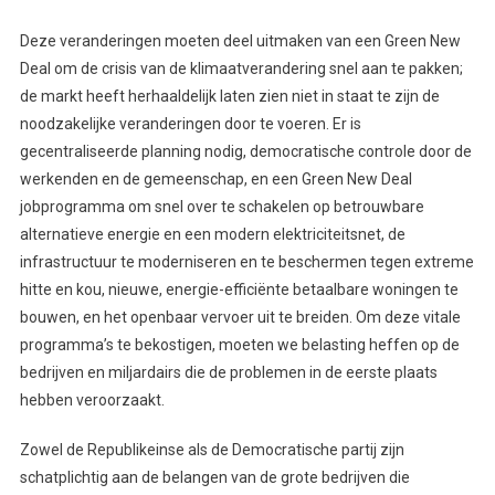
Deze veranderingen moeten deel uitmaken van een Green New
Deal om de crisis van de klimaatverandering snel aan te pakken;
de markt heeft herhaaldelijk laten zien niet in staat te zijn de
noodzakelijke veranderingen door te voeren. Er is
gecentraliseerde planning nodig, democratische controle door de
werkenden en de gemeenschap, en een Green New Deal
jobprogramma om snel over te schakelen op betrouwbare
alternatieve energie en een modern elektriciteitsnet, de
infrastructuur te moderniseren en te beschermen tegen extreme
hitte en kou, nieuwe, energie-efficiënte betaalbare woningen te
bouwen, en het openbaar vervoer uit te breiden. Om deze vitale
programma’s te bekostigen, moeten we belasting heffen op de
bedrijven en miljardairs die de problemen in de eerste plaats
hebben veroorzaakt.
Zowel de Republikeinse als de Democratische partij zijn
schatplichtig aan de belangen van de grote bedrijven die