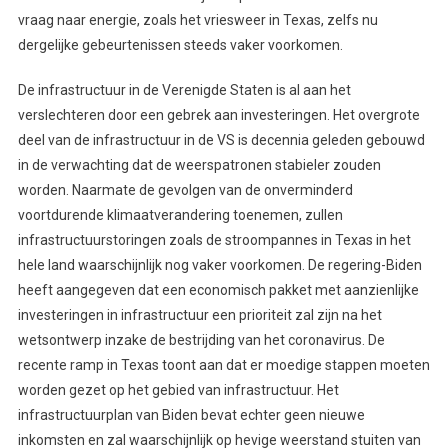
vraag naar energie, zoals het vriesweer in Texas, zelfs nu
dergelijke gebeurtenissen steeds vaker voorkomen.
De infrastructuur in de Verenigde Staten is al aan het
verslechteren door een gebrek aan investeringen. Het overgrote
deel van de infrastructuur in de VS is decennia geleden gebouwd
in de verwachting dat de weerspatronen stabieler zouden
worden. Naarmate de gevolgen van de onverminderd
voortdurende klimaatverandering toenemen, zullen
infrastructuurstoringen zoals de stroompannes in Texas in het
hele land waarschijnlijk nog vaker voorkomen. De regering-Biden
heeft aangegeven dat een economisch pakket met aanzienlijke
investeringen in infrastructuur een prioriteit zal zijn na het
wetsontwerp inzake de bestrijding van het coronavirus. De
recente ramp in Texas toont aan dat er moedige stappen moeten
worden gezet op het gebied van infrastructuur. Het
infrastructuurplan van Biden bevat echter geen nieuwe
inkomsten en zal waarschijnlijk op hevige weerstand stuiten van