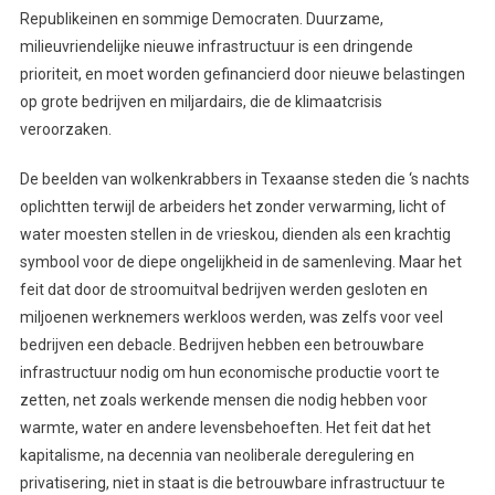
Republikeinen en sommige Democraten. Duurzame,
milieuvriendelijke nieuwe infrastructuur is een dringende
prioriteit, en moet worden gefinancierd door nieuwe belastingen
op grote bedrijven en miljardairs, die de klimaatcrisis
veroorzaken.
De beelden van wolkenkrabbers in Texaanse steden die ‘s nachts
oplichtten terwijl de arbeiders het zonder verwarming, licht of
water moesten stellen in de vrieskou, dienden als een krachtig
symbool voor de diepe ongelijkheid in de samenleving. Maar het
feit dat door de stroomuitval bedrijven werden gesloten en
miljoenen werknemers werkloos werden, was zelfs voor veel
bedrijven een debacle. Bedrijven hebben een betrouwbare
infrastructuur nodig om hun economische productie voort te
zetten, net zoals werkende mensen die nodig hebben voor
warmte, water en andere levensbehoeften. Het feit dat het
kapitalisme, na decennia van neoliberale deregulering en
privatisering, niet in staat is die betrouwbare infrastructuur te