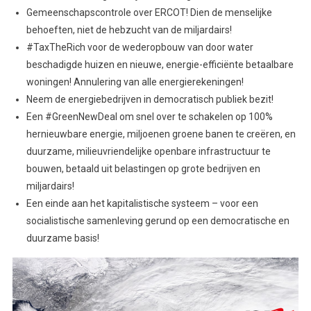
Gemeenschapscontrole over ERCOT! Dien de menselijke
behoeften, niet de hebzucht van de miljardairs!
#TaxTheRich voor de wederopbouw van door water
beschadigde huizen en nieuwe, energie-efficiënte betaalbare
woningen! Annulering van alle energierekeningen!
Neem de energiebedrijven in democratisch publiek bezit!
Een #GreenNewDeal om snel over te schakelen op 100%
hernieuwbare energie, miljoenen groene banen te creëren, en
duurzame, milieuvriendelijke openbare infrastructuur te
bouwen, betaald uit belastingen op grote bedrijven en
miljardairs!
Een einde aan het kapitalistische systeem – voor een
socialistische samenleving gerund op een democratische en
duurzame basis!