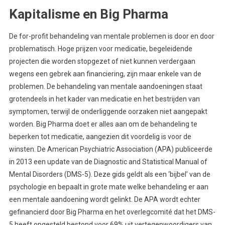
Kapitalisme en Big Pharma
De for-profit behandeling van mentale problemen is door en door
problematisch. Hoge prijzen voor medicatie, begeleidende
projecten die worden stopgezet of niet kunnen verdergaan
wegens een gebrek aan financiering, zijn maar enkele van de
problemen. De behandeling van mentale aandoeningen staat
grotendeels in het kader van medicatie en het bestrijden van
symptomen, terwijl de onderliggende oorzaken niet aangepakt
worden. Big Pharma doet er alles aan om de behandeling te
beperken tot medicatie, aangezien dit voordelig is voor de
winsten. De American Psychiatric Association (APA) publiceerde
in 2013 een update van de Diagnostic and Statistical Manual of
Mental Disorders (DMS-5). Deze gids geldt als een ‘bijbel’ van de
psychologie en bepaalt in grote mate welke behandeling er aan
een mentale aandoening wordt gelinkt. De APA wordt echter
gefinancierd door Big Pharma en het overlegcomité dat het DMS-
5 heeft opgesteld bestond voor 69% uit vertegenwoordigers van