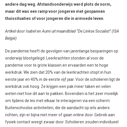
andere dag weg. Afstandsonderwijs werd plots de norm,
maar dit was een ramp voor jongeren met gespannen
thuissituaties of voor jongeren die in armoede leven.
Artikel door Isabel en Aumi uit maandblad ”De Linkse Socialist” (ISA
België)
De pandemie heeft de gevolgen van jarenlange besparingen op
onderwijs blootgelegd. Leerkrachten stonden al voor de
pandemie voor te grote klassen en ervaarden een te hoge
werkdruk. We zien dat 20% van de leerkrachten stopt in hun
eerste jaar en 40% in de eerste vijf jaar. Voor de scholieren ligt de
werkdruk ook hoog. Ze krijgen een pak meer taken en velen
weten niet hoe dit aan te pakken. Bovendien is het zeer moeilijk
om tijdens de les met elkaar te interageren via een scherm.
Buitenschoolse activiteiten, die de aandacht op iets anders
richten, zijn er bijna niet meer of gaan online door. Gebrek aan
fysiek contact weegt zwaar door. Scholieren zouden individueel