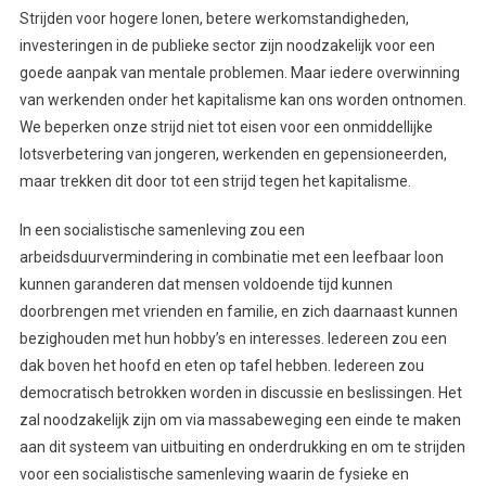
Strijden voor hogere lonen, betere werkomstandigheden,
investeringen in de publieke sector zijn noodzakelijk voor een
goede aanpak van mentale problemen. Maar iedere overwinning
van werkenden onder het kapitalisme kan ons worden ontnomen.
We beperken onze strijd niet tot eisen voor een onmiddellijke
lotsverbetering van jongeren, werkenden en gepensioneerden,
maar trekken dit door tot een strijd tegen het kapitalisme.
In een socialistische samenleving zou een
arbeidsduurvermindering in combinatie met een leefbaar loon
kunnen garanderen dat mensen voldoende tijd kunnen
doorbrengen met vrienden en familie, en zich daarnaast kunnen
bezighouden met hun hobby’s en interesses. Iedereen zou een
dak boven het hoofd en eten op tafel hebben. Iedereen zou
democratisch betrokken worden in discussie en beslissingen. Het
zal noodzakelijk zijn om via massabeweging een einde te maken
aan dit systeem van uitbuiting en onderdrukking en om te strijden
voor een socialistische samenleving waarin de fysieke en