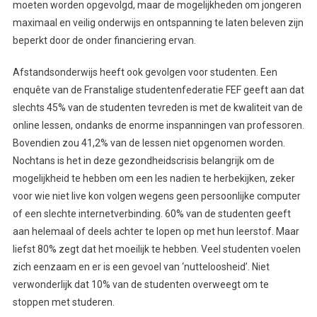
moeten worden opgevolgd, maar de mogelijkheden om jongeren
maximaal en veilig onderwijs en ontspanning te laten beleven zijn
beperkt door de onder financiering ervan.
Afstandsonderwijs heeft ook gevolgen voor studenten. Een
enquête van de Franstalige studentenfederatie FEF geeft aan dat
slechts 45% van de studenten tevreden is met de kwaliteit van de
online lessen, ondanks de enorme inspanningen van professoren.
Bovendien zou 41,2% van de lessen niet opgenomen worden.
Nochtans is het in deze gezondheidscrisis belangrijk om de
mogelijkheid te hebben om een les nadien te herbekijken, zeker
voor wie niet live kon volgen wegens geen persoonlijke computer
of een slechte internetverbinding. 60% van de studenten geeft
aan helemaal of deels achter te lopen op met hun leerstof. Maar
liefst 80% zegt dat het moeilijk te hebben. Veel studenten voelen
zich eenzaam en er is een gevoel van ‘nutteloosheid’. Niet
verwonderlijk dat 10% van de studenten overweegt om te
stoppen met studeren.