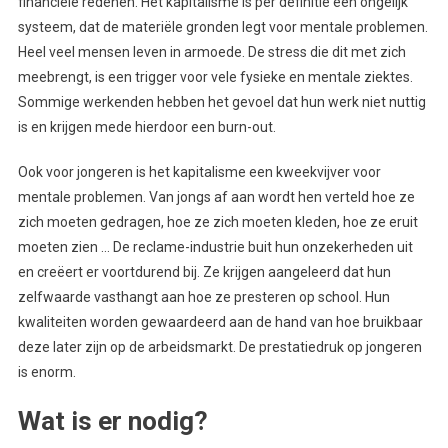
financiële redenen. Het kapitalisme is per definitie een ongelijk
systeem, dat de materiële gronden legt voor mentale problemen.
Heel veel mensen leven in armoede. De stress die dit met zich
meebrengt, is een trigger voor vele fysieke en mentale ziektes.
Sommige werkenden hebben het gevoel dat hun werk niet nuttig
is en krijgen mede hierdoor een burn-out.
Ook voor jongeren is het kapitalisme een kweekvijver voor
mentale problemen. Van jongs af aan wordt hen verteld hoe ze
zich moeten gedragen, hoe ze zich moeten kleden, hoe ze eruit
moeten zien … De reclame-industrie buit hun onzekerheden uit
en creëert er voortdurend bij. Ze krijgen aangeleerd dat hun
zelfwaarde vasthangt aan hoe ze presteren op school. Hun
kwaliteiten worden gewaardeerd aan de hand van hoe bruikbaar
deze later zijn op de arbeidsmarkt. De prestatiedruk op jongeren
is enorm.
Wat is er nodig?