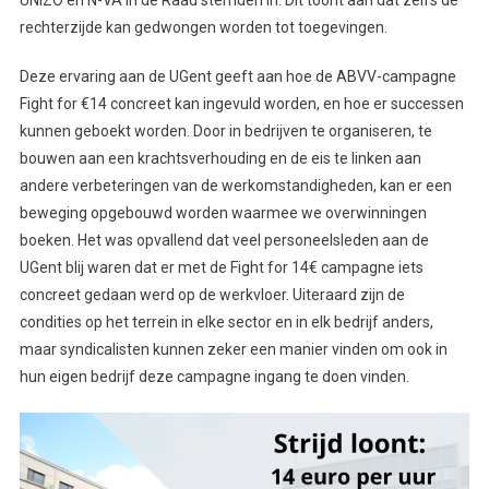
rechterzijde kan gedwongen worden tot toegevingen.
Deze ervaring aan de UGent geeft aan hoe de ABVV-campagne
Fight for €14 concreet kan ingevuld worden, en hoe er successen
kunnen geboekt worden. Door in bedrijven te organiseren, te
bouwen aan een krachtsverhouding en de eis te linken aan
andere verbeteringen van de werkomstandigheden, kan er een
beweging opgebouwd worden waarmee we overwinningen
boeken. Het was opvallend dat veel personeelsleden aan de
UGent blij waren dat er met de Fight for 14€ campagne iets
concreet gedaan werd op de werkvloer. Uiteraard zijn de
condities op het terrein in elke sector en in elk bedrijf anders,
maar syndicalisten kunnen zeker een manier vinden om ook in
hun eigen bedrijf deze campagne ingang te doen vinden.