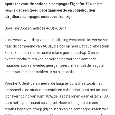
opsteker voor de nationale campagne Fight for €14 en het
bewijs dat een goed georganiseerde en volgehouden
strijdbare campagne succesvol kan zijn.
Door Tim Joosen, delegee ACOD-UGent
In de verantwoording voor de beslissing werd expliciet verwezen
naar de campagne van ACOD, die ook op heel wat publieke steun
kon rekenen binnen de universitaire gemeenschap. Over de
exacte modaliteiten van de verhoging wordt de komende
maanden sociaal overleg georganiseerd, maar dat de laagste
lonen worden opgetrokken, is nu al duidelijk.
Voor het UGent-personeel in de laagste loonschaal zoals het
personeel in de studentenresto’s en cafetaria’s, gaat het om een
loonsverhoging van ruim 10%, de laagste lonen gaan er zo’n 100
euro netto per maand op vooruit. Hoewel het gaat om een
relatief beperkte groep (bij de start van de campagne zaten zo’n