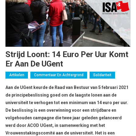
Strijd Loont: 14 Euro Per Uur Komt
Er Aan De UGent
Artikelen
Commentaar En Achtergrond
Solidariteit
Aan de UGent keurde de Raad van Bestuur van 5 februari 2021
de principebeslissing goed om de laagste lonen aan de
universiteit te verhogen tot een minimum van 14 euro per uur.
De beslissing is een overwinning voor een strijdbare en
volgehouden campagne die twee jaar geleden gelanceerd
werd door ACOD UGent, in samenwerking met het
Vrouwenstakingscomité aan de universiteit. Het is een