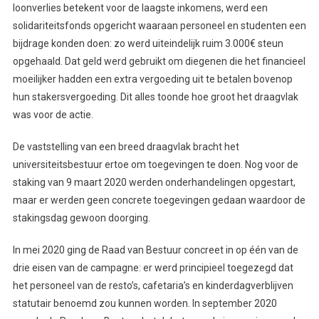
loonverlies betekent voor de laagste inkomens, werd een
solidariteitsfonds opgericht waaraan personeel en studenten een
bijdrage konden doen: zo werd uiteindelijk ruim 3.000€ steun
opgehaald. Dat geld werd gebruikt om diegenen die het financieel
moeilijker hadden een extra vergoeding uit te betalen bovenop
hun stakersvergoeding. Dit alles toonde hoe groot het draagvlak
was voor de actie.
De vaststelling van een breed draagvlak bracht het
universiteitsbestuur ertoe om toegevingen te doen. Nog voor de
staking van 9 maart 2020 werden onderhandelingen opgestart,
maar er werden geen concrete toegevingen gedaan waardoor de
stakingsdag gewoon doorging.
In mei 2020 ging de Raad van Bestuur concreet in op één van de
drie eisen van de campagne: er werd principieel toegezegd dat
het personeel van de resto’s, cafetaria’s en kinderdagverblijven
statutair benoemd zou kunnen worden. In september 2020