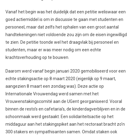
Vanaf het begin was het duidelijk dat een petitie weliswaar een
goed actiemiddel is om in discussie te gaan met studenten en
personeel, maar dat zelfs het ophalen van een groot aantal
handtekeningen niet voldoende zou zijn om de eisen ingewilligd
te zien. De petitie toonde wel het draagvlak bij personeel en
studenten, maar er was meer nodig om een echte
krachtsverhouding op te bouwen.
Daarom werd vanaf begin januari 2020 gemobiliseerd voor een
echte stakingsactie op 8 maart 2020 (eigenlijk op 9 maart,
aangezien 8 maart een zondag was). Deze actie op
Internationale Vrouwendag werd samen met het
Vrouwenstakingscomité aan de UGent georganiseerd. Vooral
binnen de resto’s en cafetaria’s, de kinderdagverblijven en in de
schoonmaak werd gestaakt. Een solidariteitsactie op het
middaguur aan het stakingspiket aan het rectoraat bracht zo’n
300 stakers en sympathisanten samen. Omdat staken ook