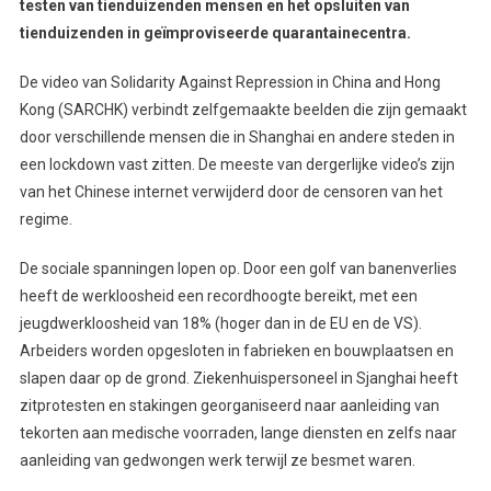
testen van tienduizenden mensen en het opsluiten van
tienduizenden in geïmproviseerde quarantainecentra.
De video van Solidarity Against Repression in China and Hong
Kong (SARCHK) verbindt zelfgemaakte beelden die zijn gemaakt
door verschillende mensen die in Shanghai en andere steden in
een lockdown vast zitten. De meeste van dergerlijke video’s zijn
van het Chinese internet verwijderd door de censoren van het
regime.
De sociale spanningen lopen op. Door een golf van banenverlies
heeft de werkloosheid een recordhoogte bereikt, met een
jeugdwerkloosheid van 18% (hoger dan in de EU en de VS).
Arbeiders worden opgesloten in fabrieken en bouwplaatsen en
slapen daar op de grond. Ziekenhuispersoneel in Sjanghai heeft
zitprotesten en stakingen georganiseerd naar aanleiding van
tekorten aan medische voorraden, lange diensten en zelfs naar
aanleiding van gedwongen werk terwijl ze besmet waren.