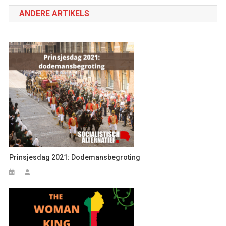
navigatie
ANDERE ARTIKELS
Prinsjesdag 2021: Dodemansbegroting