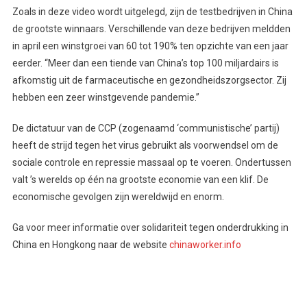
Zoals in deze video wordt uitgelegd, zijn de testbedrijven in China
de grootste winnaars. Verschillende van deze bedrijven meldden
in april een winstgroei van 60 tot 190% ten opzichte van een jaar
eerder. “Meer dan een tiende van China’s top 100 miljardairs is
afkomstig uit de farmaceutische en gezondheidszorgsector. Zij
hebben een zeer winstgevende pandemie.”
De dictatuur van de CCP (zogenaamd ‘communistische’ partij)
heeft de strijd tegen het virus gebruikt als voorwendsel om de
sociale controle en repressie massaal op te voeren. Ondertussen
valt ’s werelds op één na grootste economie van een klif. De
economische gevolgen zijn wereldwijd en enorm.
Ga voor meer informatie over solidariteit tegen onderdrukking in
China en Hongkong naar de website
chinaworker.info