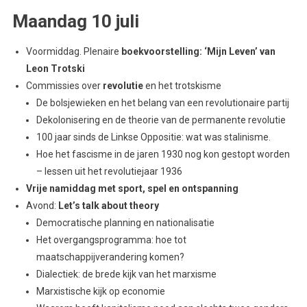
Maandag 10 juli
Voormiddag. Plenaire
boekvoorstelling: ‘Mijn Leven’ van
Leon Trotski
Commissies over
revolutie
en het trotskisme
De bolsjewieken en het belang van een revolutionaire partij
Dekolonisering en de theorie van de permanente revolutie
100 jaar sinds de Linkse Oppositie: wat was stalinisme.
Hoe het fascisme in de jaren 1930 nog kon gestopt worden
– lessen uit het revolutiejaar 1936
Vrije namiddag met sport, spel en ontspanning
Avond:
Let’s talk about theory
Democratische planning en nationalisatie
Het overgangsprogramma: hoe tot
maatschappijverandering komen?
Dialectiek: de brede kijk van het marxisme
Marxistische kijk op economie