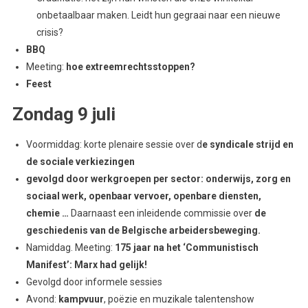
onbetaalbaar maken. Leidt hun gegraai naar een nieuwe
crisis?
BBQ
Meeting:
hoe extreemrechtsstoppen?
Feest
Zondag 9 juli
Voormiddag: korte plenaire sessie over d
e syndicale strijd en
de sociale verkiezingen
gevolgd door werkgroepen per sector: onderwijs, zorg en
sociaal werk, openbaar vervoer, openbare diensten,
chemie …
Daarnaast een inleidende commissie over
de
geschiedenis van de Belgische arbeidersbeweging.
Namiddag. Meeting:
175 jaar na het ‘Communistisch
Manifest’: Marx had gelijk!
Gevolgd door informele sessies
Avond:
kampvuur
, poëzie en muzikale talentenshow