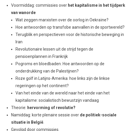
Voormiddag: commissies over
het kapitalisme in het tijdperk
van wanorde
Wat zeggen marxisten over de oorlog in Oekraïne?
Hoe antwoorden op transfobe aanvallen in de sportwereld?
Terugblik en perspectieven voor de historische beweging in
Iran
Revolutionaire lessen uit de strijd tegen de
pensioenplannen in Frankrijk
Pogroms en bloedbaden. Hoe antwoorden op de
onderdrukking van de Palestijnen?
Roze golf in Latijns-Amerika: hoe links zijn de linkse
regeringen op het continent?
Van het einde van de wereld naar het einde van het
kapitalisme: socialistisch bewustzijn vandaag
Theorie:
hervorming of revolutie?
Namiddag: korte plenaire sessie over
de politiek-sociale
situatie in België
.
Gevolgd door commissies.