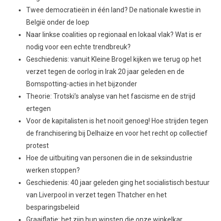
Twee democratieën in één land? De nationale kwestie in
België onder de loep
Naar linkse coalities op regionaal en lokaal vlak? Wat is er
nodig voor een echte trendbreuk?
Geschiedenis: vanuit Kleine Brogel kijken we terug op het
verzet tegen de oorlog in Irak 20 jaar geleden en de
Bomspotting-acties in het bijzonder
Theorie: Trotski’s analyse van het fascisme en de strijd
ertegen
Voor de kapitalisten is het nooit genoeg! Hoe strijden tegen
de franchisering bij Delhaize en voor het recht op collectief
protest
Hoe de uitbuiting van personen die in de seksindustrie
werken stoppen?
Geschiedenis: 40 jaar geleden ging het socialistisch bestuur
van Liverpool in verzet tegen Thatcher en het
besparingsbeleid
Graaiflatie: het zijn hun winsten die onze winkelkar