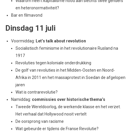
Waarom heeft kapitalisme nood aan slechts twee genders
en heteronormativiteit?
Bar en filmavond
Dinsdag 11 juli
Voormiddag:
Let’s talk about revolution
Socialistisch feminisme in het revolutionaire Rusland na
1917
Revoluties tegen koloniale onderdrukking
De golf van revoluties in het Midden-Oosten en Noord-
Afrika in 2011 en het massaprotest in Soedan de afgelopen
jaren
Wat is contrarevolutie?
Namiddag:
commissies over historische thema’s
Tweede Wereldoorlog, de werkende klasse en het verzet.
Het verhaal dat Hollywood nooit vertelt
De oorsprong van racisme
Wat gebeurde er tijdens de Franse Revolutie?