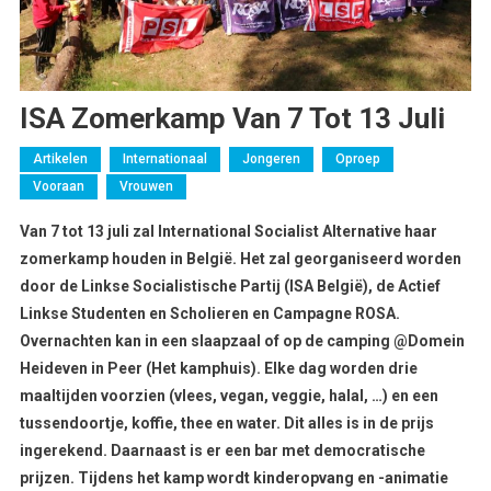
ISA Zomerkamp Van 7 Tot 13 Juli
Artikelen
Internationaal
Jongeren
Oproep
Vooraan
Vrouwen
Van 7 tot 13 juli zal International Socialist Alternative haar
zomerkamp houden in België. Het zal georganiseerd worden
door de Linkse Socialistische Partij (ISA België), de Actief
Linkse Studenten en Scholieren en Campagne ROSA.
Overnachten kan in een slaapzaal of op de camping @Domein
Heideven in Peer (Het kamphuis). Elke dag worden drie
maaltijden voorzien (vlees, vegan, veggie, halal, …) en een
tussendoortje, koffie, thee en water. Dit alles is in de prijs
ingerekend. Daarnaast is er een bar met democratische
prijzen. Tijdens het kamp wordt kinderopvang en -animatie