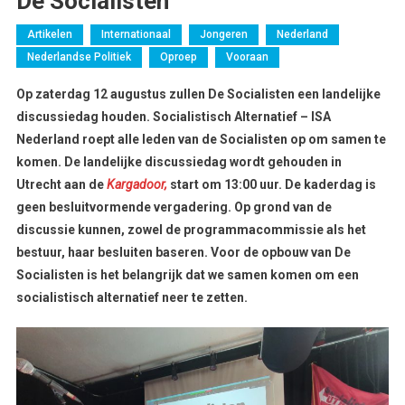
De Socialisten
Artikelen
Internationaal
Jongeren
Nederland
Nederlandse Politiek
Oproep
Vooraan
Op zaterdag 12 augustus zullen De Socialisten een landelijke
discussiedag houden. Socialistisch Alternatief – ISA
Nederland roept alle leden van de Socialisten op om samen te
komen. De landelijke discussiedag wordt gehouden in
Utrecht aan de
Kargadoor,
start om 13:00 uur. De kaderdag is
geen besluitvormende vergadering. Op grond van de
discussie kunnen, zowel de programmacommissie als het
bestuur, haar besluiten baseren. Voor de opbouw van De
Socialisten is het belangrijk dat we samen komen om een
socialistisch alternatief neer te zetten.