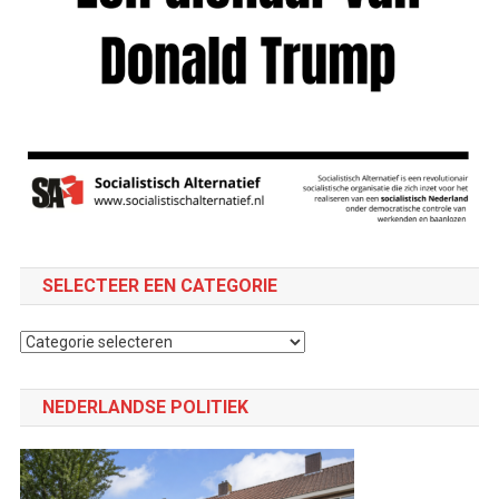
SELECTEER EEN CATEGORIE
Selecteer
een
categorie
NEDERLANDSE POLITIEK