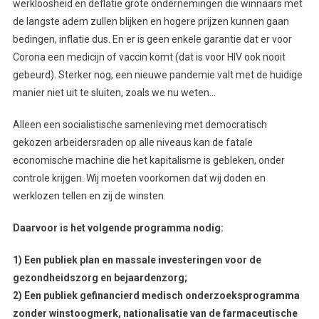
werkloosheid en deflatie grote ondernemingen die winnaars met
de langste adem zullen blijken en hogere prijzen kunnen gaan
bedingen, inflatie dus. En er is geen enkele garantie dat er voor
Corona een medicijn of vaccin komt (dat is voor HIV ook nooit
gebeurd). Sterker nog, een nieuwe pandemie valt met de huidige
manier niet uit te sluiten, zoals we nu weten…
Alleen een socialistische samenleving met democratisch
gekozen arbeidersraden op alle niveaus kan de fatale
economische machine die het kapitalisme is gebleken, onder
controle krijgen. Wij moeten voorkomen dat wij doden en
werklozen tellen en zij de winsten.
Daarvoor is het volgende programma nodig:
1) Een publiek plan en massale investeringen voor de
gezondheidszorg en bejaardenzorg;
2) Een publiek gefinancierd medisch onderzoeksprogramma
zonder winstoogmerk, nationalisatie van de farmaceutische