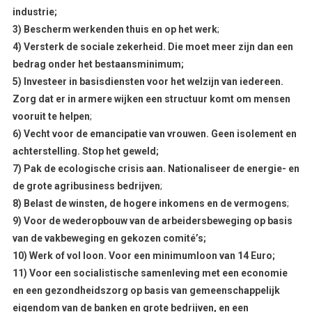
industrie;
3) Bescherm werkenden thuis en op het werk
;
4) Versterk de sociale zekerheid. Die moet meer zijn dan een
bedrag onder het bestaansminimum;
5) Investeer in basisdiensten voor het welzijn van iedereen.
Zorg dat er in armere wijken een structuur komt om mensen
vooruit te helpen
;
6) Vecht voor de emancipatie van vrouwen. Geen isolement en
achterstelling. Stop het geweld;
7) Pak de ecologische crisis aan. Nationaliseer de energie- en
de grote agribusiness bedrijven
;
8) Belast de winsten, de hogere inkomens en de vermogens
;
9) Voor de wederopbouw van de arbeidersbeweging op basis
van de vakbeweging en gekozen comité’s;
10) Werk of vol loon. Voor een minimumloon van 14 Euro;
11) Voor een socialistische samenleving met een economie
en een gezondheidszorg op basis van gemeenschappelijk
eigendom van de banken en grote bedrijven, en een