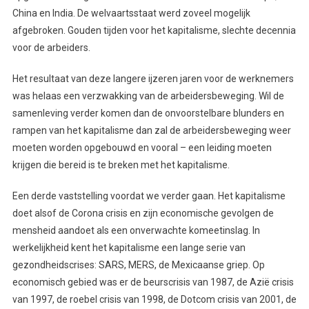
China en India. De welvaartsstaat werd zoveel mogelijk
afgebroken. Gouden tijden voor het kapitalisme, slechte decennia
voor de arbeiders.
Het resultaat van deze langere ijzeren jaren voor de werknemers
was helaas een verzwakking van de arbeidersbeweging. Wil de
samenleving verder komen dan de onvoorstelbare blunders en
rampen van het kapitalisme dan zal de arbeidersbeweging weer
moeten worden opgebouwd en vooral – een leiding moeten
krijgen die bereid is te breken met het kapitalisme.
Een derde vaststelling voordat we verder gaan. Het kapitalisme
doet alsof de Corona crisis en zijn economische gevolgen de
mensheid aandoet als een onverwachte komeetinslag. In
werkelijkheid kent het kapitalisme een lange serie van
gezondheidscrises: SARS, MERS, de Mexicaanse griep. Op
economisch gebied was er de beurscrisis van 1987, de Azië crisis
van 1997, de roebel crisis van 1998, de Dotcom crisis van 2001, de