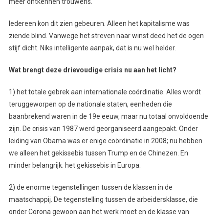
meer ontkennen trouwens.
Iedereen kon dit zien gebeuren. Alleen het kapitalisme was
ziende blind. Vanwege het streven naar winst deed het de ogen
stijf dicht. Niks intelligente aanpak, dat is nu wel helder.
Wat brengt deze drievoudige crisis nu aan het licht?
1) het totale gebrek aan internationale coördinatie. Alles wordt
teruggeworpen op de nationale staten, eenheden die
baanbrekend waren in de 19e eeuw, maar nu totaal onvoldoende
zijn. De crisis van 1987 werd georganiseerd aangepakt. Onder
leiding van Obama was er enige coördinatie in 2008; nu hebben
we alleen het gekissebis tussen Trump en de Chinezen. En
minder belangrijk: het gekissebis in Europa.
2) de enorme tegenstellingen tussen de klassen in de
maatschappij. De tegenstelling tussen de arbeidersklasse, die
onder Corona gewoon aan het werk moet en de klasse van