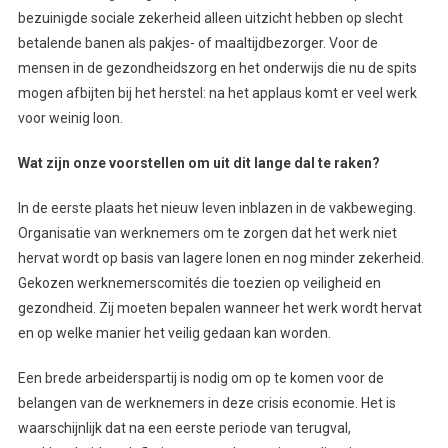
bezuinigde sociale zekerheid alleen uitzicht hebben op slecht
betalende banen als pakjes- of maaltijdbezorger. Voor de
mensen in de gezondheidszorg en het onderwijs die nu de spits
mogen afbijten bij het herstel: na het applaus komt er veel werk
voor weinig loon.
Wat zijn onze voorstellen om uit dit lange dal te raken?
In de eerste plaats het nieuw leven inblazen in de vakbeweging.
Organisatie van werknemers om te zorgen dat het werk niet
hervat wordt op basis van lagere lonen en nog minder zekerheid.
Gekozen werknemerscomités die toezien op veiligheid en
gezondheid. Zij moeten bepalen wanneer het werk wordt hervat
en op welke manier het veilig gedaan kan worden.
Een brede arbeiderspartij is nodig om op te komen voor de
belangen van de werknemers in deze crisis economie. Het is
waarschijnlijk dat na een eerste periode van terugval,