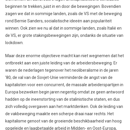
beginnen te trekken, juist in en door die bewegingen. Bovendien
zagen we dat in sommige landen, zoals de VS met de beweging
rond Bernie Sanders, socialistische ideeën aan populariteit
winnen. Ook zien we nu al dat in sommige landen, zoals Italië en
de VS, er grote stakingsbewegingen zijn, ondanks de situatie van
lockdown.
Maar deze enorme objectieve macht kan niet wegnemen dat het
ontbreekt aan een juiste leiding van de arbeidersbeweging. Er
waren de nederlagen tegenover het neoliberalisme in de jaren
’80, de val van de Sovjet-Unie verminderde de angst van de
kapitalisten voor een concurrent, de massale arbeiderspartijen in
Europa bezweken begin jaren negentig omdat ze geen antwoord
hadden op de ineenstorting van de stalinistische staten, en dus
zich volledig overgaven aan het marktdenken. Ook de leiding van
de vakbeweging maakte een scherpe draai naar rechts. Het
kapitalisme genoot van de groeiende beschikbaarheid van hoog
opgeleide en laagbetaalde arbeid in Midden- en Oost-Europa,