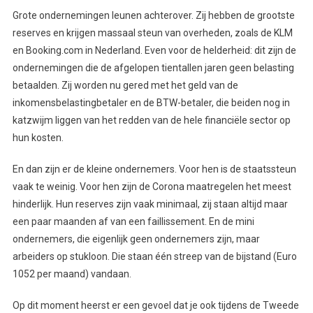
Grote ondernemingen leunen achterover. Zij hebben de grootste
reserves en krijgen massaal steun van overheden, zoals de KLM
en Booking.com in Nederland. Even voor de helderheid: dit zijn de
ondernemingen die de afgelopen tientallen jaren geen belasting
betaalden. Zij worden nu gered met het geld van de
inkomensbelastingbetaler en de BTW-betaler, die beiden nog in
katzwijm liggen van het redden van de hele financiële sector op
hun kosten.
En dan zijn er de kleine ondernemers. Voor hen is de staatssteun
vaak te weinig. Voor hen zijn de Corona maatregelen het meest
hinderlijk. Hun reserves zijn vaak minimaal, zij staan altijd maar
een paar maanden af van een faillissement. En de mini
ondernemers, die eigenlijk geen ondernemers zijn, maar
arbeiders op stukloon. Die staan één streep van de bijstand (Euro
1052 per maand) vandaan.
Op dit moment heerst er een gevoel dat je ook tijdens de Tweede