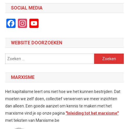
SOCIAL MEDIA
Facebook
Instagram
YouTube
Channel
WEBSITE DOORZOEKEN
Zoeken
naar:
MARXISME
Het kapitalisme leert ons niet hoe we het kunnen bestrijden. Dat
moeten we zelf doen, collectief verwerven we meer inzichten
dan alleen. Een goede aanzet om kennis te maken met het
marxisme vind je op onze pagina
"Inleiding tot het marxisme"
met teksten van Marxisme.be