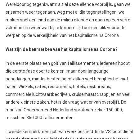
Wereldoorlog tegenkwam: als al deze ellende voorbij is, gaan we
er samen weer tegenaan, weg met al die tegenstellingen, we
maken snel een eind aan de milieu ellende en gaan op een verre
vakantie om weer wat bij te komen. Tijd om een blik vooruit te
werpen op de werkelijkheid van het kapitalisme na Corona.
Wat zijn de kenmerken van het kapitalisme na Corona?
In de eerste plaats een golf van faillissementen. Iedereen hoopt
die eerste fase door te komen, maar door langdurige
beperkingen, minder bestedingen zullen veel bedrijfjes het niet
halen. Winkels, cafés, restaurants, hotels, reisbureaus,
commerciële luchtvaartbedrijven, cruisemaatschappijen en veel
andere kleinere zaken, het is de vraag wat er van overblijft. De
man van Ondernemend Nederland sprak van zeker 150.000,
misschien 350.000 faillissementen.
Tweede kenmerk: een golf van werkloosheid. In de VS loopt die al