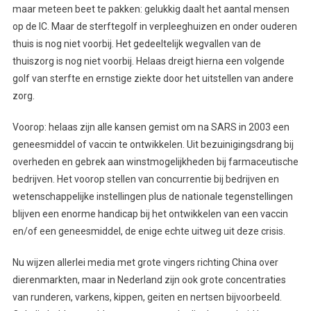
maar meteen beet te pakken: gelukkig daalt het aantal mensen
op de IC. Maar de sterftegolf in verpleeghuizen en onder ouderen
thuis is nog niet voorbij. Het gedeeltelijk wegvallen van de
thuiszorg is nog niet voorbij. Helaas dreigt hierna een volgende
golf van sterfte en ernstige ziekte door het uitstellen van andere
zorg.
Voorop: helaas zijn alle kansen gemist om na SARS in 2003 een
geneesmiddel of vaccin te ontwikkelen. Uit bezuinigingsdrang bij
overheden en gebrek aan winstmogelijkheden bij farmaceutische
bedrijven. Het voorop stellen van concurrentie bij bedrijven en
wetenschappelijke instellingen plus de nationale tegenstellingen
blijven een enorme handicap bij het ontwikkelen van een vaccin
en/of een geneesmiddel, de enige echte uitweg uit deze crisis.
Nu wijzen allerlei media met grote vingers richting China over
dierenmarkten, maar in Nederland zijn ook grote concentraties
van runderen, varkens, kippen, geiten en nertsen bijvoorbeeld.