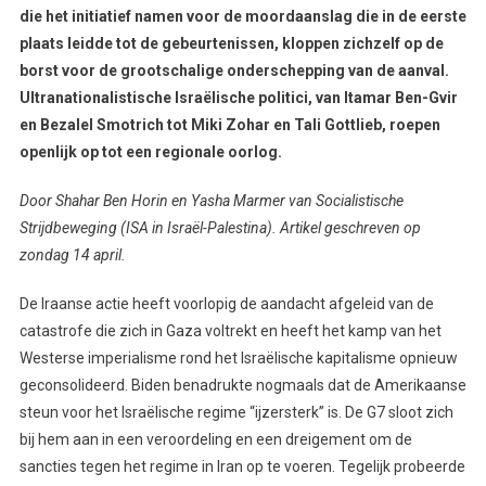
die het initiatief namen voor de moordaanslag die in de eerste
plaats leidde tot de gebeurtenissen, kloppen zichzelf op de
borst voor de grootschalige onderschepping van de aanval.
Ultranationalistische Israëlische politici, van Itamar Ben-Gvir
en Bezalel Smotrich tot Miki Zohar en Tali Gottlieb, roepen
openlijk op tot een regionale oorlog.
Door Shahar Ben Horin en Yasha Marmer van Socialistische
Strijdbeweging (ISA in Israël-Palestina). Artikel geschreven op
zondag 14 april.
De Iraanse actie heeft voorlopig de aandacht afgeleid van de
catastrofe die zich in Gaza voltrekt en heeft het kamp van het
Westerse imperialisme rond het Israëlische kapitalisme opnieuw
geconsolideerd. Biden benadrukte nogmaals dat de Amerikaanse
steun voor het Israëlische regime “ijzersterk” is. De G7 sloot zich
bij hem aan in een veroordeling en een dreigement om de
sancties tegen het regime in Iran op te voeren. Tegelijk probeerde