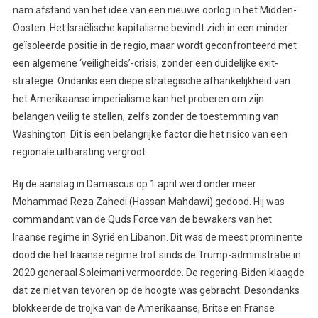
nam afstand van het idee van een nieuwe oorlog in het Midden-
Oosten. Het Israëlische kapitalisme bevindt zich in een minder
geïsoleerde positie in de regio, maar wordt geconfronteerd met
een algemene ‘veiligheids’-crisis, zonder een duidelijke exit-
strategie. Ondanks een diepe strategische afhankelijkheid van
het Amerikaanse imperialisme kan het proberen om zijn
belangen veilig te stellen, zelfs zonder de toestemming van
Washington. Dit is een belangrijke factor die het risico van een
regionale uitbarsting vergroot.
Bij de aanslag in Damascus op 1 april werd onder meer
Mohammad Reza Zahedi (Hassan Mahdawi) gedood. Hij was
commandant van de Quds Force van de bewakers van het
Iraanse regime in Syrië en Libanon. Dit was de meest prominente
dood die het Iraanse regime trof sinds de Trump-administratie in
2020 generaal Soleimani vermoordde. De regering-Biden klaagde
dat ze niet van tevoren op de hoogte was gebracht. Desondanks
blokkeerde de trojka van de Amerikaanse, Britse en Franse