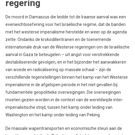
regering
De moord in Damascus die leidde tot de Iraanse aanval was een
evenwichtsoefening voor het Israëlische regime, dat de banden
met het westerse imperialisme herstelde en weer op de agenda
zette. Ondanks de krokodillentranen en de toenemende
internationale druk van de Westerse regeringen om de Israëlische
aanval in Gaza te beteugelen – uit angst voor verstrekkende
destabiliserende gevolgen, en in het bijzonder het aanwakkeren
van woede en radicalisering op massale schaal – zijn de
verschillende tegenstellingen binnen het kamp van het Westerse
imperialisme in de afgelopen periode in het niet gevallen bij
fundamentele geopolitieke overwegingen. Die overwegingen
moeten gezien worden in de context van de wereldwijde inter-
imperialistische strijd, tussen het kamp onder leiding van
Washington en het kamp onder leiding van Peking.
De massale wapentransporten en economische steun aan de