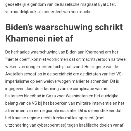
gedeeltelijk eigendom van de Israëlische magnaat Eyal Ofer,
vermoedelijk ook als onderdeel van hun reactie.
Biden’s waarschuwing schrikt
Khamenei niet af
De herhaalde waarschuwing van Biden aan Khamenei om het
“niet te doen”, kon niet voorkomen dat dit machtsvertoon na twee
weken van dreigementen toch plaatsvond. Het regime van de
Ayatollah schoof op in de bereidheid om de dictaten van het VS-
imperialisme op een weloverwogen manier te schenden. Dit is
ingegeven door de erkenning van de complicatie van het
historisch bloedbad in Gaza voor Washington en het duidelijke
belang van de VS bij het beperken van militaire interventie en het
afremmen van een regionale escalatie. Dit is de eerste keer dat
het Iraanse regime rechtstreeks militair optreedt (met
uitzondering van cyberoperaties) tegen Israëlische doelen vanaf