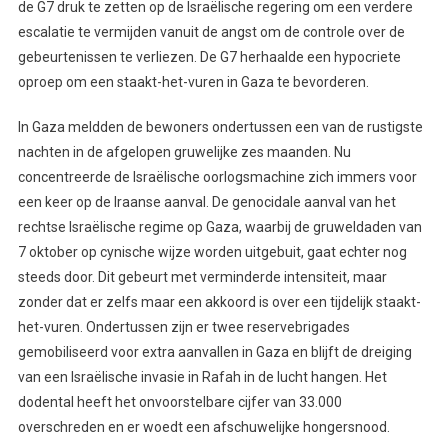
de G7 druk te zetten op de Israëlische regering om een verdere
escalatie te vermijden vanuit de angst om de controle over de
gebeurtenissen te verliezen. De G7 herhaalde een hypocriete
oproep om een staakt-het-vuren in Gaza te bevorderen.
In Gaza meldden de bewoners ondertussen een van de rustigste
nachten in de afgelopen gruwelijke zes maanden. Nu
concentreerde de Israëlische oorlogsmachine zich immers voor
een keer op de Iraanse aanval. De genocidale aanval van het
rechtse Israëlische regime op Gaza, waarbij de gruweldaden van
7 oktober op cynische wijze worden uitgebuit, gaat echter nog
steeds door. Dit gebeurt met verminderde intensiteit, maar
zonder dat er zelfs maar een akkoord is over een tijdelijk staakt-
het-vuren. Ondertussen zijn er twee reservebrigades
gemobiliseerd voor extra aanvallen in Gaza en blijft de dreiging
van een Israëlische invasie in Rafah in de lucht hangen. Het
dodental heeft het onvoorstelbare cijfer van 33.000
overschreden en er woedt een afschuwelijke hongersnood.