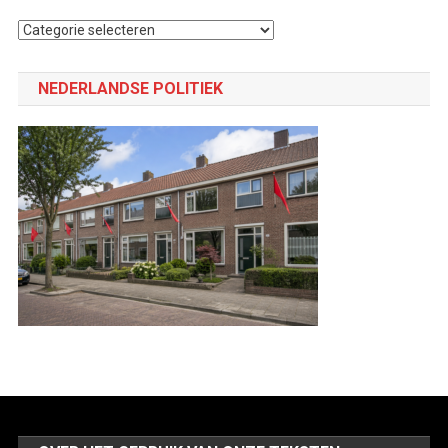
Selecteer
een
categorie
NEDERLANDSE POLITIEK