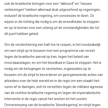
ook de Israëlische betogen voor een “akkoord” en “nieuwe
verkiezingen” hebben allemaal druk uitgeoefend op regeringen,
inclusief de Israëlische regering, om concessies te doen. Ze
wijzen in de richting die nodig is om de wreedheden te stoppen
en op te komen voor een uitweg uit de omstandigheden die tot
dit punt hebben geleid.
Om de verslechtering een halt toe te roepen, is het noodzakelijk
om een strijd op te bouwen met een programma van verzet
tegen de Israëlische aanval op Iran, tegen het beleid van
moordaanslagen, en om het bloedbad in Gaza te stoppen. Het is
nodig om de betogingen te versterken, organisaties op te
bouwen om de strijd te bevorderen en georganiseerde acties van
arbeiders over de hele wereld en in de regio om een staakt-het-
vuren af te dwingen, zich te verzetten tegen de militaire agressie
van de rechtse Israëlische regering en tegen de imperialistische
interventie in de regio vanuit het westen en het oosten.
Omverwerping van de Israëlische ‘bloedregering’ en strijd tegen