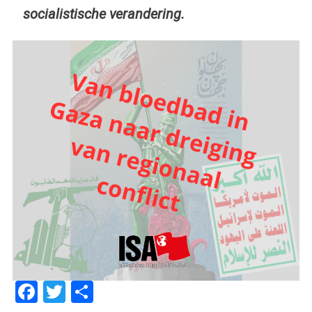
socialistische verandering.
Facebook
Twitter
Delen