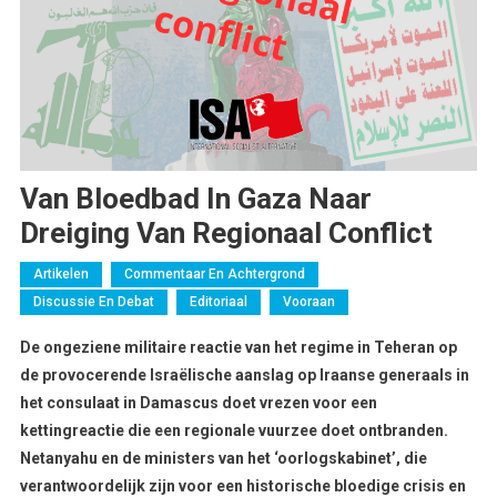
Van Bloedbad In Gaza Naar
Dreiging Van Regionaal Conflict
Artikelen
Commentaar En Achtergrond
Discussie En Debat
Editoriaal
Vooraan
De ongeziene militaire reactie van het regime in Teheran op
de provocerende Israëlische aanslag op Iraanse generaals in
het consulaat in Damascus doet vrezen voor een
kettingreactie die een regionale vuurzee doet ontbranden.
Netanyahu en de ministers van het ‘oorlogskabinet’, die
verantwoordelijk zijn voor een historische bloedige crisis en