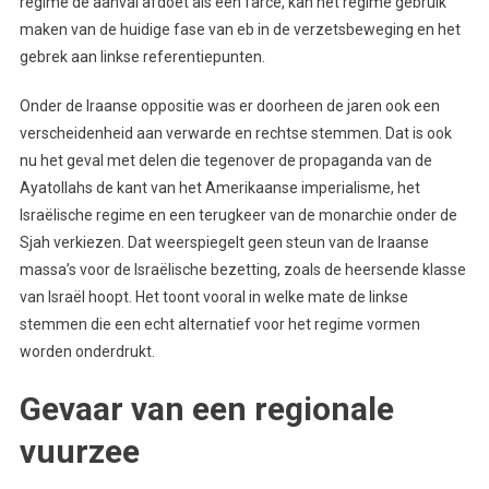
regime de aanval afdoet als een farce, kan het regime gebruik
maken van de huidige fase van eb in de verzetsbeweging en het
gebrek aan linkse referentiepunten.
Onder de Iraanse oppositie was er doorheen de jaren ook een
verscheidenheid aan verwarde en rechtse stemmen. Dat is ook
nu het geval met delen die tegenover de propaganda van de
Ayatollahs de kant van het Amerikaanse imperialisme, het
Israëlische regime en een terugkeer van de monarchie onder de
Sjah verkiezen. Dat weerspiegelt geen steun van de Iraanse
massa’s voor de Israëlische bezetting, zoals de heersende klasse
van Israël hoopt. Het toont vooral in welke mate de linkse
stemmen die een echt alternatief voor het regime vormen
worden onderdrukt.
Gevaar van een regionale
vuurzee