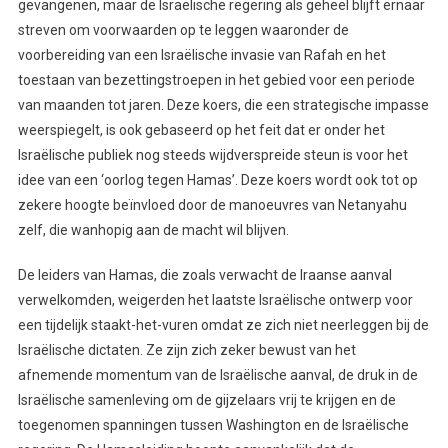
gevangenen, maar de Israëlische regering als geheel blijft ernaar
streven om voorwaarden op te leggen waaronder de
voorbereiding van een Israëlische invasie van Rafah en het
toestaan van bezettingstroepen in het gebied voor een periode
van maanden tot jaren. Deze koers, die een strategische impasse
weerspiegelt, is ook gebaseerd op het feit dat er onder het
Israëlische publiek nog steeds wijdverspreide steun is voor het
idee van een ‘oorlog tegen Hamas’. Deze koers wordt ook tot op
zekere hoogte beïnvloed door de manoeuvres van Netanyahu
zelf, die wanhopig aan de macht wil blijven.
De leiders van Hamas, die zoals verwacht de Iraanse aanval
verwelkomden, weigerden het laatste Israëlische ontwerp voor
een tijdelijk staakt-het-vuren omdat ze zich niet neerleggen bij de
Israëlische dictaten. Ze zijn zich zeker bewust van het
afnemende momentum van de Israëlische aanval, de druk in de
Israëlische samenleving om de gijzelaars vrij te krijgen en de
toegenomen spanningen tussen Washington en de Israëlische