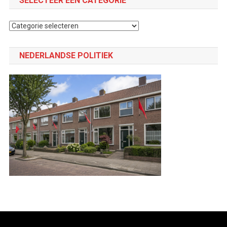
SELECTEER EEN CATEGORIE
Selecteer
een
categorie
NEDERLANDSE POLITIEK