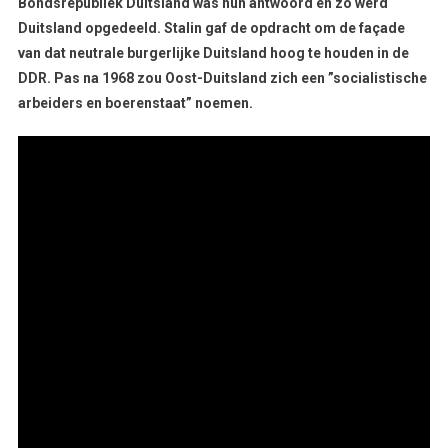
Bondsrepubliek Duitsland was hun antwoord en zo werd
Duitsland opgedeeld. Stalin gaf de opdracht om de façade
van dat neutrale burgerlijke Duitsland hoog te houden in de
DDR. Pas na 1968 zou Oost-Duitsland zich een ”socialistische
arbeiders en boerenstaat” noemen.