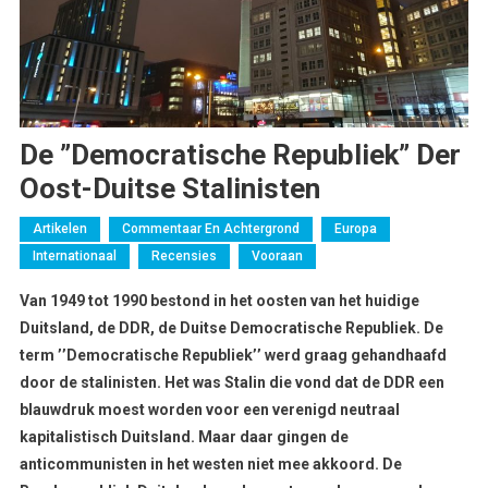
De ”Democratische Republiek” Der
Oost-Duitse Stalinisten
Artikelen
Commentaar En Achtergrond
Europa
Internationaal
Recensies
Vooraan
Van 1949 tot 1990 bestond in het oosten van het huidige
Duitsland, de DDR, de Duitse Democratische Republiek. De
term ’’Democratische Republiek’’ werd graag gehandhaafd
door de stalinisten. Het was Stalin die vond dat de DDR een
blauwdruk moest worden voor een verenigd neutraal
kapitalistisch Duitsland. Maar daar gingen de
anticommunisten in het westen niet mee akkoord. De