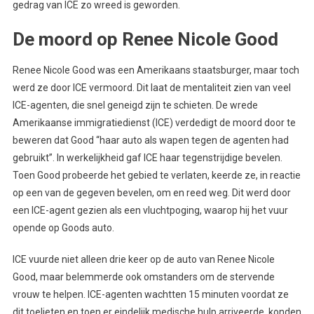
gedrag van ICE zo wreed is geworden.
De moord op Renee Nicole Good
Renee Nicole Good was een Amerikaans staatsburger, maar toch
werd ze door ICE vermoord. Dit laat de mentaliteit zien van veel
ICE-agenten, die snel geneigd zijn te schieten. De wrede
Amerikaanse immigratiedienst (ICE) verdedigt de moord door te
beweren dat Good “haar auto als wapen tegen de agenten had
gebruikt”. In werkelijkheid gaf ICE haar tegenstrijdige bevelen.
Toen Good probeerde het gebied te verlaten, keerde ze, in reactie
op een van de gegeven bevelen, om en reed weg. Dit werd door
een ICE-agent gezien als een vluchtpoging, waarop hij het vuur
opende op Goods auto.
ICE vuurde niet alleen drie keer op de auto van Renee Nicole
Good, maar belemmerde ook omstanders om de stervende
vrouw te helpen. ICE-agenten wachtten 15 minuten voordat ze
dit toelieten en toen er eindelijk medische hulp arriveerde, konden