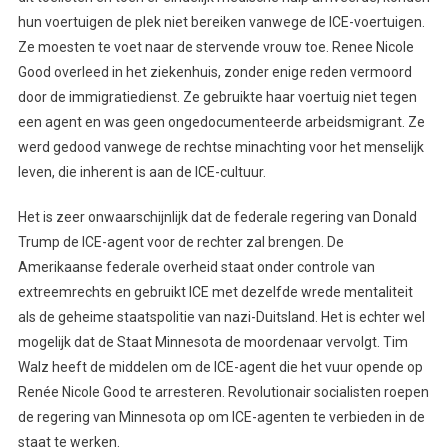
hun voertuigen de plek niet bereiken vanwege de ICE-voertuigen.
Ze moesten te voet naar de stervende vrouw toe. Renee Nicole
Good overleed in het ziekenhuis, zonder enige reden vermoord
door de immigratiedienst. Ze gebruikte haar voertuig niet tegen
een agent en was geen ongedocumenteerde arbeidsmigrant. Ze
werd gedood vanwege de rechtse minachting voor het menselijk
leven, die inherent is aan de ICE-cultuur.
Het is zeer onwaarschijnlijk dat de federale regering van Donald
Trump de ICE-agent voor de rechter zal brengen. De
Amerikaanse federale overheid staat onder controle van
extreemrechts en gebruikt ICE met dezelfde wrede mentaliteit
als de geheime staatspolitie van nazi-Duitsland. Het is echter wel
mogelijk dat de Staat Minnesota de moordenaar vervolgt. Tim
Walz heeft de middelen om de ICE-agent die het vuur opende op
Renée Nicole Good te arresteren. Revolutionair socialisten roepen
de regering van Minnesota op om ICE-agenten te verbieden in de
staat te werken.