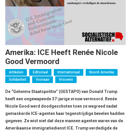
Amerika: ICE Heeft Renée Nicole
Good Vermoord
Artikelen
Editoriaal
Internationaal
Noord-Amerika
Solidariteit
Vooraan
Vrouwen
De “Geheime Staatspolitie” (GESTAPO) van Donald Trump
heeft een ongewapende 37-jarige vrouw vermoord. Renée
Nicole Good werd doodgeschoten toen ze wegreed nadat
gemaskerde ICE-agenten haar tegenstrijdige bevelen hadden
gegeven. Ze wist niet dat deze mannen agenten waren van de
Amerikaanse immigratiedienst ICE. Trump verdedigde de