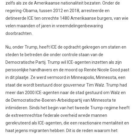
zelfs als ze de Amerikaanse nationaliteit bezaten. Onder de
regering-Obama, tussen 2012 en 2018, arresteerde en
detineerde ICE ten onrechte 1480 Amerikaanse burgers, van wie
velen maanden of jaren in vreemdelingenbewaring
doorbrachten.
Nu, onder Trump, heeft ICE de opdracht gekregen om staten en
steden te betreden die onder controle staan ​​van de
Democratische Partij. Trump wil ICE-agenten inzetten als zijn
persoonlijke handhavers en de moord op Renée Nicole Good past
in dit plaatje. Ze werd vermoord in Minneapolis, Minnesota, een
staat die wordt bestuurd door gouverneur Tim Walz. Trump had
meer dan 2000 ICE-agenten naar de stad gestuurd om Walz en
de Democratische-Boeren-Arbeidspartij van Minnesota te
intimideren. Sinds het begin van het tweede Trump-regime heeft
de extreemrechtse federale overheid wrede mannen
gerekruteerd als ICE-agenten, die een reactionaire mentaliteit en
haat jegens migranten hebben. Dit is de reden waarom het