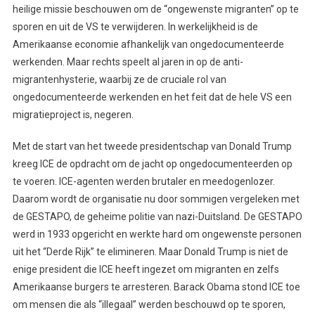
heilige missie beschouwen om de “ongewenste migranten” op te
sporen en uit de VS te verwijderen. In werkelijkheid is de
Amerikaanse economie afhankelijk van ongedocumenteerde
werkenden. Maar rechts speelt al jaren in op de anti-
migrantenhysterie, waarbij ze de cruciale rol van
ongedocumenteerde werkenden en het feit dat de hele VS een
migratieproject is, negeren.
Met de start van het tweede presidentschap van Donald Trump
kreeg ICE de opdracht om de jacht op ongedocumenteerden op
te voeren. ICE-agenten werden brutaler en meedogenlozer.
Daarom wordt de organisatie nu door sommigen vergeleken met
de GESTAPO, de geheime politie van nazi-Duitsland. De GESTAPO
werd in 1933 opgericht en werkte hard om ongewenste personen
uit het “Derde Rijk” te elimineren. Maar Donald Trump is niet de
enige president die ICE heeft ingezet om migranten en zelfs
Amerikaanse burgers te arresteren. Barack Obama stond ICE toe
om mensen die als “illegaal” werden beschouwd op te sporen,