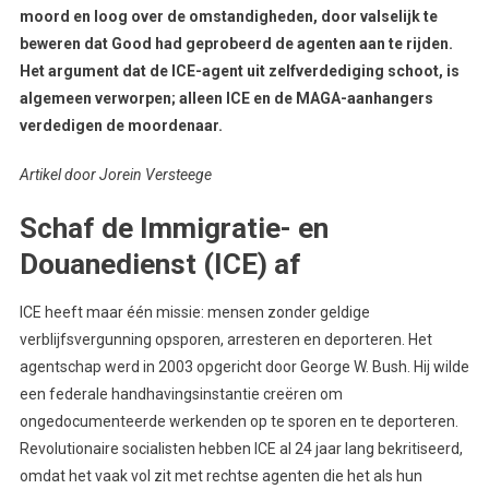
moord en loog over de omstandigheden, door valselijk te
beweren dat Good had geprobeerd de agenten aan te rijden.
Het argument dat de ICE-agent uit zelfverdediging schoot, is
algemeen verworpen; alleen ICE en de MAGA-aanhangers
verdedigen de moordenaar.
Artikel door Jorein Versteege
Schaf de Immigratie- en
Douanedienst (ICE) af
ICE heeft maar één missie: mensen zonder geldige
verblijfsvergunning opsporen, arresteren en deporteren. Het
agentschap werd in 2003 opgericht door George W. Bush. Hij wilde
een federale handhavingsinstantie creëren om
ongedocumenteerde werkenden op te sporen en te deporteren.
Revolutionaire socialisten hebben ICE al 24 jaar lang bekritiseerd,
omdat het vaak vol zit met rechtse agenten die het als hun