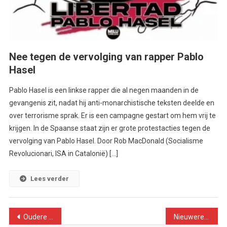
Nee tegen de vervolging van rapper Pablo
Hasel
Pablo Hasel is een linkse rapper die al negen maanden in de
gevangenis zit, nadat hij anti-monarchistische teksten deelde en
over terrorisme sprak. Er is een campagne gestart om hem vrij te
krijgen. In de Spaanse staat zijn er grote protestacties tegen de
vervolging van Pablo Hasel. Door Rob MacDonald (Socialisme
Revolucionari, ISA in Catalonië) […]
Lees verder
Berichtennavigatie
Oudere berichten
Nieuwere berichten