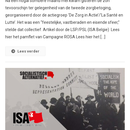
Na een nogal sombere maand mei kwam gisteren de zon
tevoorschijn ter gelegenheid van de tweede zorgbetoging,
georganiseerd door de actiegroep ‘De Zorg in Actie’/’La Santé en
Lutte’. Het was een “feestelijke, vastberaden en eisende sfeer,”
stelde dat collectief. Artikel door de LSP/PSL (ISA Belgie) Lees
hier het pamflet van Campagne ROSA Lees hier het […]
Lees verder