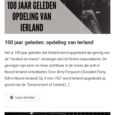
100 jaar geleden: opdeling van Ierland
Het is 100 jaar geleden dat Ierland werd opgedeeld als gevolg van
de “verdeel-en-heers”-strategie van het Britse imperialisme. De
gevolgen zijn eens te meer zichtbaar in de crises die zich in
Noord-Ierland ontwikkelen. Door Amy Ferguson (Socialist Party,
ISA in Noord-Ierland) Op 3 mei 1921 werd Ierland opgedeeld op
grond van de “Government of Ireland […]
Lees verder