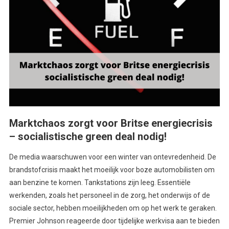
Marktchaos zorgt voor Britse energiecrisis
– socialistische green deal nodig!
De media waarschuwen voor een winter van ontevredenheid. De
brandstofcrisis maakt het moeilijk voor boze automobilisten om
aan benzine te komen. Tankstations zijn leeg. Essentiële
werkenden, zoals het personeel in de zorg, het onderwijs of de
sociale sector, hebben moeilijkheden om op het werk te geraken.
Premier Johnson reageerde door tijdelijke werkvisa aan te bieden