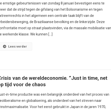
e ernstige gebeurtenissen van zondag 8 januari bevestigen eens te
eer dat de strijd tegen de gifslang van het Bolsonarisme en tegen
xtreemrechts in het algemeen een centrale taak blijft van de
rbeidersbeweging, de Braziliaanse bevolking en de linkerzijde. Deze
onfrontatie moet op straat plaatsvinden, via de massale mobilisatie va
e werkende klasse. We kunnen […]
Lees verder
Crisis van de wereldeconomie. ”Just in time, net
op tijd voor de chaos
ust-in-time productie was een belangrijk onderdeel van het proces van
eoliberalisme en globalisering, als onderdeel van het streven naar
instmaximalisatie. Voor het eerst gebruikt in Japan in de jaren 1970,