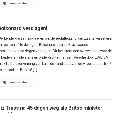
Lees verder
Bolsonaro verslagen!
erkende klasse mobiliseren om de eedaflegging van Lula te verzekere
n rechten af te dwingen. Bolsonaro is bij de Braziliaanse
residentsverkiezingen verslagen. Dit betekent een overwinning voor de
rbeiders en alle arme en onderdrukte mensen. Reactie door LSR, ISA in
razilië De overwinning van Lula, de kandidaat van de Arbeiderspartij (PT
n de coalitie ‘Brazilië […]
Lees verder
Liz Truss na 45 dagen weg als Britse minister