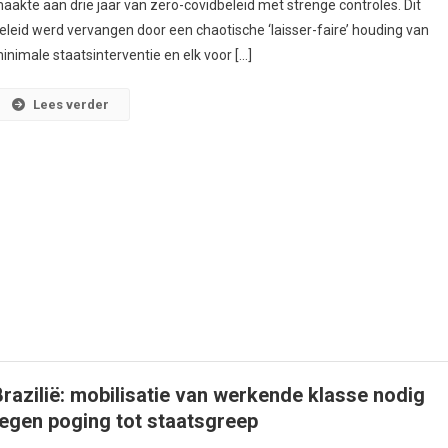
aakte aan drie jaar van zero-covidbeleid met strenge controles. Dit
eleid werd vervangen door een chaotische ‘laisser-faire’ houding van
inimale staatsinterventie en elk voor […]
Lees verder
Brazilië: mobilisatie van werkende klasse nodig
tegen poging tot staatsgreep