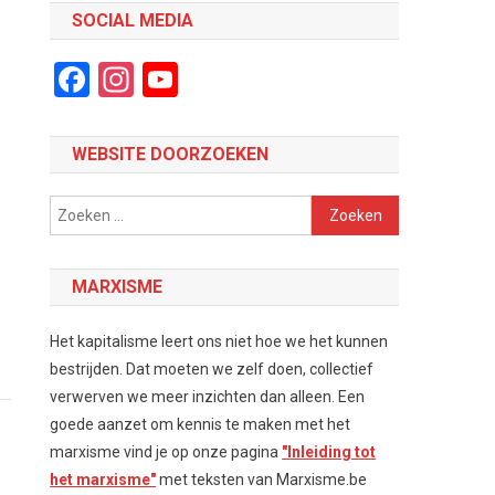
SOCIAL MEDIA
Facebook
Instagram
YouTube
Channel
WEBSITE DOORZOEKEN
Zoeken
naar:
MARXISME
Het kapitalisme leert ons niet hoe we het kunnen
bestrijden. Dat moeten we zelf doen, collectief
verwerven we meer inzichten dan alleen. Een
goede aanzet om kennis te maken met het
marxisme vind je op onze pagina
"Inleiding tot
het marxisme"
met teksten van Marxisme.be