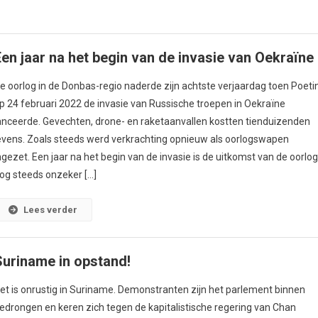
Een jaar na het begin van de invasie van Oekraïne
e oorlog in de Donbas-regio naderde zijn achtste verjaardag toen Poeti
p 24 februari 2022 de invasie van Russische troepen in Oekraïne
anceerde. Gevechten, drone- en raketaanvallen kostten tienduizenden
evens. Zoals steeds werd verkrachting opnieuw als oorlogswapen
ngezet. Een jaar na het begin van de invasie is de uitkomst van de oorlo
og steeds onzeker […]
Lees verder
Suriname in opstand!
et is onrustig in Suriname. Demonstranten zijn het parlement binnen
edrongen en keren zich tegen de kapitalistische regering van Chan