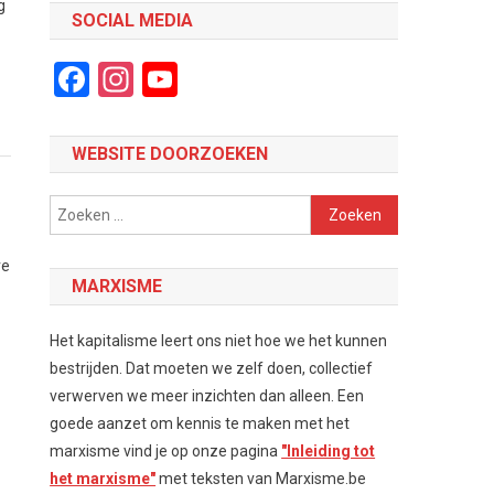
g
SOCIAL MEDIA
Facebook
Instagram
YouTube
Channel
WEBSITE DOORZOEKEN
Zoeken
naar:
ve
MARXISME
Het kapitalisme leert ons niet hoe we het kunnen
bestrijden. Dat moeten we zelf doen, collectief
verwerven we meer inzichten dan alleen. Een
goede aanzet om kennis te maken met het
marxisme vind je op onze pagina
"Inleiding tot
het marxisme"
met teksten van Marxisme.be