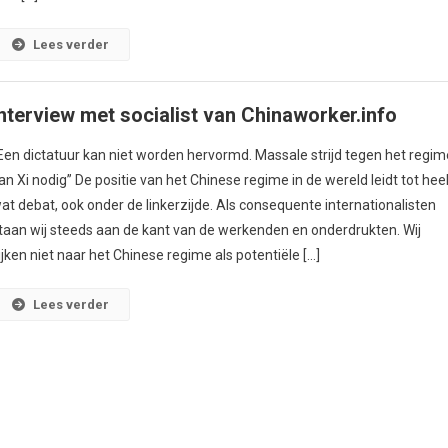
Lees verder
Interview met socialist van Chinaworker.info
Een dictatuur kan niet worden hervormd. Massale strijd tegen het regim
an Xi nodig” De positie van het Chinese regime in de wereld leidt tot hee
at debat, ook onder de linkerzijde. Als consequente internationalisten
taan wij steeds aan de kant van de werkenden en onderdrukten. Wij
ijken niet naar het Chinese regime als potentiële […]
Lees verder