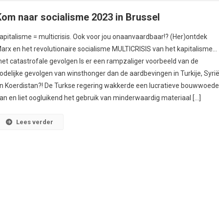
Kom naar socialisme 2023 in Brussel
apitalisme = multicrisis. Ook voor jou onaanvaardbaar!? (Her)ontdek
arx en het revolutionaire socialisme MULTICRISIS van het kapitalisme…
et catastrofale gevolgen Is er een rampzaliger voorbeeld van de
odelijke gevolgen van winsthonger dan de aardbevingen in Turkije, Syri
n Koerdistan?! De Turkse regering wakkerde een lucratieve bouwwoed
an en liet oogluikend het gebruik van minderwaardig materiaal […]
Lees verder