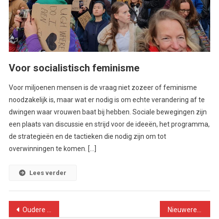
Voor socialistisch feminisme
Voor miljoenen mensen is de vraag niet zozeer of feminisme
noodzakelijk is, maar wat er nodig is om echte verandering af te
dwingen waar vrouwen baat bij hebben. Sociale bewegingen zijn
een plaats van discussie en strijd voor de ideeën, het programma,
de strategieën en de tactieken die nodig zijn om tot
overwinningen te komen. […]
Lees verder
Berichtennavigatie
Oudere berichten
Nieuwere berichten