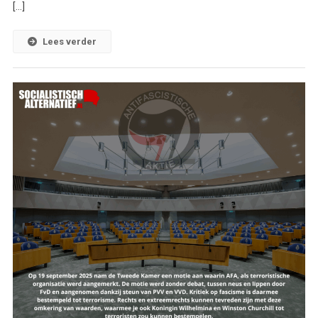
[…]
Lees verder