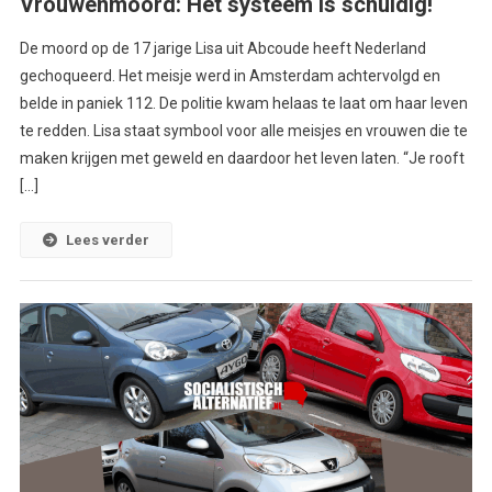
Vrouwenmoord: Het systeem is schuldig!
De moord op de 17 jarige Lisa uit Abcoude heeft Nederland
gechoqueerd. Het meisje werd in Amsterdam achtervolgd en
belde in paniek 112. De politie kwam helaas te laat om haar leven
te redden. Lisa staat symbool voor alle meisjes en vrouwen die te
maken krijgen met geweld en daardoor het leven laten. “Je rooft
[…]
Lees verder