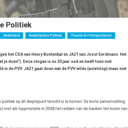
 Politiek
Nederland
Nederlandse Politiek
Theorie En Perspectieven
ngen het CDA van Henry Bontenbal en JA21 van Joost Eerdmans. Het
e doen”). Deze slogan is nu 20 jaar oud en heeft toen niet
ld in de PVV. JA21 gaat doen wat de PVV wilde (asielstop) maar niet
politiek op dit dieptepunt terecht is te komen. De korte samenvatting:
) met als topprestatie in 2008 het redden van de banken ten koste van