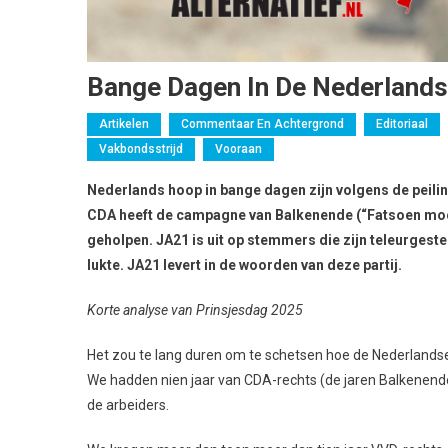
Bange Dagen In De Nederlandse
Artikelen
Commentaar En Achtergrond
Editoriaal
Vakbondsstrijd
Vooraan
Nederlands hoop in bange dagen zijn volgens de peili
CDA heeft de campagne van Balkenende (“Fatsoen moet j
geholpen. JA21 is uit op stemmers die zijn teleurgeste
lukte. JA21 levert in de woorden van deze partij.
Korte analyse van Prinsjesdag 2025
Het zou te lang duren om te schetsen hoe de Nederlandse 
We hadden nien jaar van CDA-rechts (de jaren Balkenende
de arbeiders.