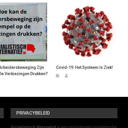
Arbeidersbeweging Zijn
Covid-19: Het Systeem Is Ziek!
De Verkiezingen Drukken?
PRIVACYBELEID
Socialistisch Alternatief
is een revolutionair-socialistische