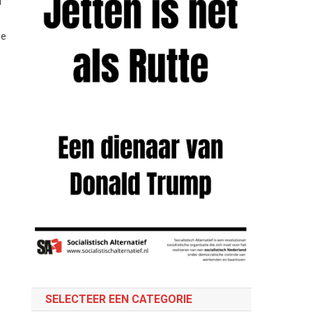
d
ie
SELECTEER EEN CATEGORIE