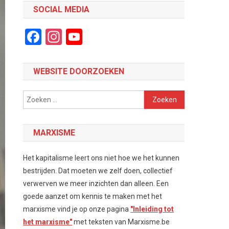
SOCIAL MEDIA
Facebook
Instagram
YouTube
Channel
WEBSITE DOORZOEKEN
Zoeken
naar:
MARXISME
Het kapitalisme leert ons niet hoe we het kunnen
bestrijden. Dat moeten we zelf doen, collectief
verwerven we meer inzichten dan alleen. Een
goede aanzet om kennis te maken met het
marxisme vind je op onze pagina
"Inleiding tot
het marxisme"
met teksten van Marxisme.be