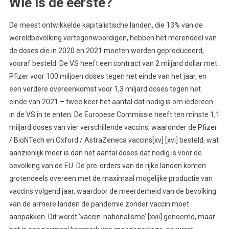
Wie is de eerste?
De meest ontwikkelde kapitalistische landen, die 13% van de
wereldbevolking vertegenwoordigen, hebben het merendeel van
de doses die in 2020 en 2021 moeten worden geproduceerd,
vooraf besteld. De VS heeft een contract van 2 miljard dollar met
Pfizer voor 100 miljoen doses tegen het einde van het jaar, en
een verdere overeenkomst voor 1,3 miljard doses tegen het
einde van 2021 – twee keer het aantal dat nodig is om iedereen
in de VS in te enten. De Europese Commissie heeft ten minste 1,1
miljard doses van vier verschillende vaccins, waaronder de Pfizer
/ BioNTech en Oxford / AstraZeneca vaccins[xv] [xvi] besteld, wat
aanzienlijk meer is dan het aantal doses dat nodig is voor de
bevolking van de EU. De pre-orders van de rijke landen komen
grotendeels overeen met de maximaal mogelijke productie van
vaccins volgend jaar, waardoor de meerderheid van de bevolking
van de armere landen de pandemie zonder vaccin moet
aanpakken. Dit wordt ‘vaccin-nationalisme’ [xvii] genoemd, maar