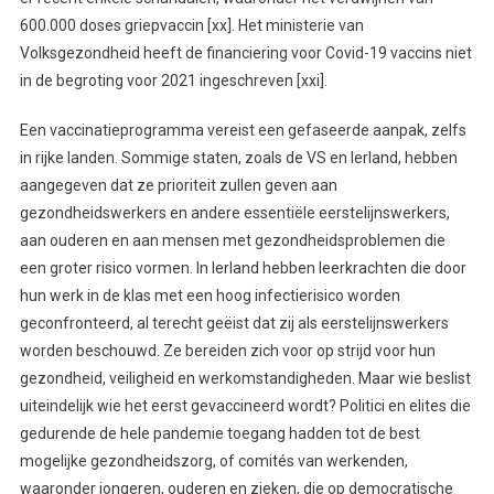
600.000 doses griepvaccin [xx]. Het ministerie van
Volksgezondheid heeft de financiering voor Covid-19 vaccins niet
in de begroting voor 2021 ingeschreven [xxi].
Een vaccinatieprogramma vereist een gefaseerde aanpak, zelfs
in rijke landen. Sommige staten, zoals de VS en Ierland, hebben
aangegeven dat ze prioriteit zullen geven aan
gezondheidswerkers en andere essentiële eerstelijnswerkers,
aan ouderen en aan mensen met gezondheidsproblemen die
een groter risico vormen. In Ierland hebben leerkrachten die door
hun werk in de klas met een hoog infectierisico worden
geconfronteerd, al terecht geëist dat zij als eerstelijnswerkers
worden beschouwd. Ze bereiden zich voor op strijd voor hun
gezondheid, veiligheid en werkomstandigheden. Maar wie beslist
uiteindelijk wie het eerst gevaccineerd wordt? Politici en elites die
gedurende de hele pandemie toegang hadden tot de best
mogelijke gezondheidszorg, of comités van werkenden,
waaronder jongeren, ouderen en zieken, die op democratische