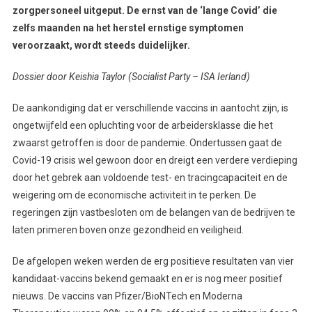
zorgpersoneel uitgeput. De ernst van de ‘lange Covid’ die
zelfs maanden na het herstel ernstige symptomen
veroorzaakt, wordt steeds duidelijker.
Dossier door Keishia Taylor (Socialist Party – ISA Ierland)
De aankondiging dat er verschillende vaccins in aantocht zijn, is
ongetwijfeld een opluchting voor de arbeidersklasse die het
zwaarst getroffen is door de pandemie. Ondertussen gaat de
Covid-19 crisis wel gewoon door en dreigt een verdere verdieping
door het gebrek aan voldoende test- en tracingcapaciteit en de
weigering om de economische activiteit in te perken. De
regeringen zijn vastbesloten om de belangen van de bedrijven te
laten primeren boven onze gezondheid en veiligheid.
De afgelopen weken werden de erg positieve resultaten van vier
kandidaat-vaccins bekend gemaakt en er is nog meer positief
nieuws. De vaccins van Pfizer/BioNTech en Moderna