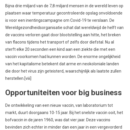
Bijna drie miljard van de 7,8 miljard mensen in de wereld leven op
plaatsen waar temperatuur gecontroleerde opslag onvoldoende
is voor een inentingscampagne om Covid-19 te verslaan. De
Wereldgezondheidsorganisatie schat dat wereldwijd de helft van
de vaccins verloren gaat door blootstelling aan hitte, het breken
van flacons tijdens het transport of zelfs door diefstal. Nu al
sterft elke 20 seconden een kind aan een ziekte die met een
vaccin voorkomen had kunnen worden. De enorme ongelijkheid
van het kapitalisme betekent dat arme en neokoloniale landen
die door het virus zijn geteisterd, waarschijnlijk als laatste zullen
herstellen.[viii]
Opportuniteiten voor big business
De ontwikkeling van een nieuw vaccin, van laboratorium tot
markt, duurt doorgaans 10-15 jaar. Bij het snelste vaccin ooit, het
bofvaccin in de jaren 1960, was dat vier jaar. Deze vaccins
bevinden zich echter in minder dan een jaar in een vergevorderd