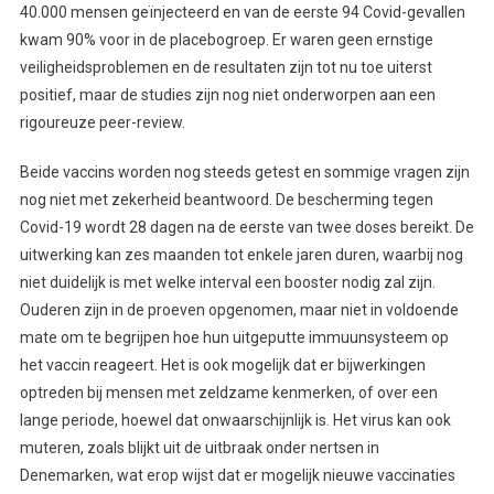
40.000 mensen geïnjecteerd en van de eerste 94 Covid-gevallen
kwam 90% voor in de placebogroep. Er waren geen ernstige
veiligheidsproblemen en de resultaten zijn tot nu toe uiterst
positief, maar de studies zijn nog niet onderworpen aan een
rigoureuze peer-review.
Beide vaccins worden nog steeds getest en sommige vragen zijn
nog niet met zekerheid beantwoord. De bescherming tegen
Covid-19 wordt 28 dagen na de eerste van twee doses bereikt. De
uitwerking kan zes maanden tot enkele jaren duren, waarbij nog
niet duidelijk is met welke interval een booster nodig zal zijn.
Ouderen zijn in de proeven opgenomen, maar niet in voldoende
mate om te begrijpen hoe hun uitgeputte immuunsysteem op
het vaccin reageert. Het is ook mogelijk dat er bijwerkingen
optreden bij mensen met zeldzame kenmerken, of over een
lange periode, hoewel dat onwaarschijnlijk is. Het virus kan ook
muteren, zoals blijkt uit de uitbraak onder nertsen in
Denemarken, wat erop wijst dat er mogelijk nieuwe vaccinaties