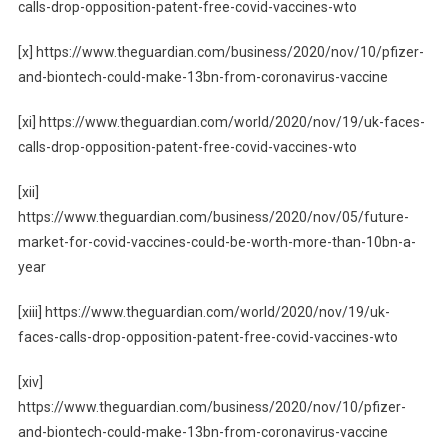
calls-drop-opposition-patent-free-covid-vaccines-wto
[x] https://www.theguardian.com/business/2020/nov/10/pfizer-
and-biontech-could-make-13bn-from-coronavirus-vaccine
[xi] https://www.theguardian.com/world/2020/nov/19/uk-faces-
calls-drop-opposition-patent-free-covid-vaccines-wto
[xii]
https://www.theguardian.com/business/2020/nov/05/future-
market-for-covid-vaccines-could-be-worth-more-than-10bn-a-
year
[xiii] https://www.theguardian.com/world/2020/nov/19/uk-
faces-calls-drop-opposition-patent-free-covid-vaccines-wto
[xiv]
https://www.theguardian.com/business/2020/nov/10/pfizer-
and-biontech-could-make-13bn-from-coronavirus-vaccine