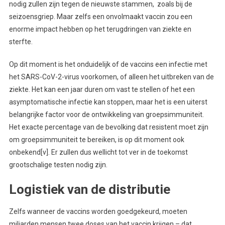
nodig zullen zijn tegen de nieuwste stammen, zoals bij de
seizoensgriep. Maar zelfs een onvolmaakt vaccin zou een
enorme impact hebben op het terugdringen van ziekte en
sterfte.
Op dit moment is het onduidelijk of de vaccins een infectie met
het SARS-CoV-2-virus voorkomen, of alleen het uitbreken van de
ziekte. Het kan een jaar duren om vast te stellen of het een
asymptomatische infectie kan stoppen, maar het is een uiterst
belangrijke factor voor de ontwikkeling van groepsimmuniteit.
Het exacte percentage van de bevolking dat resistent moet zijn
om groepsimmuniteit te bereiken, is op dit moment ook
onbekend[v]. Er zullen dus wellicht tot ver in de toekomst
grootschalige testen nodig zijn.
Logistiek van de distributie
Zelfs wanneer de vaccins worden goedgekeurd, moeten
miljarden mensen twee doses van het vaccin krijgen – dat