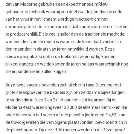
dat van Moderna gebruiken een experimentele mRNA-
gebaseerde techniek waarbij een deel van de genetische code
van het virus in het lichaam wordt geïnjecteerd om het
immuunsysteem te trainen om de juiste antilichamen en T-cellen
te produceren[iii]. Dit is veel sneller dan de traditionele methode,
wat een deel van de reden is waarom de kandidaat-vaccins in
tien maanden in plaats van jaren ontwikkeld worden. Deze
nieuwe aanpak zou ook in de toekomst zeer nuttig kunnen
blijken, aangezien we de komende jaren helaas waarschijnlijk nog
meer pandemieën zullen krijgen.
Deze twee vaccins bevinden zich allebei in fase 3-testing met
grote steekproeven die bedoeld zijn om zeldzame bijwerkingen
te vinden die in fase 1 en 2 niet aan het licht kwamen. Bij de
Moderna-test waren ongeveer 30.000 deelnemers betrokken die
twee doses van het vaccin of een placebo [iv] kregen: 94,5% van
de Covid-gevallen die vervolgens plaatsvonden, bevonden zich in
de placebogroep. Op dezelfde manier werden in de Pfizer proef