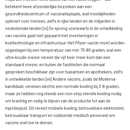
betekent twee afzonderlijke bezoeken aan een
gezondheidscentrum of vaccinatieplaats, wat moeilijkheden
oplevert voor mensen, zelfs in rijke landen en de miljarden in
neokoloniale landen.[vi] De sprong voorwaarts in de ontwikkeling
van vaccins gaat niet gepaard met investeringen in
koeltechnologie en infrastructuur. Het Pfizer-vaccin moet worden
opgeslagen bij een temperatuur van min 70-80 graden, wat een
ultra-koude vriezer vereist die vijf keer meer kost dan een
standaard vriezer, en buiten de faciliteiten die normaal
gesproken beschikbaar zijn voor huisartsen en apothekers, zelfs
in ontwikkelde landen.[vii] Andere vaccins, zoals de Moderna-
kandidaat, vereisen slechts een normale koeling bij 2-8 graden,
maar ze hebben nog steeds een non-stop steriele koeling nodig
om krachtig en veilig te blijven van de productie tot aan de
injectiespuit. Dit vereist mobiele koeling, betrouwbare elektriciteit,
betrouwbaar transport en voldoende medisch personeel om
vaccins snel toe te dienen.