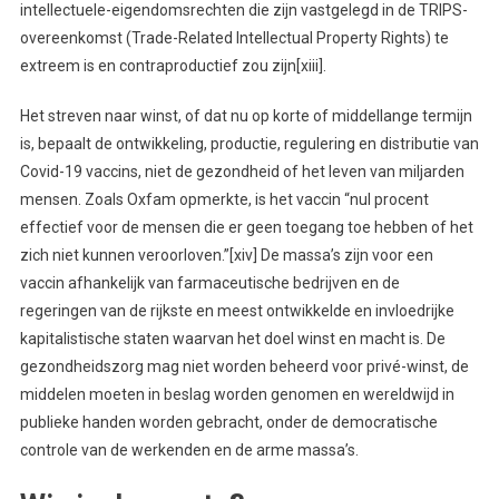
intellectuele-eigendomsrechten die zijn vastgelegd in de TRIPS-
overeenkomst (Trade-Related Intellectual Property Rights) te
extreem is en contraproductief zou zijn[xiii].
Het streven naar winst, of dat nu op korte of middellange termijn
is, bepaalt de ontwikkeling, productie, regulering en distributie van
Covid-19 vaccins, niet de gezondheid of het leven van miljarden
mensen. Zoals Oxfam opmerkte, is het vaccin “nul procent
effectief voor de mensen die er geen toegang toe hebben of het
zich niet kunnen veroorloven.”[xiv] De massa’s zijn voor een
vaccin afhankelijk van farmaceutische bedrijven en de
regeringen van de rijkste en meest ontwikkelde en invloedrijke
kapitalistische staten waarvan het doel winst en macht is. De
gezondheidszorg mag niet worden beheerd voor privé-winst, de
middelen moeten in beslag worden genomen en wereldwijd in
publieke handen worden gebracht, onder de democratische
controle van de werkenden en de arme massa’s.