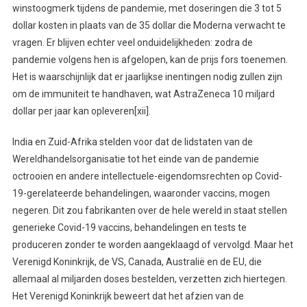
winstoogmerk tijdens de pandemie, met doseringen die 3 tot 5
dollar kosten in plaats van de 35 dollar die Moderna verwacht te
vragen. Er blijven echter veel onduidelijkheden: zodra de
pandemie volgens hen is afgelopen, kan de prijs fors toenemen.
Het is waarschijnlijk dat er jaarlijkse inentingen nodig zullen zijn
om de immuniteit te handhaven, wat AstraZeneca 10 miljard
dollar per jaar kan opleveren[xii].
India en Zuid-Afrika stelden voor dat de lidstaten van de
Wereldhandelsorganisatie tot het einde van de pandemie
octrooien en andere intellectuele-eigendomsrechten op Covid-
19-gerelateerde behandelingen, waaronder vaccins, mogen
negeren. Dit zou fabrikanten over de hele wereld in staat stellen
generieke Covid-19 vaccins, behandelingen en tests te
produceren zonder te worden aangeklaagd of vervolgd. Maar het
Verenigd Koninkrijk, de VS, Canada, Australië en de EU, die
allemaal al miljarden doses bestelden, verzetten zich hiertegen.
Het Verenigd Koninkrijk beweert dat het afzien van de