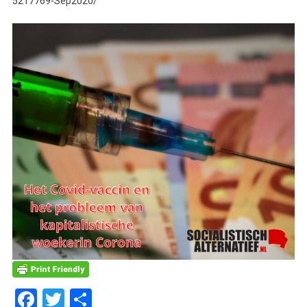
5217769-Sep2020/
Facebook
Twitter
Delen