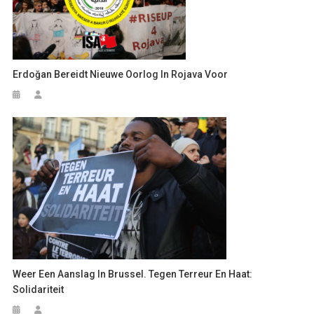
Erdoğan Bereidt Nieuwe Oorlog In Rojava Voor
Weer Een Aanslag In Brussel. Tegen Terreur En Haat:
Solidariteit