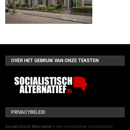
OVER HET GEBRUIK VAN ONZE TEKSTEN
PRIVACYBELEID
Socialistisch Alternatief
is een revolutionair-socialistische