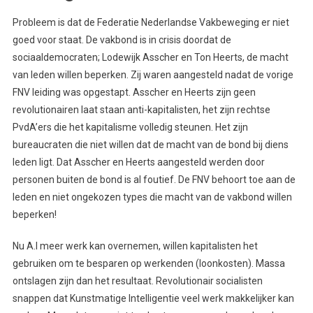
Probleem is dat de Federatie Nederlandse Vakbeweging er niet
goed voor staat. De vakbond is in crisis doordat de
sociaaldemocraten; Lodewijk Asscher en Ton Heerts, de macht
van leden willen beperken. Zij waren aangesteld nadat de vorige
FNV leiding was opgestapt. Asscher en Heerts zijn geen
revolutionairen laat staan anti-kapitalisten, het zijn rechtse
PvdA’ers die het kapitalisme volledig steunen. Het zijn
bureaucraten die niet willen dat de macht van de bond bij diens
leden ligt. Dat Asscher en Heerts aangesteld werden door
personen buiten de bond is al foutief. De FNV behoort toe aan de
leden en niet ongekozen types die macht van de vakbond willen
beperken!
Nu A.I meer werk kan overnemen, willen kapitalisten het
gebruiken om te besparen op werkenden (loonkosten). Massa
ontslagen zijn dan het resultaat. Revolutionair socialisten
snappen dat Kunstmatige Intelligentie veel werk makkelijker kan