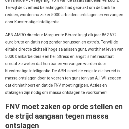
de falende PVV regering, 70% van de staatsaandelen verkocht.
Terwijl de overheid belastinggeld had gebruikt om de bank te
redden, worden nu zeker 5000 arbeiders ontslagen en vervangen
door Kunstmatige Intelligentie.
ABN AMRO directeur Marguerite Bérard krijgt elk jaar 862.672
euro bruto en dat is nog zonder bonussen en extra’s. Terwijl de
elitaire directie zichzelf hoge salarissen gunt, wordt het leven van
5000 bankarbeiders een hel. Stress en angst is het resultaat
omdat ze weten dat hun banen vervangen worden door
Kunstmatige Intelligentie. De ABN is niet de enigste die bereid is
massa ontslagen door te voeren ten gunsten van A.I. Wij zeggen
dat dit niet hoort en dat de FNV moet ingrijpen. Acties en
stakingen zijn nodig om massa ontslagen te voorkomen!
FNV moet zaken op orde stellen en
de strijd aangaan tegen massa
ontslagen