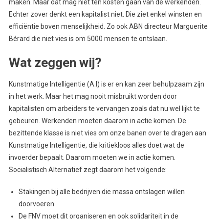
maken. Maar dat mag niet ten kosten gaan van de werkenden.
Echter zover denkt een kapitalist niet. Die ziet enkel winsten en
efficiëntie boven menselijkheid. Zo ook ABN directeur Marguerite
Bérard die niet vies is om 5000 mensen te ontslaan.
Wat zeggen wij?
Kunstmatige Intelligentie (A.I) is er en kan zeer behulpzaam zijn
in het werk. Maar het mag nooit misbruikt worden door
kapitalisten om arbeiders te vervangen zoals dat nu wel lijkt te
gebeuren. Werkenden moeten daarom in actie komen. De
bezittende klasse is niet vies om onze banen over te dragen aan
Kunstmatige Intelligentie, die kritiekloos alles doet wat de
invoerder bepaalt. Daarom moeten we in actie komen.
Socialistisch Alternatief zegt daarom het volgende:
Stakingen bij alle bedrijven die massa ontslagen willen
doorvoeren
De FNV moet dit organiseren en ook solidariteit in de