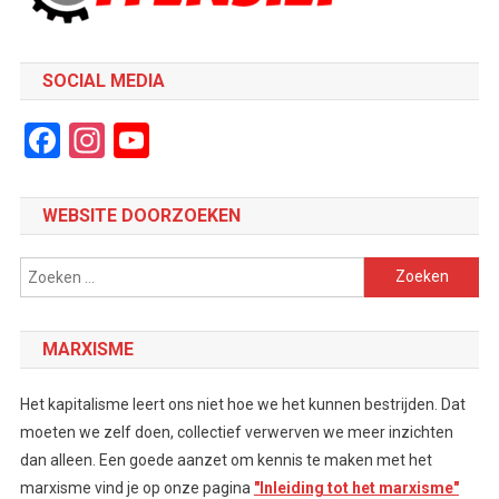
SOCIAL MEDIA
Facebook
Instagram
YouTube
Channel
WEBSITE DOORZOEKEN
Zoeken
naar:
MARXISME
Het kapitalisme leert ons niet hoe we het kunnen bestrijden. Dat
moeten we zelf doen, collectief verwerven we meer inzichten
dan alleen. Een goede aanzet om kennis te maken met het
marxisme vind je op onze pagina
"Inleiding tot het marxisme"