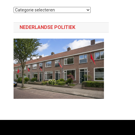
Selecteer
een
categorie
NEDERLANDSE POLITIEK