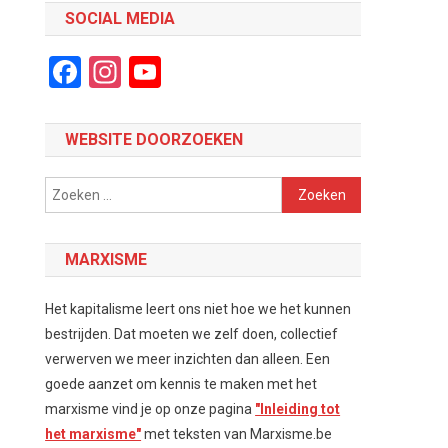
SOCIAL MEDIA
Facebook
Instagram
YouTube
Channel
WEBSITE DOORZOEKEN
Zoeken
naar:
MARXISME
Het kapitalisme leert ons niet hoe we het kunnen
bestrijden. Dat moeten we zelf doen, collectief
verwerven we meer inzichten dan alleen. Een
goede aanzet om kennis te maken met het
marxisme vind je op onze pagina
"Inleiding tot
het marxisme"
met teksten van Marxisme.be