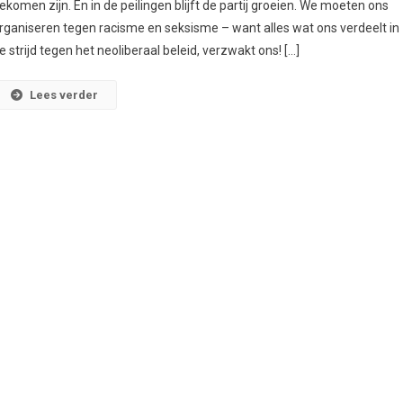
ekomen zijn. En in de peilingen blijft de partij groeien. We moeten ons
rganiseren tegen racisme en seksisme – want alles wat ons verdeelt in
e strijd tegen het neoliberaal beleid, verzwakt ons! […]
Lees verder