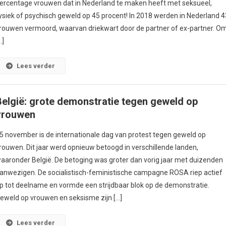
ercentage vrouwen dat in Nederland te maken heeft met seksueel,
ysiek of psychisch geweld op 45 procent! In 2018 werden in Nederland 4
rouwen vermoord, waarvan driekwart door de partner of ex-partner. O
…]
Lees verder
België: grote demonstratie tegen geweld op
vrouwen
5 november is de internationale dag van protest tegen geweld op
rouwen. Dit jaar werd opnieuw betoogd in verschillende landen,
aaronder België. De betoging was groter dan vorig jaar met duizenden
anwezigen. De socialistisch-feministische campagne ROSA riep actief
p tot deelname en vormde een strijdbaar blok op de demonstratie.
eweld op vrouwen en seksisme zijn […]
Lees verder