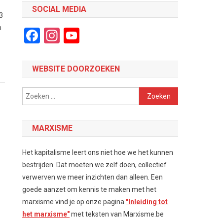
SOCIAL MEDIA
3
m
Facebook
Instagram
YouTube
Channel
WEBSITE DOORZOEKEN
Zoeken
naar:
MARXISME
Het kapitalisme leert ons niet hoe we het kunnen
bestrijden. Dat moeten we zelf doen, collectief
verwerven we meer inzichten dan alleen. Een
goede aanzet om kennis te maken met het
marxisme vind je op onze pagina
"Inleiding tot
het marxisme"
met teksten van Marxisme.be