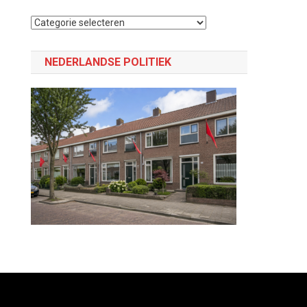
Selecteer
een
categorie
NEDERLANDSE POLITIEK