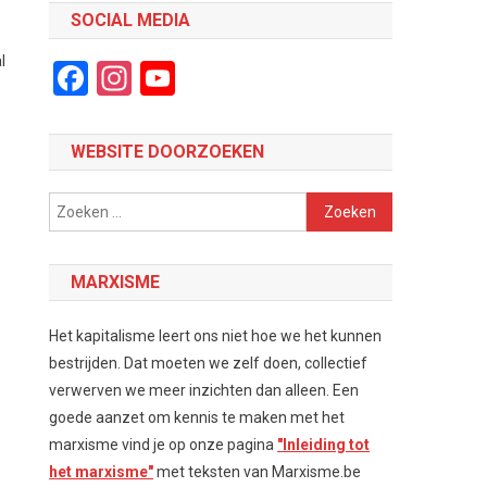
SOCIAL MEDIA
l
Facebook
Instagram
YouTube
Channel
WEBSITE DOORZOEKEN
Zoeken
naar:
MARXISME
Het kapitalisme leert ons niet hoe we het kunnen
bestrijden. Dat moeten we zelf doen, collectief
verwerven we meer inzichten dan alleen. Een
goede aanzet om kennis te maken met het
marxisme vind je op onze pagina
"Inleiding tot
het marxisme"
met teksten van Marxisme.be