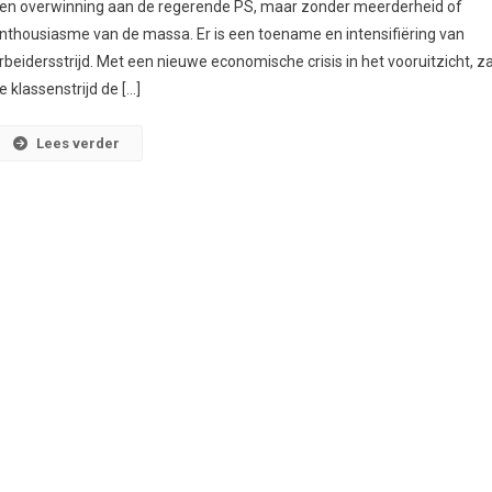
en overwinning aan de regerende PS, maar zonder meerderheid of
nthousiasme van de massa. Er is een toename en intensifiëring van
rbeidersstrijd. Met een nieuwe economische crisis in het vooruitzicht, za
e klassenstrijd de […]
Lees verder