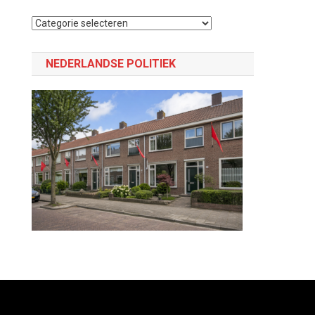
Selecteer
een
categorie
NEDERLANDSE POLITIEK