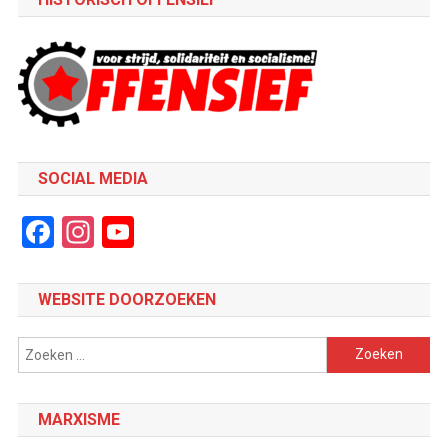
SOCIAL MEDIA
Facebook
Instagram
YouTube
Channel
WEBSITE DOORZOEKEN
Zoeken
naar:
MARXISME