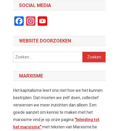
SOCIAL MEDIA
Facebook
Instagram
YouTube
Channel
WEBSITE DOORZOEKEN
Zoeken
naar:
MARXISME
Het kapitalisme leert ons niet hoe we het kunnen
bestrijden. Dat moeten we zelf doen, collectief
verwerven we meer inzichten dan alleen. Een
goede aanzet om kennis te maken met het
marxisme vind je op onze pagina
"Inleiding tot
het marxisme"
met teksten van Marxisme.be