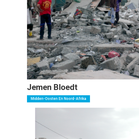
Jemen Bloedt
Midden-Oosten En Noord-Afrika