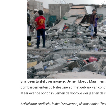
Er is geen twijfel over mogelijk: Jemen bloedt. Maar nieman
bombardementen op Palestijnen of het gebruik van contro
Maar over de oorlog in Jemen de voorbije vier jaar en de
Artikel door Andleeb Haider (Antwerpen) uit maandblad ‘De Li