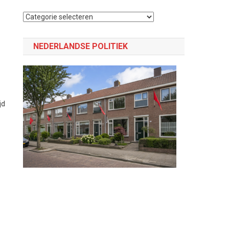
Selecteer
een
categorie
NEDERLANDSE POLITIEK
jd