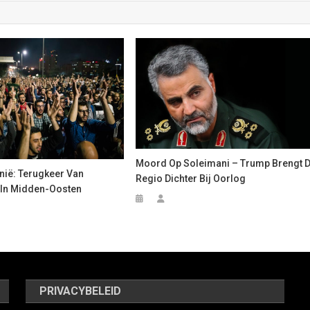
Moord Op Soleimani – Trump Brengt 
nië: Terugkeer Van
Regio Dichter Bij Oorlog
 In Midden-Oosten
PRIVACYBELEID