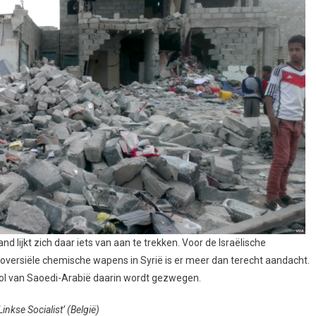
d lijkt zich daar iets van aan te trekken. Voor de Israëlische
versiële chemische wapens in Syrië is er meer dan terecht aandacht.
 rol van Saoedi-Arabië daarin wordt gezwegen.
nkse Socialist’ (België)