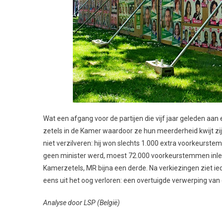
Wat een afgang voor de partijen die vijf jaar geleden a
zetels in de Kamer waardoor ze hun meerderheid kwijt zij
niet verzilveren: hij won slechts 1.000 extra voorkeurs
geen minister werd, moest 72.000 voorkeurstemmen inleve
Kamerzetels, MR bijna een derde. Na verkiezingen ziet ie
eens uit het oog verloren: een overtuigde verwerping van 
Analyse door LSP (België)