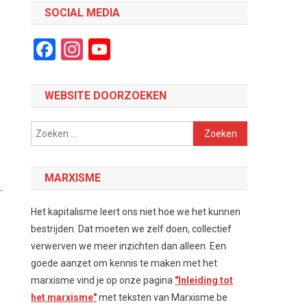
SOCIAL MEDIA
Facebook
Instagram
YouTube
Channel
WEBSITE DOORZOEKEN
Zoeken
naar:
MARXISME
.
Het kapitalisme leert ons niet hoe we het kunnen
bestrijden. Dat moeten we zelf doen, collectief
verwerven we meer inzichten dan alleen. Een
goede aanzet om kennis te maken met het
marxisme vind je op onze pagina
"Inleiding tot
het marxisme"
met teksten van Marxisme.be