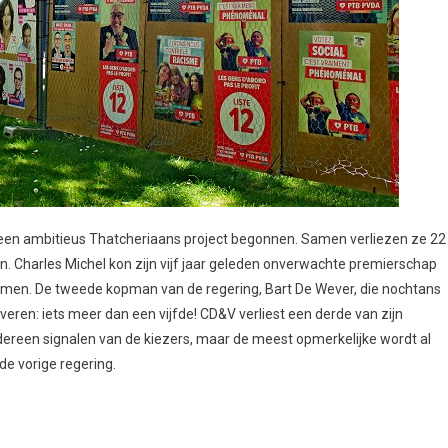
an een ambitieus Thatcheriaans project begonnen. Samen verliezen ze 22
n. Charles Michel kon zijn vijf jaar geleden onverwachte premierschap
temmen. De tweede kopman van de regering, Bart De Wever, die nochtans
ren: iets meer dan een vijfde! CD&V verliest een derde van zijn
dereen signalen van de kiezers, maar de meest opmerkelijke wordt al
de vorige regering.