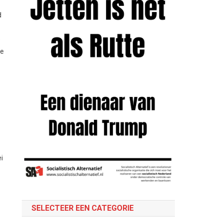
d
e
de
i
SELECTEER EEN CATEGORIE