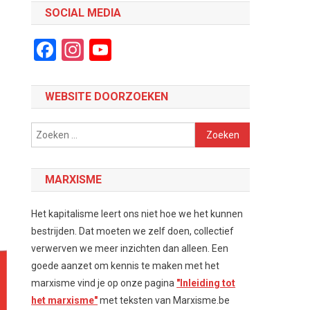
SOCIAL MEDIA
Facebook
Instagram
YouTube
Channel
WEBSITE DOORZOEKEN
Zoeken
naar:
MARXISME
Het kapitalisme leert ons niet hoe we het kunnen
bestrijden. Dat moeten we zelf doen, collectief
verwerven we meer inzichten dan alleen. Een
goede aanzet om kennis te maken met het
marxisme vind je op onze pagina
"Inleiding tot
het marxisme"
met teksten van Marxisme.be