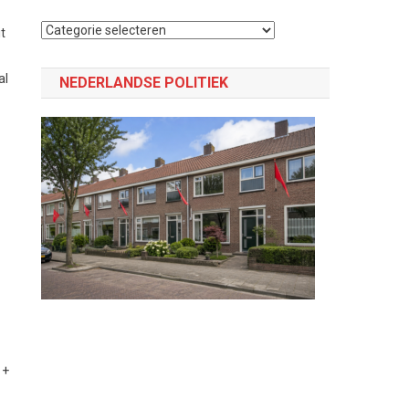
Selecteer
t
een
categorie
al
NEDERLANDSE POLITIEK
 +