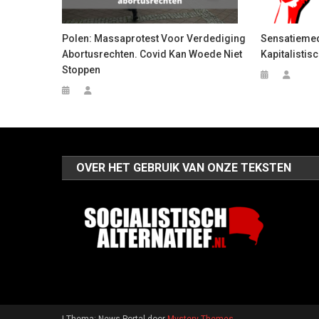
Polen: Massaprotest Voor Verdediging
Sensatiemed
Abortusrechten. Covid Kan Woede Niet
Kapitalistis
Stoppen
OVER HET GEBRUIK VAN ONZE TEKSTEN