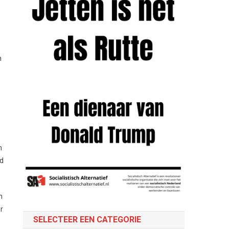
n
n
nd
n
r
SELECTEER EEN CATEGORIE