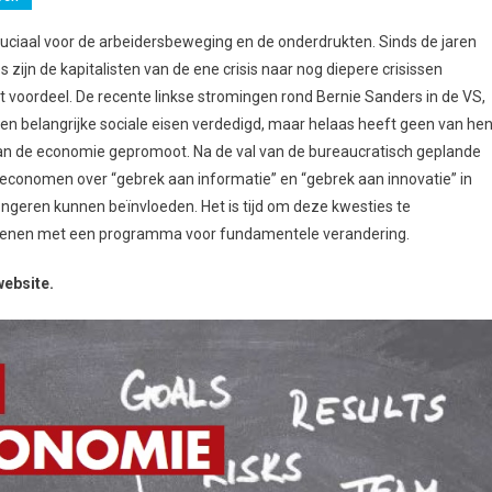
uciaal voor de arbeidersbeweging en de onderdrukten. Sinds de jaren
s zijn de kapitalisten van de ene crisis naar nog diepere crisissen
ot voordeel. De recente linkse stromingen rond Bernie Sanders in de VS,
ben belangrijke sociale eisen verdedigd, maar helaas heeft geen van he
van de economie gepromoot. Na de val van de bureaucratisch geplande
economen over “gebrek aan informatie” en “gebrek aan innovatie” in
ngeren kunnen beïnvloeden. Het is tijd om deze kwesties te
apenen met een programma voor fundamentele verandering.
website.