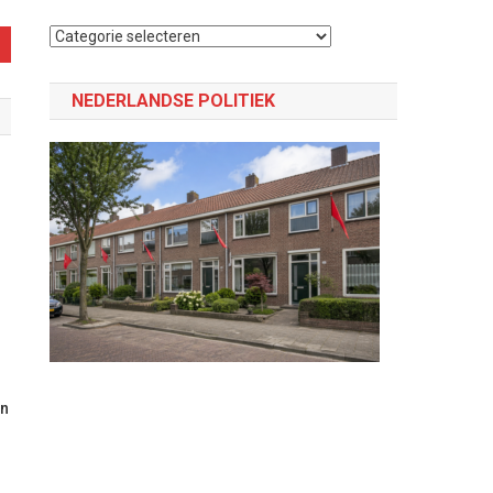
Selecteer
een
categorie
NEDERLANDSE POLITIEK
en