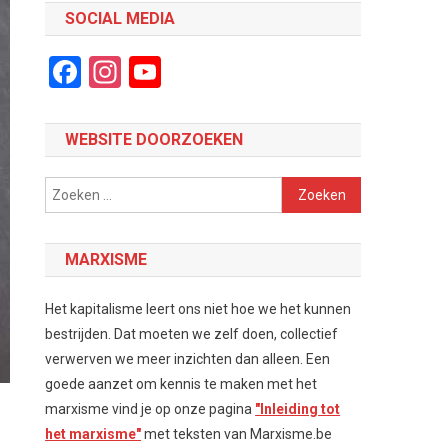
SOCIAL MEDIA
Facebook
Instagram
YouTube
Channel
WEBSITE DOORZOEKEN
Zoeken
naar:
MARXISME
Het kapitalisme leert ons niet hoe we het kunnen
bestrijden. Dat moeten we zelf doen, collectief
verwerven we meer inzichten dan alleen. Een
goede aanzet om kennis te maken met het
marxisme vind je op onze pagina
"Inleiding tot
het marxisme"
met teksten van Marxisme.be