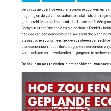
De discussie over hoe een planeconomie zou werken is cr
negentig en de val van de autoritaire stalinistische regime
gestruikeld. Maar de kapitalistische klasse heeft één gro
Corbyn in Groot-Brittannië en Mélenchon in Frankrijk heb
het idee van een democratische socialistische planning 
stalinistische economieën hebben de ideeën van rechtse 
planeconomieën het politieke begrip van werkenden en jo
verduidelijken en de werkenden en jongeren te herbew
De link is nu ook te vinden in het hoofdmenu van onze 