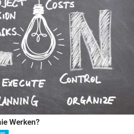
ie Werken?
ven