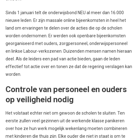
Sinds 1 januari telt de onderwijsbond NEU al meer dan 16.000
nieuwe leden. Er zijn massale online bijeenkomsten in heel het
land om ervaringen te delen over de acties die op de scholen
worden ondernomen. Er werden ook openbare bijeenkomsten
georganiseerd met ouders, zorgpersoneel, onderwijspersoneel
en linkse Labour-verkozenen. Duizenden mensen namen hieraan
deel. Als de leiders een pad van actie bieden, gaan de leden
effectief tot actie over en tonen ze dat de regering verslagen kan
worden.
Controle van personeel en ouders
op veiligheid nodig
Het volstaat echter niet om gewoon de scholen te sluiten. Ten
eerste zullen veel gezinnen uit de werkende klasse panikeren
over hoe ze hun werk mogelijk wekenlang moeten combineren
met kinderen die thuis zijn. Elke ouder die niet in staat is om te