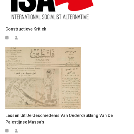
Constructieve Kritiek
Lessen Uit De Geschiedenis Van Onderdrukking Van De
Palestijnse Massa’s