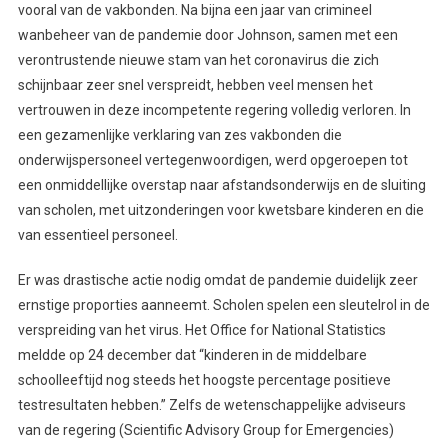
vooral van de vakbonden. Na bijna een jaar van crimineel
wanbeheer van de pandemie door Johnson, samen met een
verontrustende nieuwe stam van het coronavirus die zich
schijnbaar zeer snel verspreidt, hebben veel mensen het
vertrouwen in deze incompetente regering volledig verloren. In
een gezamenlijke verklaring van zes vakbonden die
onderwijspersoneel vertegenwoordigen, werd opgeroepen tot
een onmiddellijke overstap naar afstandsonderwijs en de sluiting
van scholen, met uitzonderingen voor kwetsbare kinderen en die
van essentieel personeel.
Er was drastische actie nodig omdat de pandemie duidelijk zeer
ernstige proporties aanneemt. Scholen spelen een sleutelrol in de
verspreiding van het virus. Het Office for National Statistics
meldde op 24 december dat “kinderen in de middelbare
schoolleeftijd nog steeds het hoogste percentage positieve
testresultaten hebben.” Zelfs de wetenschappelijke adviseurs
van de regering (Scientific Advisory Group for Emergencies)