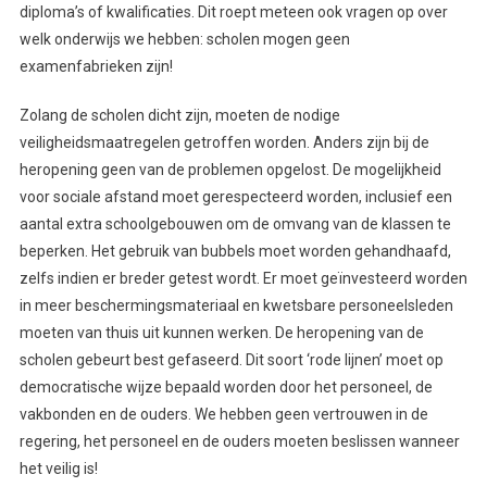
diploma’s of kwalificaties. Dit roept meteen ook vragen op over
welk onderwijs we hebben: scholen mogen geen
examenfabrieken zijn!
Zolang de scholen dicht zijn, moeten de nodige
veiligheidsmaatregelen getroffen worden. Anders zijn bij de
heropening geen van de problemen opgelost. De mogelijkheid
voor sociale afstand moet gerespecteerd worden, inclusief een
aantal extra schoolgebouwen om de omvang van de klassen te
beperken. Het gebruik van bubbels moet worden gehandhaafd,
zelfs indien er breder getest wordt. Er moet geïnvesteerd worden
in meer beschermingsmateriaal en kwetsbare personeelsleden
moeten van thuis uit kunnen werken. De heropening van de
scholen gebeurt best gefaseerd. Dit soort ‘rode lijnen’ moet op
democratische wijze bepaald worden door het personeel, de
vakbonden en de ouders. We hebben geen vertrouwen in de
regering, het personeel en de ouders moeten beslissen wanneer
het veilig is!