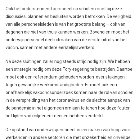
Ook het ondersteunend personeel op scholen moet bij deze
discussies, plannen en besluiten worden betrokken. De veiligheid
van alle personeelsleden is van het grootste belang – ook van
degenen die niet van thuis kunnen werken. Bovendien moet het
onderwijspersoneel deel uitmaken van de eerste uitrol van het
vaccin, samen met andere eerstelijnswerkers.
Na deze sluitingen zal er nog steeds strijd nodig zijn. We hebben
een strategie nodig om deze Tory-regering te bestrijden. Daartoe
moet ook een referendum gehouden worden over stakingen
tegen gevaarlijke werkomstandigheden. Er moet ook een
onafhankelijk vakbondsonderzoek komen naar de rol van scholen
in de verspreiding van het coronavirus en de slechte aanpak van
de pandemie in het algemeen om aan te tonen hoe deze fouten
het lijden van miljoenen mensen hebben versterkt.
De opstand van onderwijspersoneel is een baken van hoop voor
werkenden in andere sectoren die met onzekerheid en onveilige