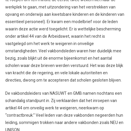
werkplek te gaan, met uitzondering van het verstrekken van
opvang en onderwijs aan kwetsbare kinderen en de kinderen van
essentieel personeel). Er kwam een modelbrief voor de leden
waarin deze actie werd toegelicht. Er is wettelijke bescherming
onder artikel 44 van de Arbeidswet, waarin het recht is
vastgelegd om het werk te weigeren in onveilige
omstandigheden. Veel vakbondsleden waren hier duidelijk mee
bezig, zoals blijkt uit de enorme bijeenkomst en het aantal
scholen waar deze brieven werden verstuurd. Het was deze blijk
van kracht die de regering, en vele lokale autoriteiten en
directies, dwong om te accepteren dat scholen gesloten blijven.
De vakbondsleiders van NASUWT en GMB namen nochtans een
schandalig standpunt in. Zij verklaarden dat het inroepen van
artikel 44 om onveilig werk te weigeren, neerkwam op
“contractbreuk.” Veel leden van deze vakbonden negeerden hun
leiding, sommigen trokken naar andere vakbonden zoals NEU en
UNISON.