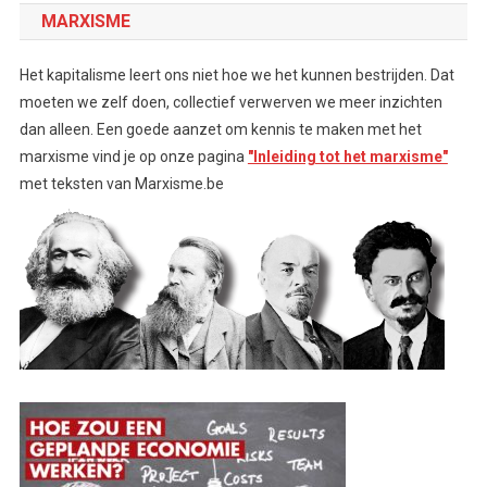
MARXISME
Het kapitalisme leert ons niet hoe we het kunnen bestrijden. Dat
moeten we zelf doen, collectief verwerven we meer inzichten
dan alleen. Een goede aanzet om kennis te maken met het
marxisme vind je op onze pagina
"Inleiding tot het marxisme"
met teksten van Marxisme.be