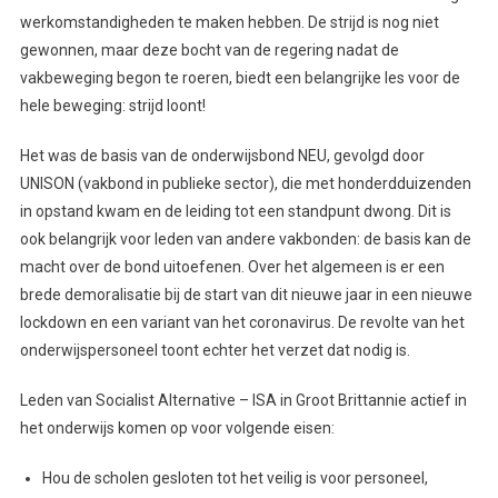
werkomstandigheden te maken hebben. De strijd is nog niet
gewonnen, maar deze bocht van de regering nadat de
vakbeweging begon te roeren, biedt een belangrijke les voor de
hele beweging: strijd loont!
Het was de basis van de onderwijsbond NEU, gevolgd door
UNISON (vakbond in publieke sector), die met honderdduizenden
in opstand kwam en de leiding tot een standpunt dwong. Dit is
ook belangrijk voor leden van andere vakbonden: de basis kan de
macht over de bond uitoefenen. Over het algemeen is er een
brede demoralisatie bij de start van dit nieuwe jaar in een nieuwe
lockdown en een variant van het coronavirus. De revolte van het
onderwijspersoneel toont echter het verzet dat nodig is.
Leden van Socialist Alternative – ISA in Groot Brittannie actief in
het onderwijs komen op voor volgende eisen:
Hou de scholen gesloten tot het veilig is voor personeel,