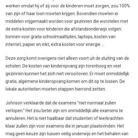
werken omdat hij of zij voor de kinderen moet zorgen, zou 100%
van zijn of haar loon moeten krijgen. Bovendien moeten er
middelen vrijgemaakt worden voor gezinnen die worstelen met
de extra kosten voor kinderen die afstandsonderwijs volgen:
bonnen voor gratis schoolmaaltijden, laptops, kosten van
internet, papier en inkt, extra kosten voor energie …
Deze zorg komt overigens niet alleen voort uit de sluiting van de
scholen. De kosten van kinderopvang zijn torenhoog en veel
gezinnen kunnen het zich niet veroorloven. Er moet onmiddellijk
gratis, algemene kinderopvang komen om dit op te lossen. De
lokale autoriteiten moeten stappen hierrond zetten.
Johnson verklaarde dat de examens “niet normaal zullen
verlopen.” Het zou beter zijn om onmiddellijk alle examens te
annuleren. Het is niet haalbaar dat studenten of leerkrachten
klaar zullen zijn voor examens die in januari plaatsvinden. Het
mag geen keuze zijn tussen veilig onderwijs en het behalen van