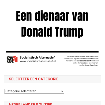
SELECTEER EEN CATEGORIE
Selecteer
een
categorie
NEDERLANDSE POLITIEK