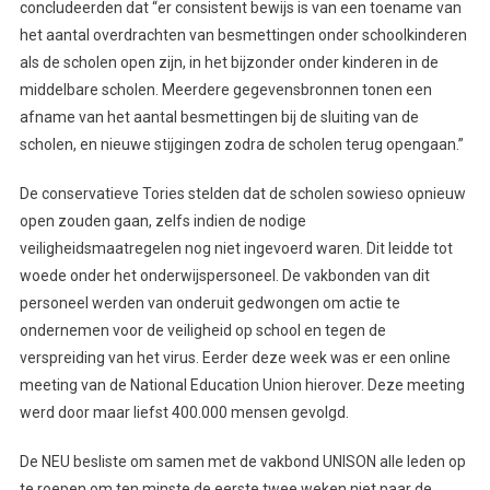
concludeerden dat “er consistent bewijs is van een toename van
het aantal overdrachten van besmettingen onder schoolkinderen
als de scholen open zijn, in het bijzonder onder kinderen in de
middelbare scholen. Meerdere gegevensbronnen tonen een
afname van het aantal besmettingen bij de sluiting van de
scholen, en nieuwe stijgingen zodra de scholen terug opengaan.”
De conservatieve Tories stelden dat de scholen sowieso opnieuw
open zouden gaan, zelfs indien de nodige
veiligheidsmaatregelen nog niet ingevoerd waren. Dit leidde tot
woede onder het onderwijspersoneel. De vakbonden van dit
personeel werden van onderuit gedwongen om actie te
ondernemen voor de veiligheid op school en tegen de
verspreiding van het virus. Eerder deze week was er een online
meeting van de National Education Union hierover. Deze meeting
werd door maar liefst 400.000 mensen gevolgd.
De NEU besliste om samen met de vakbond UNISON alle leden op
te roepen om ten minste de eerste twee weken niet naar de