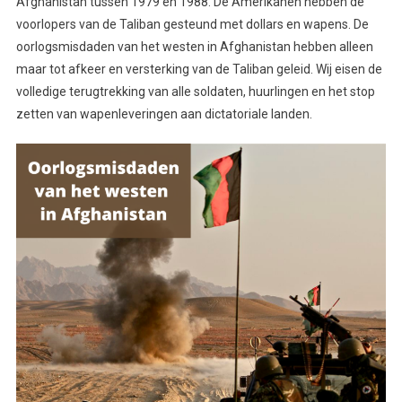
Afghanistan tussen 1979 en 1988. De Amerikanen hebben de
voorlopers van de Taliban gesteund met dollars en wapens. De
oorlogsmisdaden van het westen in Afghanistan hebben alleen
maar tot afkeer en versterking van de Taliban geleid. Wij eisen de
volledige terugtrekking van alle soldaten, huurlingen en het stop
zetten van wapenleveringen aan dictatoriale landen.