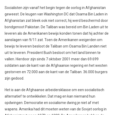
Socialisten zijn vanaf het begin tegen de oorlog in Afghanistan
geweest. De leugen van Washington DC dat Osama Bin Laden in
Afghanistan zat bleek ook niet correct, hij werd beschermd door
bondgenoot Pakistan. De Taliban was bereid om Bin Laden uit te
leveren als de Amerikanen bewijs konden tonen dat hij achter de
aanslagen van 9/11 zat. Toen de Amerikanen weigerden om
bewijs te leveren besloot de Taliban om Osama Bin Landen niet
uit te leveren. President Bush besloot om het land binnen te
vallen. Hierdoor zijn sinds 7 oktober 2001 meer dan 69.699
soldaten aan de kant van de Afghaanse regering en het westen
gestorven en 72.000 aan de kant van de Taliban. 36.000 burgers
zijn gedood.
Het is aan de Afghaanse arbeidersklasse om een socialistisch
alternatief te ontwikkelen. Dat mag en kan niemand hun
opdwingen. Democratie en socialisme dwing je niet af met
wapens. Amerika had dit moeten weten van de Sovjet oorlog in