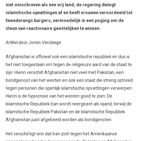
niet omschreven als een vrij land, de regering dwingt
islamitische opvattingen af en heeft vrouwen veroordeeld tot
tweederangs burgers, vermoedelijk in een poging om de
steun van reactionaire geestelijken te winnen.
Artikel door Jorein Versteege
Afghanistan is officieel ook een islamitische republiek en dus is
het niet toegestaan om tegen de religieuze aard van de staat te
zijn. Hierin verschilt Afghanistan niet veel met Pakistan, een
bondgenoot van het westen en ook een staat die streng optreed
tegen personen die openlijk islamitische opvattingen verwerpen.
Hierin is de hypocrisie van het westen goed te zien. De
Islamitische Republiek Iran wordt neergezet als vijand, terwijl de
Islamitische Republiek Pakistan en de Islamitische Republiek
Afghanistan juist afgebeeld worden als bondgenoten.
Het verschil ligt erin dat Iran zich tegen het Amerikaanse