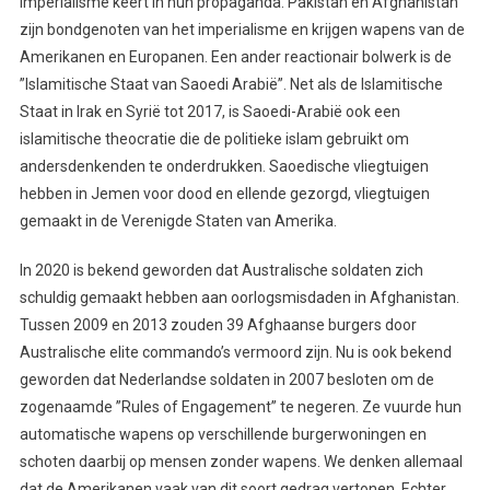
imperialisme keert in hun propaganda. Pakistan en Afghanistan
zijn bondgenoten van het imperialisme en krijgen wapens van de
Amerikanen en Europanen. Een ander reactionair bolwerk is de
”Islamitische Staat van Saoedi Arabië”. Net als de Islamitische
Staat in Irak en Syrië tot 2017, is Saoedi-Arabië ook een
islamitische theocratie die de politieke islam gebruikt om
andersdenkenden te onderdrukken. Saoedische vliegtuigen
hebben in Jemen voor dood en ellende gezorgd, vliegtuigen
gemaakt in de Verenigde Staten van Amerika.
In 2020 is bekend geworden dat Australische soldaten zich
schuldig gemaakt hebben aan oorlogsmisdaden in Afghanistan.
Tussen 2009 en 2013 zouden 39 Afghaanse burgers door
Australische elite commando’s vermoord zijn. Nu is ook bekend
geworden dat Nederlandse soldaten in 2007 besloten om de
zogenaamde ”Rules of Engagement” te negeren. Ze vuurde hun
automatische wapens op verschillende burgerwoningen en
schoten daarbij op mensen zonder wapens. We denken allemaal
dat de Amerikanen vaak van dit soort gedrag vertonen. Echter