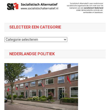
SELECTEER EEN CATEGORIE
Selecteer
een
categorie
NEDERLANDSE POLITIEK