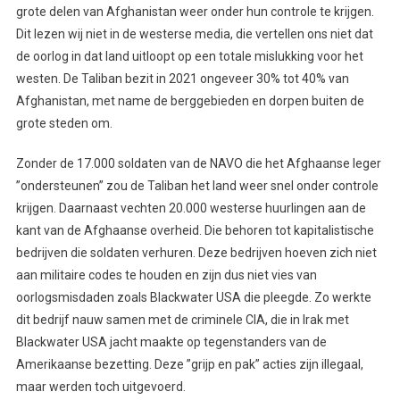
grote delen van Afghanistan weer onder hun controle te krijgen.
Dit lezen wij niet in de westerse media, die vertellen ons niet dat
de oorlog in dat land uitloopt op een totale mislukking voor het
westen. De Taliban bezit in 2021 ongeveer 30% tot 40% van
Afghanistan, met name de berggebieden en dorpen buiten de
grote steden om.
Zonder de 17.000 soldaten van de NAVO die het Afghaanse leger
”ondersteunen” zou de Taliban het land weer snel onder controle
krijgen. Daarnaast vechten 20.000 westerse huurlingen aan de
kant van de Afghaanse overheid. Die behoren tot kapitalistische
bedrijven die soldaten verhuren. Deze bedrijven hoeven zich niet
aan militaire codes te houden en zijn dus niet vies van
oorlogsmisdaden zoals Blackwater USA die pleegde. Zo werkte
dit bedrijf nauw samen met de criminele CIA, die in Irak met
Blackwater USA jacht maakte op tegenstanders van de
Amerikaanse bezetting. Deze ”grijp en pak” acties zijn illegaal,
maar werden toch uitgevoerd.