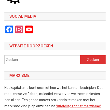
SOCIAL MEDIA
Facebook
Instagram
YouTube
Channel
WEBSITE DOORZOEKEN
Zoeken
naar:
MARXISME
Het kapitalisme leert ons niet hoe we het kunnen bestrijden. Dat
moeten we zelf doen, collectief verwerven we meer inzichten
dan alleen. Een goede aanzet om kennis te maken met het
marxisme vind je op onze pagina
"Inleiding tot het marxisme"