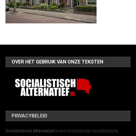
OVER HET GEBRUIK VAN ONZE TEKSTEN
PRIVACYBELEID
Socialistisch Alternatief
is een revolutionair-socialistische