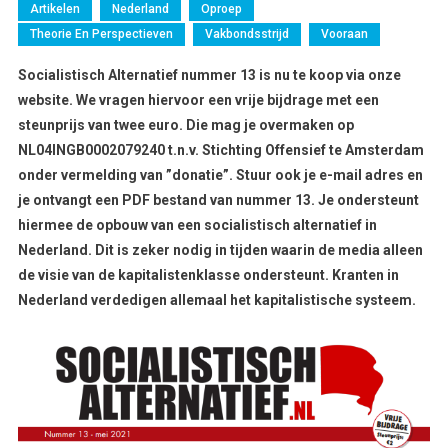
Artikelen
Nederland
Oproep
Theorie En Perspectieven
Vakbondsstrijd
Vooraan
Socialistisch Alternatief nummer 13 is nu te koop via onze
website. We vragen hiervoor een vrije bijdrage met een
steunprijs van twee euro. Die mag je overmaken op
NL04INGB0002079240 t.n.v. Stichting Offensief te Amsterdam
onder vermelding van ”donatie”. Stuur ook je e-mail adres en
je ontvangt een PDF bestand van nummer 13. Je ondersteunt
hiermee de opbouw van een socialistisch alternatief in
Nederland. Dit is zeker nodig in tijden waarin de media alleen
de visie van de kapitalistenklasse ondersteunt. Kranten in
Nederland verdedigen allemaal het kapitalistische systeem.