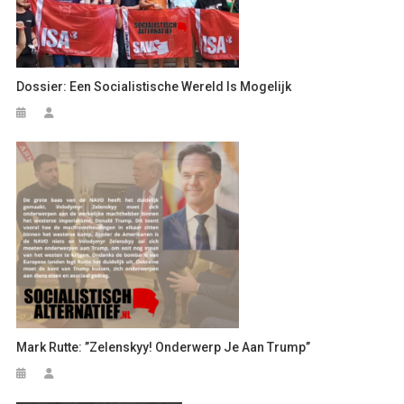
Dossier: Een Socialistische Wereld Is Mogelijk
Mark Rutte: ’’Zelenskyy! Onderwerp Je Aan Trump’’