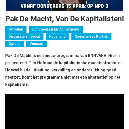
Pak De Macht, Van De Kapitalisten!
Artikelen
Commentaar En Achtergrond
Discussie En Debat
Nederland
Nederlandse Politiek
Oproep
Vooraan
Pak De Macht is een nieuw programma van BNNVARA. Hierin
presenteert Tim Hofman de kapitalistische machtsstructuren.
Hoewel hij de uitbuiting, vervuiling en onderdrukking goed
neerzet, komt het programma niet met een alternatief op het
kapitalisme.