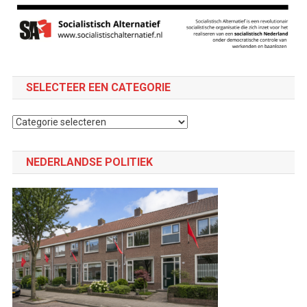
SELECTEER EEN CATEGORIE
Selecteer
een
categorie
NEDERLANDSE POLITIEK