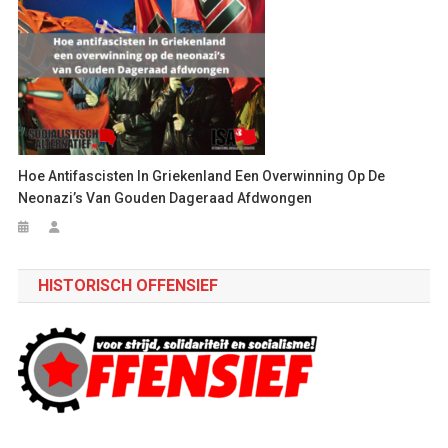
Hoe Antifascisten In Griekenland Een Overwinning Op De
Neonazi’s Van Gouden Dageraad Afdwongen
HISTORISCH OFFENSIEF