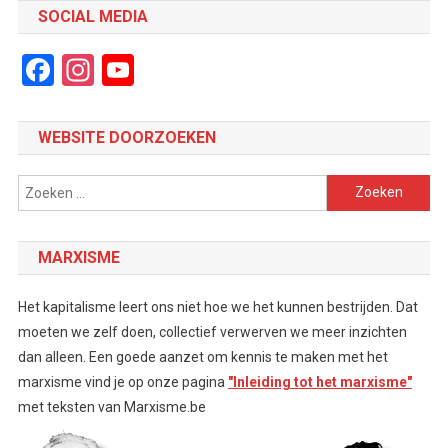
SOCIAL MEDIA
Facebook
Instagram
YouTube
Channel
WEBSITE DOORZOEKEN
Zoeken
naar:
MARXISME
Het kapitalisme leert ons niet hoe we het kunnen bestrijden. Dat
moeten we zelf doen, collectief verwerven we meer inzichten
dan alleen. Een goede aanzet om kennis te maken met het
marxisme vind je op onze pagina
"Inleiding tot het marxisme"
met teksten van Marxisme.be