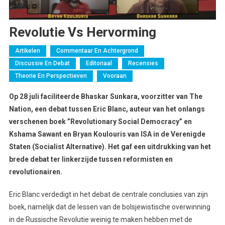
Revolutie Vs Hervorming
Artikelen
Commentaar En Achtergrond
Discussie En Debat
Editoriaal
Recensies
Theorie En Perspectieven
Vooraan
Op 28 juli faciliteerde Bhaskar Sunkara, voorzitter van The
Nation, een debat tussen Eric Blanc, auteur van het onlangs
verschenen boek ”Revolutionary Social Democracy” en
Kshama Sawant en Bryan Koulouris van ISA in de Verenigde
Staten (Socialist Alternative). Het gaf een uitdrukking van het
brede debat ter linkerzijde tussen reformisten en
revolutionairen.
Eric Blanc verdedigt in het debat de centrale conclusies van zijn
boek, namelijk dat de lessen van de bolsjewistische overwinning
in de Russische Revolutie weinig te maken hebben met de