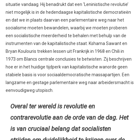
situatie vandaag. Hij benadrukt dat een ‘Leninistische revolutie’
niet mogelijk is in de hedendaagse kapitalistische democratieën
en dat we in plaats daarvan een parlementaire weg naar het
socialisme moeten bewandelen, waarbij we moeten proberen
een socialistische meerderheid te behalen met behulp van de
instrumenten van de kapitalistische staat. Kshama Sawant en
Bryan Koulouris trekken lessen uit Frankrijk in 1968 en Chili in
1973 om Blancs centrale conclusies te betwisten. Zij beschrijven
hoe er in het huidige tijdperk van kapitalistische wanorde geen
stabiele basis is voor sociaaldemocratische massapartijen. Een
langzame en gestage parlementaire weg naar arbeidersmacht is
eenvoudigweg utopisch.
Overal ter wereld is revolutie en
contrarevolutie aan de orde van de dag. Het
is van cruciaal belang dat socialisten