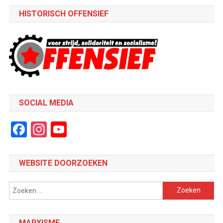
HISTORISCH OFFENSIEF
SOCIAL MEDIA
Facebook
Instagram
YouTube
Channel
WEBSITE DOORZOEKEN
Zoeken
naar:
MARXISME