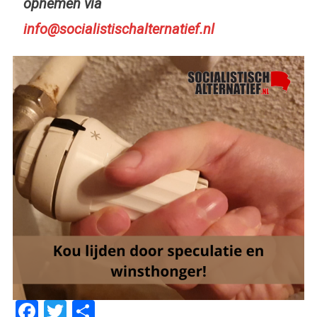
opnemen via
info@socialistischalternatief.nl
Facebook
Twitter
Delen