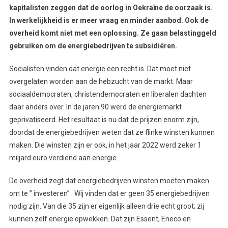
kapitalisten zeggen dat de oorlog in Oekraïne de oorzaak is.
In werkelijkheid is er meer vraag en minder aanbod. Ook de
overheid komt niet met een oplossing. Ze gaan belastinggeld
gebruiken om de energiebedrijven te subsidiëren.
Socialisten vinden dat energie een recht is. Dat moet niet
overgelaten worden aan de hebzucht van de markt. Maar
sociaaldemocraten, christendemocraten en liberalen dachten
daar anders over. In de jaren 90 werd de energiemarkt
geprivatiseerd. Het resultaat is nu dat de prijzen enorm zijn,
doordat de energiebedrijven weten dat ze flinke winsten kunnen
maken. Die winsten zijn er ook, in het jaar 2022 werd zeker 1
miljard euro verdiend aan energie.
De overheid zegt dat energiebedrijven winsten moeten maken
om te ’’ investeren’’ . Wij vinden dat er geen 35 energiebedrijven
nodig zijn. Van die 35 zijn er eigenlijk alleen drie echt groot; zij
kunnen zelf energie opwekken. Dat zijn Essent, Eneco en