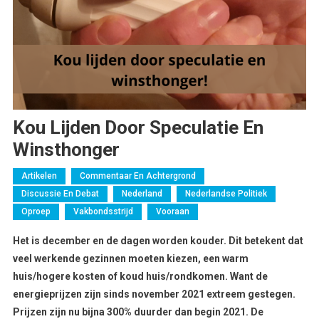
Kou Lijden Door Speculatie En
Winsthonger
Artikelen
Commentaar En Achtergrond
Discussie En Debat
Nederland
Nederlandse Politiek
Oproep
Vakbondsstrijd
Vooraan
Het is december en de dagen worden kouder. Dit betekent dat
veel werkende gezinnen moeten kiezen, een warm
huis/hogere kosten of koud huis/rondkomen. Want de
energieprijzen zijn sinds november 2021 extreem gestegen.
Prijzen zijn nu bijna 300% duurder dan begin 2021. De