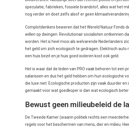
speculatie, fabrieken, fossiele brandstof, alles wat het mil
nog verder en doet zelfs alsof er geen klimaatverandering
Complotdenkers beweren dat het Wereld Natuur Fonds deel is
willen op dwingen. Revolutionair socialisten ontkennen da
worden. Het is heel mooi als welvarende Nederlanders 
het geld om zich ecologisch te gedragen. Elektrisch auto r
een huis bezit en je huis goed isoleren kost ook geld.
Het is waar dat de leden van PRO vaak behoren tot een p
salarissen en dus het geld hebben om hun ecologische 
die luxe niet. Ecologische producten zijn vaak duurder en 
gemaakt voor wat goedkoper is dan wat ecologisch beter 
Bewust geen milieubeleid de la
De Tweede Kamer (waarin politiek rechts een meerderh
regels voor het beschermen van mens, dier en milieu. Hi