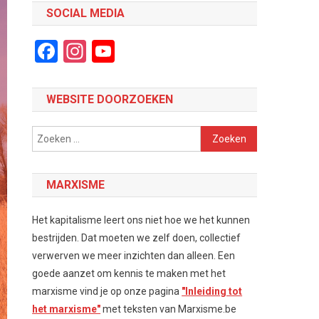
SOCIAL MEDIA
Facebook
Instagram
YouTube
Channel
WEBSITE DOORZOEKEN
Zoeken
naar:
MARXISME
Het kapitalisme leert ons niet hoe we het kunnen
bestrijden. Dat moeten we zelf doen, collectief
verwerven we meer inzichten dan alleen. Een
goede aanzet om kennis te maken met het
marxisme vind je op onze pagina
"Inleiding tot
het marxisme"
met teksten van Marxisme.be