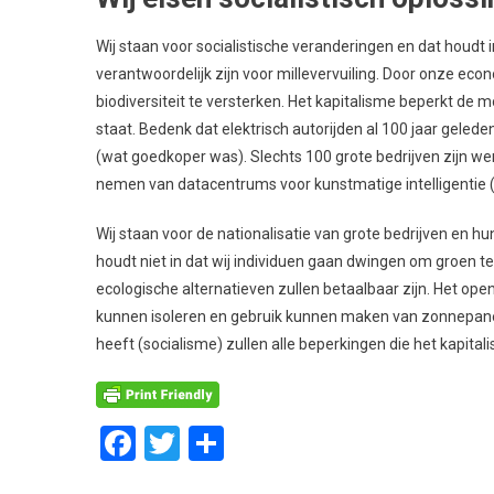
Wij staan voor socialistische veranderingen en dat houdt i
verantwoordelijk zijn voor millevervuiling. Door onze ec
biodiversiteit te versterken. Het kapitalisme beperkt de
staat. Bedenk dat elektrisch autorijden al 100 jaar geled
(wat goedkoper was). Slechts 100 grote bedrijven zijn wer
nemen van datacentrums voor kunstmatige intelligentie (
Wij staan voor de nationalisatie van grote bedrijven en 
houdt niet in dat wij individuen gaan dwingen om groen t
ecologische alternatieven zullen betaalbaar zijn. Het o
kunnen isoleren en gebruik kunnen maken van zonnepane
heeft (socialisme) zullen alle beperkingen die het kapita
Facebook
Twitter
Delen