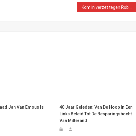
Kom in verzet tegen Rob Jetten
aad Jan Van Emous Is
40 Jaar Geleden: Van De Hoop In Een
Links Beleid Tot De Besparingsbocht
Van Mitterand