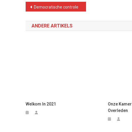
Bericht
Democratische controle
navigatie
ANDERE ARTIKELS
Welkom In 2021
Onze Kamer
Overleden