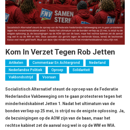
Kom In Verzet Tegen Rob Jetten
Artikelen
Commentaar En Achtergrond
Nederland
Nederlandse Politiek
Oproep
Solidariteit
Vakbondsstrijd
Vooraan
Socialistisch Alternatief steunt de
oproep van de Federatie
Nederlandse Vakbeweging om te gaan protesteren tegen het
minderheidskabinet Jetten 1. Nadat het ultimatum van de
bonden verliep op 25 mei, is strijd nu de enigste oplossing. Ja,
de bezuinigingen op de AOW zijn van de baan, maar het
rechtse kabinet zet de aanval nog wel in op de WW en WIA.