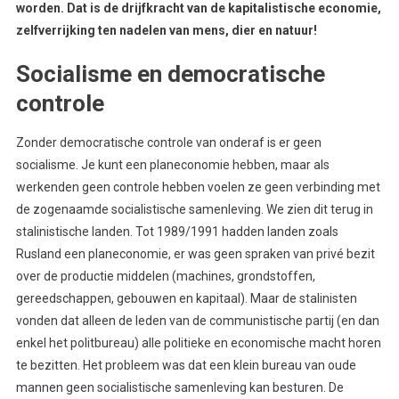
worden. Dat is de drijfkracht van de kapitalistische economie,
zelfverrijking ten nadelen van mens, dier en natuur!
Socialisme en democratische
controle
Zonder democratische controle van onderaf is er geen
socialisme. Je kunt een planeconomie hebben, maar als
werkenden geen controle hebben voelen ze geen verbinding met
de zogenaamde socialistische samenleving. We zien dit terug in
stalinistische landen. Tot 1989/1991 hadden landen zoals
Rusland een planeconomie, er was geen spraken van privé bezit
over de productie middelen (machines, grondstoffen,
gereedschappen, gebouwen en kapitaal). Maar de stalinisten
vonden dat alleen de leden van de communistische partij (en dan
enkel het politbureau) alle politieke en economische macht horen
te bezitten. Het probleem was dat een klein bureau van oude
mannen geen socialistische samenleving kan besturen. De