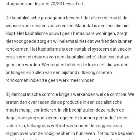
stagnatie van de jaren 70/80 bewijst dit.
De kapitalistische propaganda beweert dat alleen de markt de
wensen van mensen van vervullen. Maar dat is een leus die niet
klopt. Het kapitalisme bouwt geen betaalbare woningen, zorgt
niet voor goede zorg en wil helemaal niet dat werkenden kunnen
rondkomen. Het kapitalisme is een instabiel systeem dat vaak in
crisis komt en daarna van een (kapitalistische) staat eist dat ze
geholpen worden. Werkenden hebben die luxe niet, die worden
ontslagen en zullen van een bijstand uitkering moeten
rondkomen indien ze geen werk meer vinden.
Bij democratische controle krijgen werkenden wel de controle. We
praten dan over raden die de productie in een socialistische
maatschappij controleren. In elk bedrijf zullen deze raden de
dagelijkse gang van zaken regelen. Er kunnen per bedrijf meer
raden zijn, belangrijk is wel dat werkenden de zeggenschap
krijgen over wat ze nodig hebben in hun leven. Tot nu toe bepalen