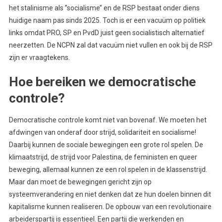
het stalinisme als ’’socialisme’’ en de RSP bestaat onder diens
huidige naam pas sinds 2025. Toch is er een vacuüm op politiek
links omdat PRO, SP en PvdD juist geen socialistisch alternatief
neerzetten. De NCPN zal dat vacuüm niet vullen en ook bij de RSP
zijn er vraagtekens.
Hoe bereiken we democratische
controle?
Democratische controle komt niet van bovenaf. We moeten het
afdwingen van onderaf door strijd, solidariteit en socialisme!
Daarbij kunnen de sociale bewegingen een grote rol spelen. De
klimaatstrijd, de strijd voor Palestina, de feministen en queer
beweging, allemaal kunnen ze een rol spelen in de klassenstrijd.
Maar dan moet de bewegingen gericht zijn op
systeemverandering en niet denken dat ze hun doelen binnen dit
kapitalisme kunnen realiseren. De opbouw van een revolutionaire
arbeiderspartij is essentieel. Een partij die werkenden en