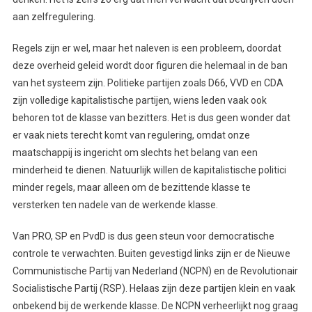
aan zelfregulering.
Regels zijn er wel, maar het naleven is een probleem, doordat
deze overheid geleid wordt door figuren die helemaal in de ban
van het systeem zijn. Politieke partijen zoals D66, VVD en CDA
zijn volledige kapitalistische partijen, wiens leden vaak ook
behoren tot de klasse van bezitters. Het is dus geen wonder dat
er vaak niets terecht komt van regulering, omdat onze
maatschappij is ingericht om slechts het belang van een
minderheid te dienen. Natuurlijk willen de kapitalistische politici
minder regels, maar alleen om de bezittende klasse te
versterken ten nadele van de werkende klasse.
Van PRO, SP en PvdD is dus geen steun voor democratische
controle te verwachten. Buiten gevestigd links zijn er de Nieuwe
Communistische Partij van Nederland (NCPN) en de Revolutionair
Socialistische Partij (RSP). Helaas zijn deze partijen klein en vaak
onbekend bij de werkende klasse. De NCPN verheerlijkt nog graag