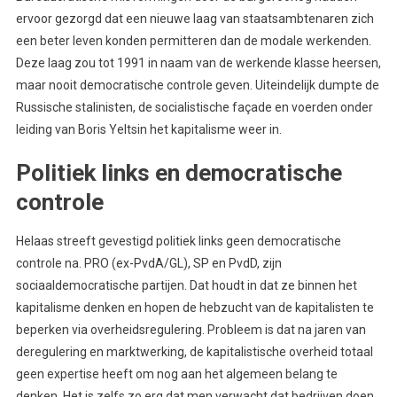
ervoor gezorgd dat een nieuwe laag van staatsambtenaren zich
een beter leven konden permitteren dan de modale werkenden.
Deze laag zou tot 1991 in naam van de werkende klasse heersen,
maar nooit democratische controle geven. Uiteindelijk dumpte de
Russische stalinisten, de socialistische façade en voerden onder
leiding van Boris Yeltsin het kapitalisme weer in.
Politiek links en democratische
controle
Helaas streeft gevestigd politiek links geen democratische
controle na. PRO (ex-PvdA/GL), SP en PvdD, zijn
sociaaldemocratische partijen. Dat houdt in dat ze binnen het
kapitalisme denken en hopen de hebzucht van de kapitalisten te
beperken via overheidsregulering. Probleem is dat na jaren van
deregulering en marktwerking, de kapitalistische overheid totaal
geen expertise heeft om nog aan het algemeen belang te
denken. Het is zelfs zo erg dat men verwacht dat bedrijven doen