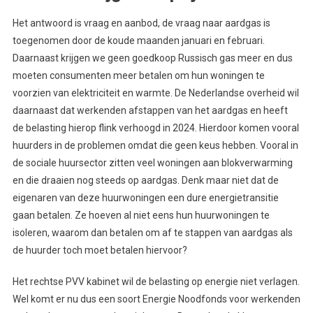
Het antwoord is vraag en aanbod, de vraag naar aardgas is
toegenomen door de koude maanden januari en februari.
Daarnaast krijgen we geen goedkoop Russisch gas meer en dus
moeten consumenten meer betalen om hun woningen te
voorzien van elektriciteit en warmte. De Nederlandse overheid wil
daarnaast dat werkenden afstappen van het aardgas en heeft
de belasting hierop flink verhoogd in 2024. Hierdoor komen vooral
huurders in de problemen omdat die geen keus hebben. Vooral in
de sociale huursector zitten veel woningen aan blokverwarming
en die draaien nog steeds op aardgas. Denk maar niet dat de
eigenaren van deze huurwoningen een dure energietransitie
gaan betalen. Ze hoeven al niet eens hun huurwoningen te
isoleren, waarom dan betalen om af te stappen van aardgas als
de huurder toch moet betalen hiervoor?
Het rechtse PVV kabinet wil de belasting op energie niet verlagen.
Wel komt er nu dus een soort Energie Noodfonds voor werkenden