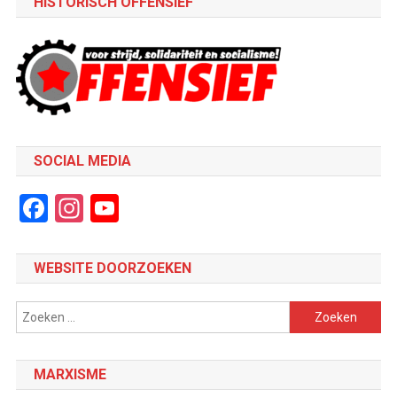
HISTORISCH OFFENSIEF
SOCIAL MEDIA
Facebook
Instagram
YouTube
Channel
WEBSITE DOORZOEKEN
Zoeken
naar:
MARXISME