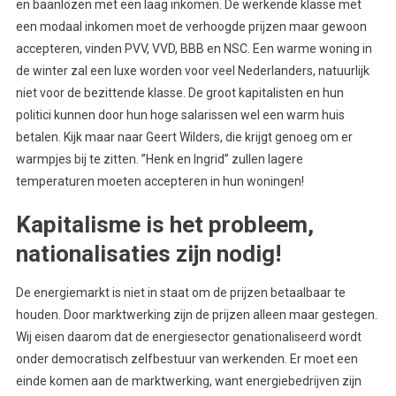
en baanlozen met een laag inkomen. De werkende klasse met
een modaal inkomen moet de verhoogde prijzen maar gewoon
accepteren, vinden PVV, VVD, BBB en NSC. Een warme woning in
de winter zal een luxe worden voor veel Nederlanders, natuurlijk
niet voor de bezittende klasse. De groot kapitalisten en hun
politici kunnen door hun hoge salarissen wel een warm huis
betalen. Kijk maar naar Geert Wilders, die krijgt genoeg om er
warmpjes bij te zitten. ’’Henk en Ingrid’’ zullen lagere
temperaturen moeten accepteren in hun woningen!
Kapitalisme is het probleem,
nationalisaties zijn nodig!
De energiemarkt is niet in staat om de prijzen betaalbaar te
houden. Door marktwerking zijn de prijzen alleen maar gestegen.
Wij eisen daarom dat de energiesector genationaliseerd wordt
onder democratisch zelfbestuur van werkenden. Er moet een
einde komen aan de marktwerking, want energiebedrijven zijn