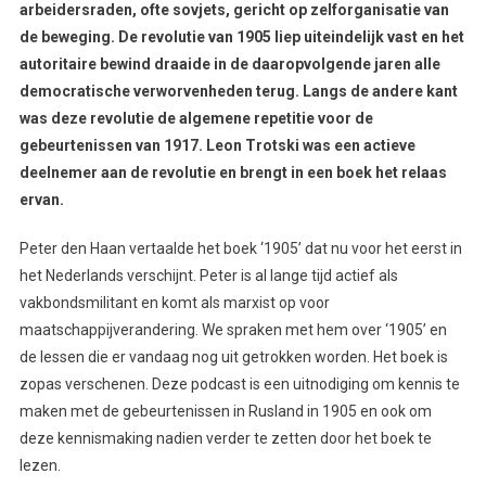
arbeidersraden, ofte sovjets, gericht op zelforganisatie van
de beweging. De revolutie van 1905 liep uiteindelijk vast en het
autoritaire bewind draaide in de daaropvolgende jaren alle
democratische verworvenheden terug. Langs de andere kant
was deze revolutie de algemene repetitie voor de
gebeurtenissen van 1917. Leon Trotski was een actieve
deelnemer aan de revolutie en brengt in een boek het relaas
ervan.
Peter den Haan vertaalde het boek ‘1905’ dat nu voor het eerst in
het Nederlands verschijnt. Peter is al lange tijd actief als
vakbondsmilitant en komt als marxist op voor
maatschappijverandering. We spraken met hem over ‘1905’ en
de lessen die er vandaag nog uit getrokken worden. Het boek is
zopas verschenen. Deze podcast is een uitnodiging om kennis te
maken met de gebeurtenissen in Rusland in 1905 en ook om
deze kennismaking nadien verder te zetten door het boek te
lezen.