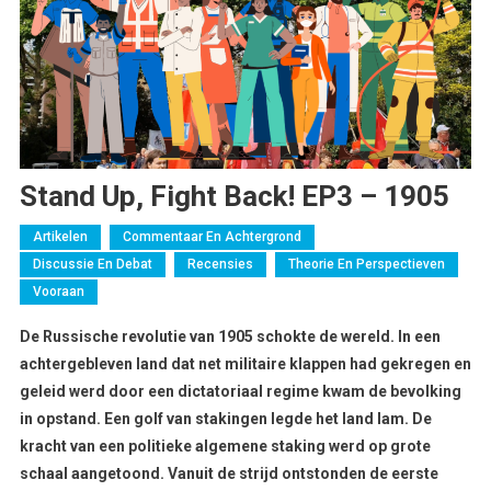
Stand Up, Fight Back! EP3 – 1905
Artikelen
Commentaar En Achtergrond
Discussie En Debat
Recensies
Theorie En Perspectieven
Vooraan
De Russische revolutie van 1905 schokte de wereld. In een
achtergebleven land dat net militaire klappen had gekregen en
geleid werd door een dictatoriaal regime kwam de bevolking
in opstand. Een golf van stakingen legde het land lam. De
kracht van een politieke algemene staking werd op grote
schaal aangetoond. Vanuit de strijd ontstonden de eerste