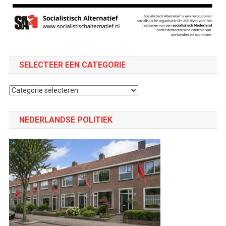
SELECTEER EEN CATEGORIE
Selecteer
een
categorie
NEDERLANDSE POLITIEK