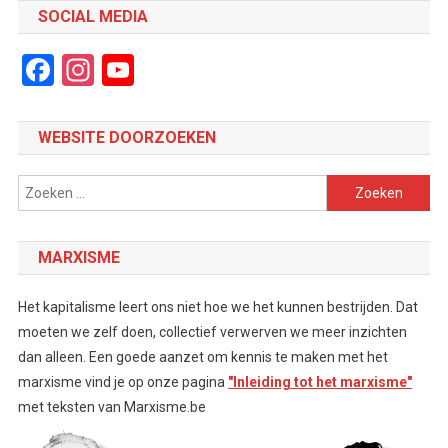
SOCIAL MEDIA
Facebook
Instagram
YouTube
Channel
WEBSITE DOORZOEKEN
Zoeken
naar:
MARXISME
Het kapitalisme leert ons niet hoe we het kunnen bestrijden. Dat
moeten we zelf doen, collectief verwerven we meer inzichten
dan alleen. Een goede aanzet om kennis te maken met het
marxisme vind je op onze pagina
"Inleiding tot het marxisme"
met teksten van Marxisme.be