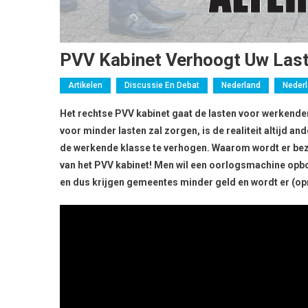
PVV Kabinet Verhoogt Uw Las
Artikelen
Discussie En Debat
Nederland
Nederl
Het rechtse PVV kabinet gaat de lasten voor werkenden
voor minder lasten zal zorgen, is de realiteit altijd an
de werkende klasse te verhogen. Waarom wordt er be
van het PVV kabinet! Men wil een oorlogsmachine opbo
en dus krijgen gemeentes minder geld en wordt er (opn