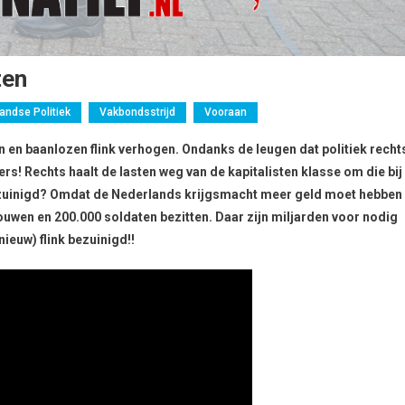
ten
andse Politiek
Vakbondsstrijd
Vooraan
 en baanlozen flink verhogen. Ondanks de leugen dat politiek recht
ders! Rechts haalt de lasten weg van de kapitalisten klasse om die bij
zuinigd? Omdat de Nederlands krijgsmacht meer geld moet hebben
uwen en 200.000 soldaten bezitten. Daar zijn miljarden voor nodig
ieuw) flink bezuinigd!!