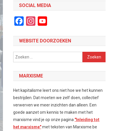
SOCIAL MEDIA
Facebook
Instagram
YouTube
Channel
WEBSITE DOORZOEKEN
Zoeken
naar:
MARXISME
Het kapitalisme leert ons niet hoe we het kunnen
bestrijden. Dat moeten we zelf doen, collectief
verwerven we meer inzichten dan alleen. Een
goede aanzet om kennis te maken met het
marxisme vind je op onze pagina
"Inleiding tot
het marxisme"
met teksten van Marxisme.be