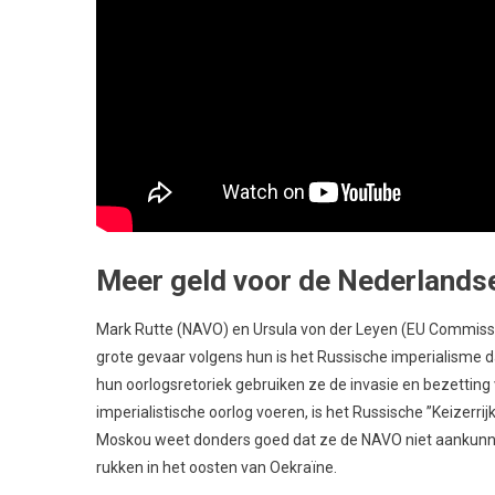
Meer geld voor de Nederlands
Mark Rutte (NAVO) en Ursula von der Leyen (EU Commissi
grote gevaar volgens hun is het Russische imperialisme da
hun oorlogsretoriek gebruiken ze de invasie en bezetti
imperialistische oorlog voeren, is het Russische ’’Keizerri
Moskou weet donders goed dat ze de NAVO niet aankunnen.
rukken in het oosten van Oekraïne.