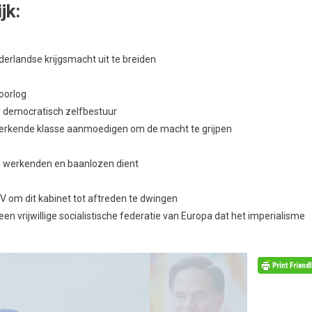
jk:
erlandse krijgsmacht uit te breiden
 oorlog
er democratisch zelfbestuur
 werkende klasse aanmoedigen om de macht te grijpen
an werkenden en baanlozen dient
V om dit kabinet tot aftreden te dwingen
een vrijwillige socialistische federatie van Europa dat het imperialisme