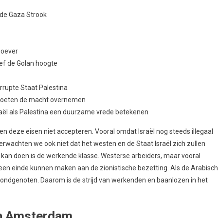
t de Gaza Strook
noever
sief de Golan hoogte
orrupte Staat Palestina
moeten de macht overnemen
raël als Palestina een duurzame vrede betekenen
en deze eisen niet accepteren. Vooral omdat Israël nog steeds illegaal
rwachten we ook niet dat het westen en de Staat Israël zich zullen
el kan doen is de werkende klasse. Westerse arbeiders, maar vooral
e een einde kunnen maken aan de zionistische bezetting. Als de Arabisc
ke bondgenoten. Daarom is de strijd van werkenden en baanlozen in het
in Amsterdam