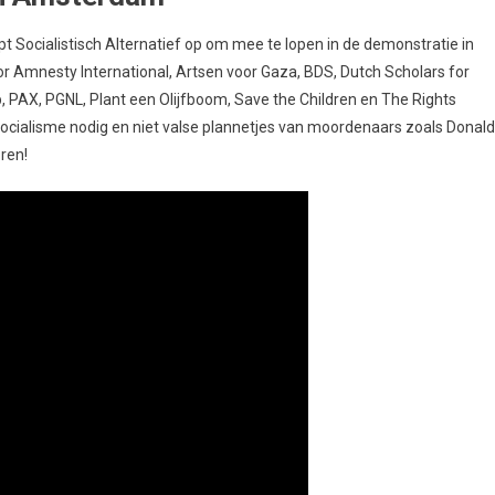
t Socialistisch Alternatief op om mee te lopen in de demonstratie in
r Amnesty International, Artsen voor Gaza, BDS, Dutch Scholars for
, PAX, PGNL, Plant een Olijfboom, Save the Children en The Rights
 en socialisme nodig en niet valse plannetjes van moordenaars zoals Donald
ren!