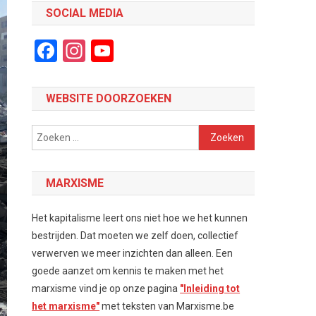
SOCIAL MEDIA
Facebook
Instagram
YouTube
Channel
WEBSITE DOORZOEKEN
Zoeken
naar:
MARXISME
Het kapitalisme leert ons niet hoe we het kunnen
bestrijden. Dat moeten we zelf doen, collectief
verwerven we meer inzichten dan alleen. Een
goede aanzet om kennis te maken met het
marxisme vind je op onze pagina
"Inleiding tot
het marxisme"
met teksten van Marxisme.be