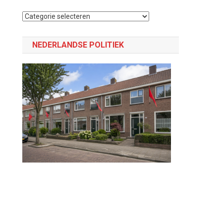
Selecteer
een
categorie
NEDERLANDSE POLITIEK