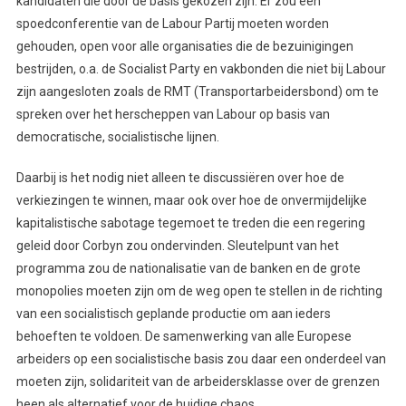
kandidaten die door de basis gekozen zijn. Er zou een
spoedconferentie van de Labour Partij moeten worden
gehouden, open voor alle organisaties die de bezuinigingen
bestrijden, o.a. de Socialist Party en vakbonden die niet bij Labour
zijn aangesloten zoals de RMT (Transportarbeidersbond) om te
spreken over het herscheppen van Labour op basis van
democratische, socialistische lijnen.
Daarbij is het nodig niet alleen te discussiëren over hoe de
verkiezingen te winnen, maar ook over hoe de onvermijdelijke
kapitalistische sabotage tegemoet te treden die een regering
geleid door Corbyn zou ondervinden. Sleutelpunt van het
programma zou de nationalisatie van de banken en de grote
monopolies moeten zijn om de weg open te stellen in de richting
van een socialistisch geplande productie om aan ieders
behoeften te voldoen. De samenwerking van alle Europese
arbeiders op een socialistische basis zou daar een onderdeel van
moeten zijn, solidariteit van de arbeidersklasse over de grenzen
heen als alternatief voor de huidige chaos.