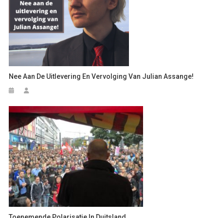
Nee Aan De Uitlevering En Vervolging Van Julian Assange!
Toenemende Polarisatie In Duitsland