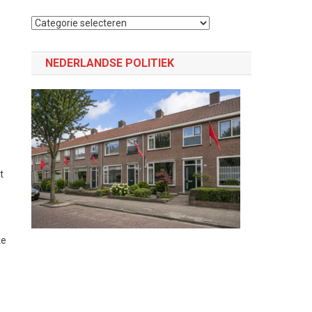
Selecteer
een
categorie
NEDERLANDSE POLITIEK
t
ke