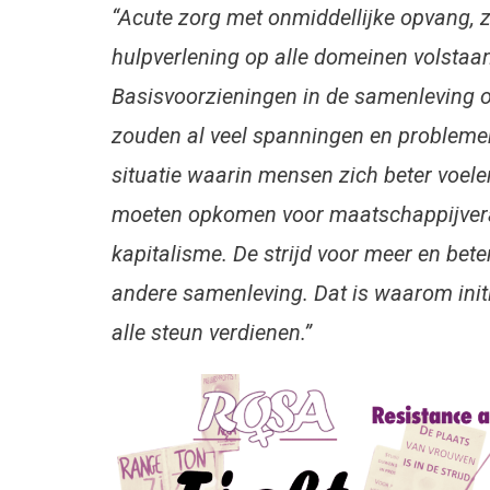
“Acute zorg met onmiddellijke opvang, z
hulpverlening op alle domeinen volstaan
Basisvoorzieningen in de samenleving o
zouden al veel spanningen en probleme
situatie waarin mensen zich beter voel
moeten opkomen voor maatschappijveran
kapitalisme. De strijd voor meer en bet
andere samenleving. Dat is waarom init
alle steun verdienen.”