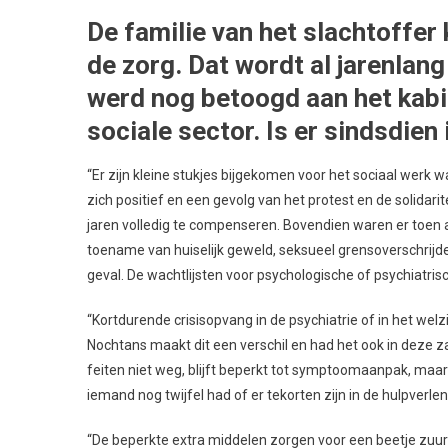
De familie van het slachtoffer 
de zorg. Dat wordt al jarenlan
werd nog betoogd aan het kabi
sociale sector. Is er sindsdien
“Er zijn kleine stukjes bijgekomen voor het sociaal werk 
zich positief en een gevolg van het protest en de solidari
jaren volledig te compenseren. Bovendien waren er toen al
toename van huiselijk geweld, seksueel grensoverschrij
geval. De wachtlijsten voor psychologische of psychiatris
“Kortdurende crisisopvang in de psychiatrie of in het wel
Nochtans maakt dit een verschil en had het ook in deze z
feiten niet weg, blijft beperkt tot symptoomaanpak, maar h
iemand nog twijfel had of er tekorten zijn in de hulpverle
“De beperkte extra middelen zorgen voor een beetje zuur