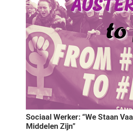
Sociaal Werker: “We Staan Va
Middelen Zijn”