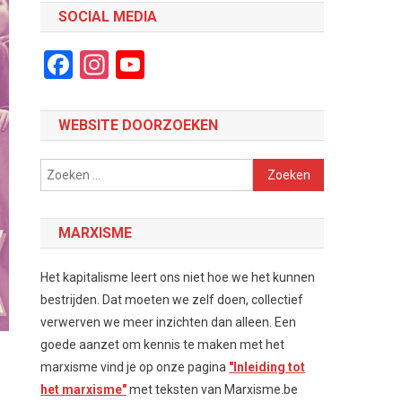
SOCIAL MEDIA
Facebook
Instagram
YouTube
Channel
WEBSITE DOORZOEKEN
Zoeken
naar:
MARXISME
Het kapitalisme leert ons niet hoe we het kunnen
bestrijden. Dat moeten we zelf doen, collectief
verwerven we meer inzichten dan alleen. Een
goede aanzet om kennis te maken met het
marxisme vind je op onze pagina
"Inleiding tot
het marxisme"
met teksten van Marxisme.be