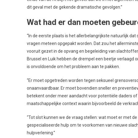
dit geval met de gekende dramatische gevolgen.”
Wat had er dan moeten gebeu
“In de eerste plaats is het allerbelangrijkste natuurlijk 
vragen meteen opgepakt worden. Dat zou het allerminste mo
vooruit gezet in de opvang en begeleiding van slachtoffe
Brussel en Luik hebben de drempel een beetje verlaagd om 
is onvoldoende om het probleem aan te pakken.
“Er moet opgetreden worden tegen seksueel grensoverschri
onaanvaardbaar. Er moet bovendien sneller en preventiev
betekent onder meer aandacht voor potentiële daders of
maatschappelijke context waarin bijvoorbeeld de verkracht
“Tot slot kunnen we de vraag stellen: wat moet er met de
gespecialiseerde hulp om te voorkomen van nieuwe slachto
hulpverlening.”