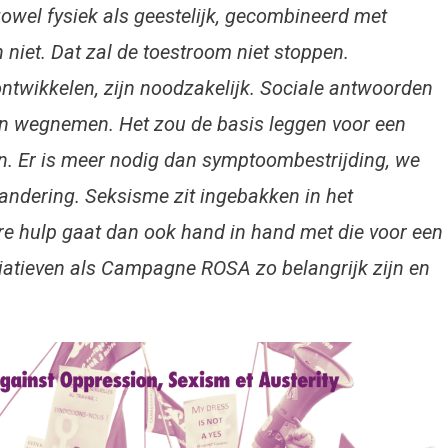
owel fysiek als geestelijk, gecombineerd met
 niet. Dat zal de toestroom niet stoppen.
ntwikkelen, zijn noodzakelijk. Sociale antwoorden
n wegnemen. Het zou de basis leggen voor een
en. Er is meer nodig dan symptoombestrijding, we
dering. Seksisme zit ingebakken in het
ere hulp gaat dan ook hand in hand met die voor een
iatieven als Campagne ROSA zo belangrijk zijn en