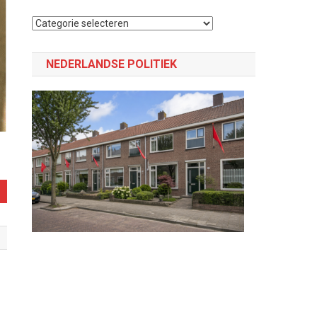
Selecteer
een
categorie
NEDERLANDSE POLITIEK