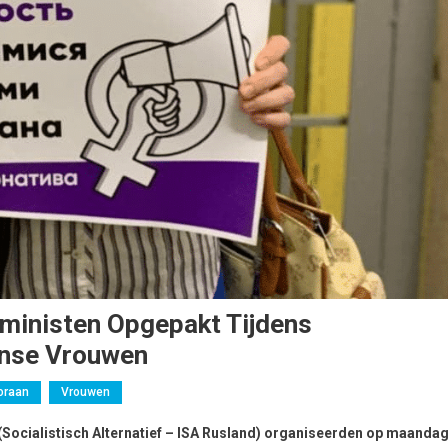
eministen Opgepakt Tijdens
anse Vrouwen
oraan
Vrouwen
(Socialistisch Alternatief – ISA Rusland) organiseerden op maanda