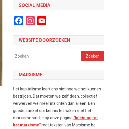
SOCIAL MEDIA
Facebook
Instagram
YouTube
Channel
WEBSITE DOORZOEKEN
Zoeken
naar:
MARXISME
Het kapitalisme leert ons niet hoe we het kunnen
bestrijden. Dat moeten we zelf doen, collectief
verwerven we meer inzichten dan alleen. Een
goede aanzet om kennis te maken met het
marxisme vind je op onze pagina
"Inleiding tot
g
het marxisme"
met teksten van Marxisme.be