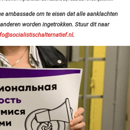
he ambassade om te eisen dat alle aanklachten
 anderen worden ingetrokken. Stuur dit naar
fo@socialistischalternatief.nl
.