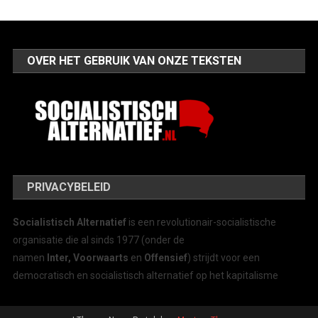
OVER HET GEBRUIK VAN ONZE TEKSTEN
PRIVACYBELEID
Socialistisch Alternatief
is een revolutionair-socialistische
organisatie die al sinds 1977 (onder de
namen
Inter, Voorwaarts
en
Offensief
) strijdt voor een
democratisch en socialistisch alternatief op het kapitalisme