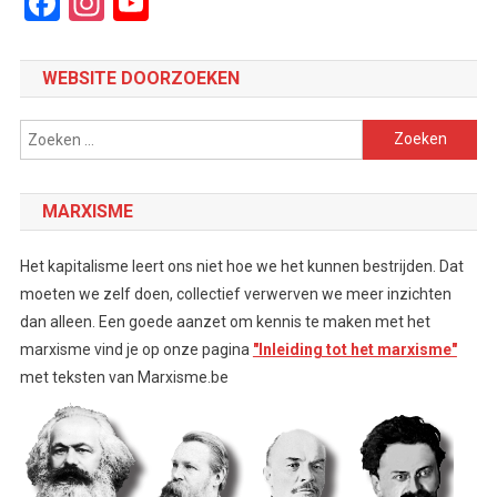
Facebook
Instagram
YouTube
Channel
WEBSITE DOORZOEKEN
Zoeken
naar:
MARXISME
Het kapitalisme leert ons niet hoe we het kunnen bestrijden. Dat
moeten we zelf doen, collectief verwerven we meer inzichten
dan alleen. Een goede aanzet om kennis te maken met het
marxisme vind je op onze pagina
"Inleiding tot het marxisme"
met teksten van Marxisme.be