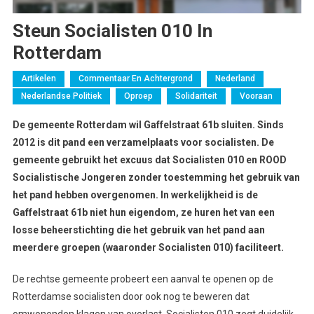
Steun Socialisten 010 In
Rotterdam
Artikelen
Commentaar En Achtergrond
Nederland
Nederlandse Politiek
Oproep
Solidariteit
Vooraan
De gemeente Rotterdam wil Gaffelstraat 61b sluiten. Sinds
2012 is dit pand een verzamelplaats voor socialisten. De
gemeente gebruikt het excuus dat Socialisten 010 en ROOD
Socialistische Jongeren zonder toestemming het gebruik van
het pand hebben overgenomen. In werkelijkheid is de
Gaffelstraat 61b niet hun eigendom, ze huren het van een
losse beheerstichting die het gebruik van het pand aan
meerdere groepen (waaronder Socialisten 010) faciliteert.
De rechtse gemeente probeert een aanval te openen op de
Rotterdamse socialisten door ook nog te beweren dat
omwonenden klagen van overlast. Socialisten 010 zegt duidelijk