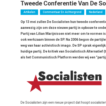
Tweede Conferentie Van De So
Artikelen
Commentaar En Achtergrond
Nederland
Op 13 mei zullen De Socialisten hun tweede conferentie
aanwezig zijn om deze nieuwe partij in opbouw te onde
Partij van Lilian Marijnissen niet meer om te vormen is
ook werkzaam binnen de SP. Na 2006 begon de partijlei
weg van haar activistisch imago. De SP sprak eigenlijk 
huidige partij. De kritiek van Socialistisch Alternati
als het Communistisch Platform werden wij een ”partij
De Socialisten zijn een nieuw project dat hoopt socialist