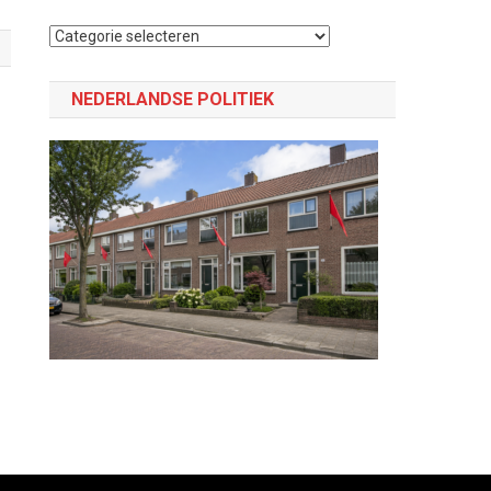
Selecteer
een
categorie
NEDERLANDSE POLITIEK