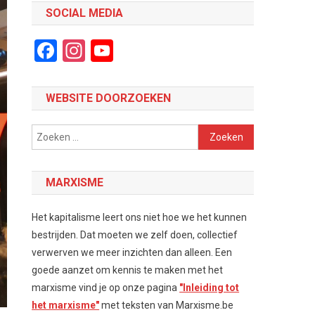
SOCIAL MEDIA
Facebook
Instagram
YouTube
Channel
WEBSITE DOORZOEKEN
Zoeken
naar:
MARXISME
Het kapitalisme leert ons niet hoe we het kunnen
bestrijden. Dat moeten we zelf doen, collectief
verwerven we meer inzichten dan alleen. Een
goede aanzet om kennis te maken met het
marxisme vind je op onze pagina
"Inleiding tot
het marxisme"
met teksten van Marxisme.be