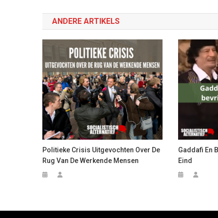
navigatie
ANDERE ARTIKELS
Politieke Crisis Uitgevochten Over De
Gaddafi En B
Rug Van De Werkende Mensen
Eind