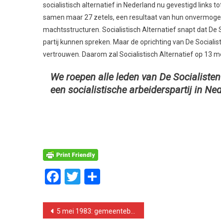
socialistisch alternatief in Nederland nu gevestigd links t
samen maar 27 zetels, een resultaat van hun onvermogen 
machtsstructuren. Socialistisch Alternatief snapt dat De S
partij kunnen spreken. Maar de oprichting van De Sociali
vertrouwen. Daarom zal Socialistisch Alternatief op 13 m
We roepen alle leden van De Socialist
een socialistische arbeiderspartij in Ne
Facebook
Twitter
Delen
Bericht
5 mei 1983: gemeentebestuur van Liverpool start strijd tegen Thatcher