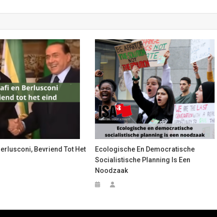
erlusconi, Bevriend Tot Het
Ecologische En Democratische
Socialistische Planning Is Een
Noodzaak