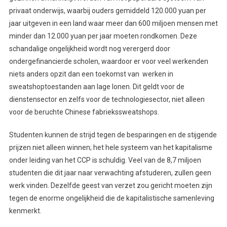
privaat onderwijs, waarbij ouders gemiddeld 120.000 yuan per
jaar uitgeven in een land waar meer dan 600 miljoen mensen met
minder dan 12.000 yuan per jaar moeten rondkomen. Deze
schandalige ongelijkheid wordt nog verergerd door
ondergefinancierde scholen, waardoor er voor veel werkenden
niets anders opzit dan een toekomst van werken in
sweatshoptoestanden aan lage lonen. Dit geldt voor de
dienstensector en zelfs voor de technologiesector, niet alleen
voor de beruchte Chinese fabriekssweatshops.
Studenten kunnen de strijd tegen de besparingen en de stijgende
prijzen niet alleen winnen; het hele systeem van het kapitalisme
onder leiding van het CCP is schuldig. Veel van de 8,7 miljoen
studenten die dit jaar naar verwachting afstuderen, zullen geen
werk vinden. Dezelfde geest van verzet zou gericht moeten zijn
tegen de enorme ongelijkheid die de kapitalistische samenleving
kenmerkt.