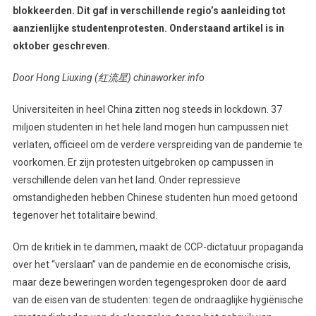
blokkeerden. Dit gaf in verschillende regio’s aanleiding tot
aanzienlijke studentenprotesten. Onderstaand artikel is in
oktober geschreven.
Door Hong Liuxing (红流星) chinaworker.info
Universiteiten in heel China zitten nog steeds in lockdown. 37
miljoen studenten in het hele land mogen hun campussen niet
verlaten, officieel om de verdere verspreiding van de pandemie te
voorkomen. Er zijn protesten uitgebroken op campussen in
verschillende delen van het land. Onder repressieve
omstandigheden hebben Chinese studenten hun moed getoond
tegenover het totalitaire bewind.
Om de kritiek in te dammen, maakt de CCP-dictatuur propaganda
over het “verslaan” van de pandemie en de economische crisis,
maar deze beweringen worden tegengesproken door de aard
van de eisen van de studenten: tegen de ondraaglijke hygiënische