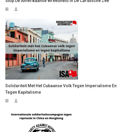
Stop De Amerikaanse Wreedheid In De Caribische Zee
Solidariteit Met Het Cubaanse Volk Tegen Imperialisme En
Tegen Kapitalisme