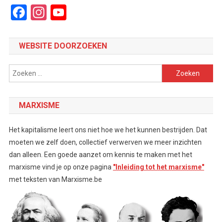
Facebook
Instagram
YouTube
Channel
WEBSITE DOORZOEKEN
Zoeken
naar:
MARXISME
Het kapitalisme leert ons niet hoe we het kunnen bestrijden. Dat
moeten we zelf doen, collectief verwerven we meer inzichten
dan alleen. Een goede aanzet om kennis te maken met het
marxisme vind je op onze pagina
"Inleiding tot het marxisme"
met teksten van Marxisme.be