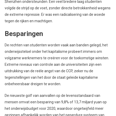
Shenzhen ondersteunden. Een veel bredere laag studenten
volgde de strijd op de voet, zonder directe betrokkenheid wegens
de extreme repressie. Er was een radicalisering van de woede
tegen de rijken en machtigen.
Besparingen
De rechten van studenten worden vaak aan banden gelegd, het
onderwijsstelsel onder het kapitalisme probeert immers om
volgzame werknemers te creëren voor de toekomstige winsten.
Extreme niveaus van controle aan de universiteiten zijn een
uitdrukking van de reële angst van de CCP, zeker nu de
tegenstellingen van het door de staat geleide kapitalisme
onbeheersbaar dreigen te worden.
De nieuwste golf van aanvallen op de levensstandaard van
mensen omvat een besparing van 9,8% of 13,7 miljard yuan op
het onderwijsbudget voor 2020, waardoor ongetwijfeld meer
gezinnen afhankelijk worden van het peperdure systeem van