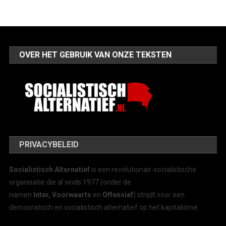
OVER HET GEBRUIK VAN ONZE TEKSTEN
PRIVACYBELEID
Socialistisch Alternatief
is een revolutionair-socialistische
organisatie die al sinds 1977 (onder de
namen
Inter, Voorwaarts
en
Offensief
) strijdt voor een
democratisch en socialistisch alternatief op het kapitalisme