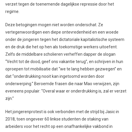
verzet tegen de toenemende dagelijkse repressie door het
regime.
Deze betogingen mogen niet worden onderschat. Ze
vertegenwoordigen een diepe ontevredenheid en een woede
onder de jongeren tegen het dictatoriale kapitalistische systeem
en de druk die het op hen als toekomstige werkers uitoefent.
Zelfs de middelbare scholieren verheffen dapper de slogan
“Vecht tot de dood, geef ons vakantie terug”, en schrijven in hun
oproepen tot mobilisatie dat “we te lang hebben gezwegen” en
dat “onderdrukking nooit kan ingetoomd worden door
onderwerping.” Beroemde frasen die naar Mao verwijzen, zijn
eveneens populair: “Overal waar er onderdrukking is, zal er verzet
zijn.”
Het jongerenprotest is ook verbonden met de strijd bij Jasic in
2018, toen ongeveer 60 linkse studenten de staking van
arbeiders voor het recht op een onafhankelijke vakbond in