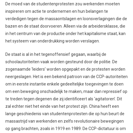
De moed van de studentenprotesten zou werkenden moeten
inspireren om actie te ondernemen en hun belangen te
verdedigen tegen de massaontslagen en loonsverlagingen die de
bazen en de staat doorvoeren. Alleen via de arbeidersklasse, die
in het centrum van de productie onder het kapitalisme staat, kan
het systeem van onderdrukking worden verslagen.
De staat is al in het tegenoffensief gegaan, waarbij de
schoolautoriteiten vaak worden gesteund door de politie. De
zogenaamde ‘leiders’ worden opgepakt en de protesten worden
neergeslagen. Het is een bekend patroon van de CCP-autoriteiten
om in eerste instantie enkele gedeeltelijke toegevingen te doen
om een beweging onschadelijk te maken, maar dan repressief op
te treden tegen degenen die zij identificeert als ‘agitatoren’. Dit
zal echter niet het einde van het protest zijn. China heeft een
lange geschiedenis van studentenprotesten die op hun beurt de
massastrijd van werkenden en zelfs revolutionaire bewegingen
op gang brachten, zoals in 1919 en 1989. De CCP-dictatuur is om