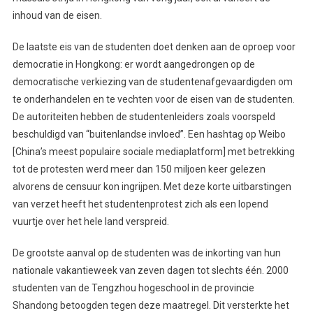
inhoud van de eisen.
De laatste eis van de studenten doet denken aan de oproep voor
democratie in Hongkong: er wordt aangedrongen op de
democratische verkiezing van de studentenafgevaardigden om
te onderhandelen en te vechten voor de eisen van de studenten.
De autoriteiten hebben de studentenleiders zoals voorspeld
beschuldigd van “buitenlandse invloed”. Een hashtag op Weibo
[China’s meest populaire sociale mediaplatform] met betrekking
tot de protesten werd meer dan 150 miljoen keer gelezen
alvorens de censuur kon ingrijpen. Met deze korte uitbarstingen
van verzet heeft het studentenprotest zich als een lopend
vuurtje over het hele land verspreid.
De grootste aanval op de studenten was de inkorting van hun
nationale vakantieweek van zeven dagen tot slechts één. 2000
studenten van de Tengzhou hogeschool in de provincie
Shandong betoogden tegen deze maatregel. Dit versterkte het