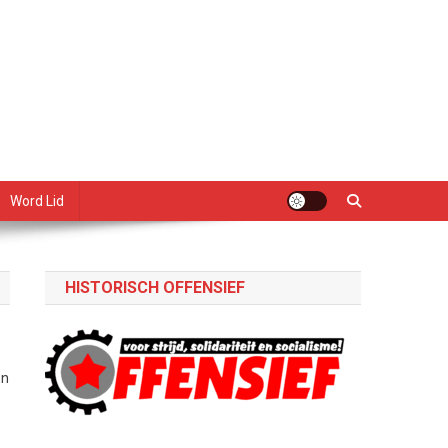
Word Lid
HISTORISCH OFFENSIEF
en
n