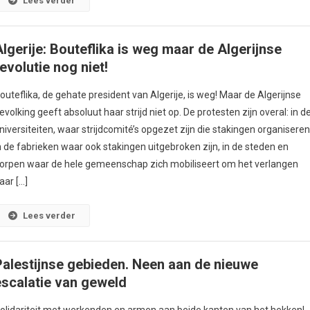
Lees verder
Algerije: Bouteflika is weg maar de Algerijnse
evolutie nog niet!
outeflika, de gehate president van Algerije, is weg! Maar de Algerijnse
evolking geeft absoluut haar strijd niet op. De protesten zijn overal: in d
niversiteiten, waar strijdcomité’s opgezet zijn die stakingen organiseren
n de fabrieken waar ook stakingen uitgebroken zijn, in de steden en
orpen waar de hele gemeenschap zich mobiliseert om het verlangen
aar […]
Lees verder
Palestijnse gebieden. Neen aan de nieuwe
escalatie van geweld