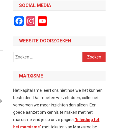
SOCIAL MEDIA
Facebook
Instagram
YouTube
Channel
WEBSITE DOORZOEKEN
Zoeken
naar:
MARXISME
Het kapitalisme leert ons niet hoe we het kunnen
bestrijden. Dat moeten we zelf doen, collectief
jk
verwerven we meer inzichten dan alleen. Een
goede aanzet om kennis te maken met het
marxisme vind je op onze pagina
"Inleiding tot
het marxisme"
met teksten van Marxisme.be