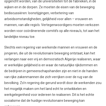
opgericht worden, van de universiteiten tot de fabrieken, in de
wijken en in de dorpen. Ze moeten de eisen van de beweging
bediscussiëren: loonstijgingen, verbetering van
arbeidsomstandigheden, gelijkheid voor allen – vrouwen en
mannen, van alle regio’s. Vertegenwoordigers moeten verkozen
worden voor coördinerende comité’s op alle niveau’s, tot aan het
landelijke niveau toe.
Slechts een regering van werkende mannen en vrouwen en de
jongeren, die uit de revolutionaire beweging ontstaat, kan het
verlangen naar een vrij en democratisch Algerije realiseren, waar
er werkelijke gelijkheid is en waar de natuurlijke rijkdommen en
de bedrijven in gemeenschapshanden zijn en niet in de handen
van rijke zakenmannen die zich verrijken over de rug van de
bevolking. Zo’n regering die gerund wordt door de werkenden zou
het mogelijk maken om het land echt te ontwikkelen en
werkgelegenheid voor iedereen te realiseren. Dit is het echte
socialisme dat de huidige revolutionaire beweging kan