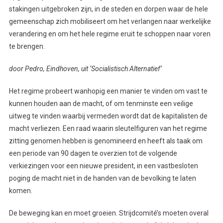
stakingen uitgebroken zijn, in de steden en dorpen waar de hele
gemeenschap zich mobiliseert om het verlangen naar werkelijke
verandering en om het hele regime eruit te schoppen naar voren
te brengen.
door Pedro, Eindhoven, uit ‘Socialistisch Alternatief’
Het regime probeert wanhopig een manier te vinden om vast te
kunnen houden aan de macht, of om tenminste een veilige
uitweg te vinden waarbij vermeden wordt dat de kapitalisten de
macht verliezen. Een raad waarin sleutelfiguren van het regime
zitting genomen hebben is genomineerd en heeft als taak om
een periode van 90 dagen te overzien tot de volgende
verkiezingen voor een nieuwe president, in een vastbesloten
poging de macht niet in de handen van de bevolking te laten
komen.
De beweging kan en moet groeien. Strijdcomité’s moeten overal