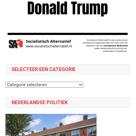
SELECTEER EEN CATEGORIE
Selecteer
een
categorie
NEDERLANDSE POLITIEK