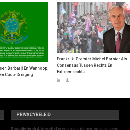
Frankrijk: Premier Michel Barnier Als
Consensus Tussen Rechts En
ssen Barbarij En Wanhoop,
Extreemrechts
En Coup-Dreiging
PRIVACYBELEID
Socialistisch Alternatief
is een revolutionair-socialistische