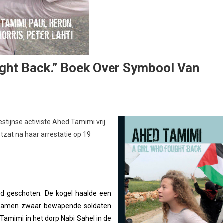
ught Back.” Boek Over Symbool Van
stijnse activiste Ahed Tamimi vrij
tzat na haar arrestatie op 19
fd geschoten. De kogel haalde een
 kwamen zwaar bewapende soldaten
e Tamimi in het dorp Nabi Sahel in de