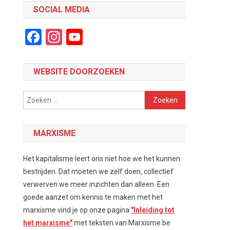
SOCIAL MEDIA
Facebook
Instagram
YouTube
Channel
WEBSITE DOORZOEKEN
Zoeken
naar:
MARXISME
Het kapitalisme leert ons niet hoe we het kunnen
bestrijden. Dat moeten we zelf doen, collectief
verwerven we meer inzichten dan alleen. Een
goede aanzet om kennis te maken met het
marxisme vind je op onze pagina
"Inleiding tot
het marxisme"
met teksten van Marxisme.be