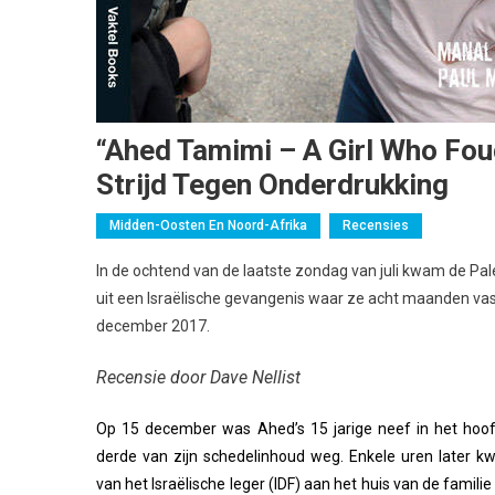
“Ahed Tamimi – A Girl Who Fo
Strijd Tegen Onderdrukking
Midden-Oosten En Noord-Afrika
Recensies
In de ochtend van de laatste zondag van juli kwam de Pale
uit een Israëlische gevangenis waar ze acht maanden vas
december 2017.
Recensie door Dave Nellist
Op 15 december was Ahed’s 15 jarige neef in het hoo
derde van zijn schedelinhoud weg. Enkele uren later
van het Israëlische leger (IDF) aan het huis van de famili