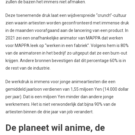
zullen de bazen het immers niet afmaken.
Deze toenemende druk laat een wijdverspreide “crunch”-cultuur
zien waarin artiesten worden geconfronteerd met immense druk
in de maanden voorafgaand aan de lancering van een product. In
2021 zei een onafhankelijke animator van MAPPA dat werken
voor MAPPA leek op “werken in een fabriek”. Volgens hem is 80%
van de animatoren in het bedrijf zo uitgeput dat ze een burn-out
krijgen. Andere bronnen bevestigen dat dit percentage 60% is in
de rest van de industrie.
De werkdruk is immens voor jonge animeartiesten die een
gemiddeld jaarloon verdienen van 1,55 miljoen Yen (14.000 dollar
per jaar). Dat is een miljoen Yen minder dan andere jonge
werknemers. Het is niet verwonderlijk dat bijna 90% van de
artiesten binnen de drie jaar van job verandert.
De planeet wil anime, de