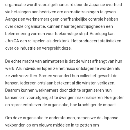
organisatie wordt vooral gefinancierd door de Japanse overheid
via betalingen aan bedrijven om animatietrainingen te geven.
Aangezien werknemers geen onafhankelijke controle hebben
over deze organisatie, kunnen haar tegenstrijdigheden een
belemmering vormen voor toekomstige strijd. Voorlopig kan
JAniCA een rol spelen als denktank. Het produceert statistieken
over de industrie en verspreidt deze.
De echte macht van animatoren is dat de winst afhangt van hun
werk. Als individuen lopen ze het risico ontslagen te worden als
ze zich verzetten. Samen verandert hun collectief gewicht de
kansen; iedereen ontslaan betekent al die winsten verliezen.
Daarom kunnen werknemers door zich te organiseren hun
kansen om vooruitgang af te dwingen maximaliseren. Hoe groter
en representatiever de organisatie, hoe krachtiger de impact.
Om deze organisatie te ondersteunen, roepen we de Japanse
vakbonden op om nieuwe middelen in te zetten om