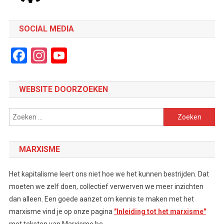
SOCIAL MEDIA
Facebook
Instagram
YouTube
Channel
WEBSITE DOORZOEKEN
Zoeken
naar:
MARXISME
Het kapitalisme leert ons niet hoe we het kunnen bestrijden. Dat
moeten we zelf doen, collectief verwerven we meer inzichten
dan alleen. Een goede aanzet om kennis te maken met het
marxisme vind je op onze pagina
"Inleiding tot het marxisme"