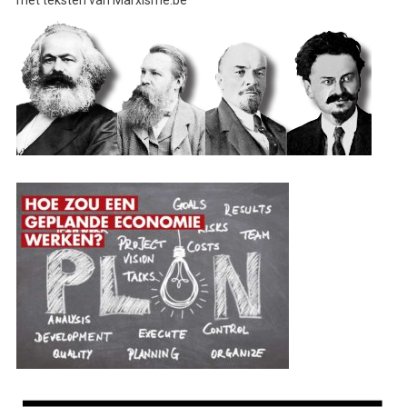
met teksten van Marxisme.be