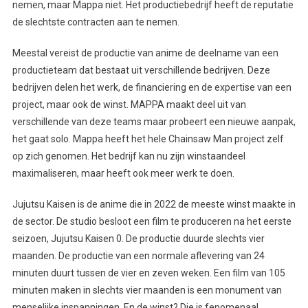
nemen, maar Mappa niet. Het productiebedrijf heeft de reputatie
de slechtste contracten aan te nemen.
Meestal vereist de productie van anime de deelname van een
productieteam dat bestaat uit verschillende bedrijven. Deze
bedrijven delen het werk, de financiering en de expertise van een
project, maar ook de winst. MAPPA maakt deel uit van
verschillende van deze teams maar probeert een nieuwe aanpak,
het gaat solo. Mappa heeft het hele Chainsaw Man project zelf
op zich genomen. Het bedrijf kan nu zijn winstaandeel
maximaliseren, maar heeft ook meer werk te doen.
Jujutsu Kaisen is de anime die in 2022 de meeste winst maakte in
de sector. De studio besloot een film te produceren na het eerste
seizoen, Jujutsu Kaisen 0. De productie duurde slechts vier
maanden. De productie van een normale aflevering van 24
minuten duurt tussen de vier en zeven weken. Een film van 105
minuten maken in slechts vier maanden is een monument van
menselijke inspanningen. En de winst? Die is fenomenaal.