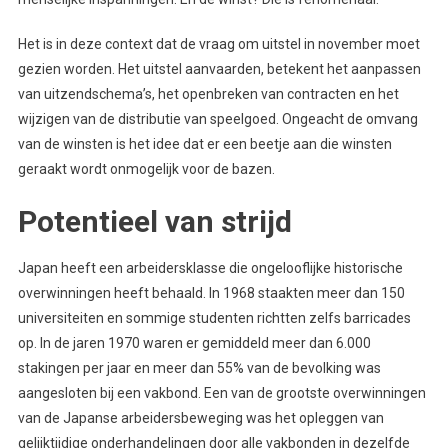
Het is in deze context dat de vraag om uitstel in november moet
gezien worden. Het uitstel aanvaarden, betekent het aanpassen
van uitzendschema’s, het openbreken van contracten en het
wijzigen van de distributie van speelgoed. Ongeacht de omvang
van de winsten is het idee dat er een beetje aan die winsten
geraakt wordt onmogelijk voor de bazen.
Potentieel van strijd
Japan heeft een arbeidersklasse die ongelooflijke historische
overwinningen heeft behaald. In 1968 staakten meer dan 150
universiteiten en sommige studenten richtten zelfs barricades
op. In de jaren 1970 waren er gemiddeld meer dan 6.000
stakingen per jaar en meer dan 55% van de bevolking was
aangesloten bij een vakbond. Een van de grootste overwinningen
van de Japanse arbeidersbeweging was het opleggen van
gelijktijdige onderhandelingen door alle vakbonden in dezelfde