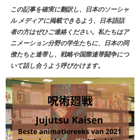
この記事を確実に翻訳し、日本のソーシャ
ル メディアに掲載できるよう、日本語話
者の方はぜひご連絡ください。私たちはア
ニメーション分野の学生たちに、日本の同
僚たちと連帯し、戦略や国際連帯闘争につ
いて話し合うよう呼びかけます。