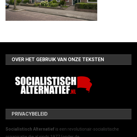
OVER HET GEBRUIK VAN ONZE TEKSTEN
PRIVACYBELEID
Socialistisch Alternatief
is een revolutionair-socialistische
organisatie die al sinds 1977 (onder de