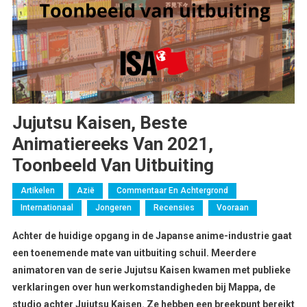
Jujutsu Kaisen, Beste
Animatiereeks Van 2021,
Toonbeeld Van Uitbuiting
Artikelen
Azië
Commentaar En Achtergrond
Internationaal
Jongeren
Recensies
Vooraan
Achter de huidige opgang in de Japanse anime-industrie gaat
een toenemende mate van uitbuiting schuil. Meerdere
animatoren van de serie Jujutsu Kaisen kwamen met publieke
verklaringen over hun werkomstandigheden bij Mappa, de
studio achter Jujutsu Kaisen. Ze hebben een breekpunt bereikt