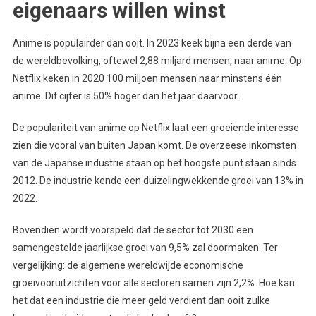
eigenaars willen winst
Anime is populairder dan ooit. In 2023 keek bijna een derde van
de wereldbevolking, oftewel 2,88 miljard mensen, naar anime. Op
Netflix keken in 2020 100 miljoen mensen naar minstens één
anime. Dit cijfer is 50% hoger dan het jaar daarvoor.
De populariteit van anime op Netflix laat een groeiende interesse
zien die vooral van buiten Japan komt. De overzeese inkomsten
van de Japanse industrie staan op het hoogste punt staan sinds
2012. De industrie kende een duizelingwekkende groei van 13% in
2022.
Bovendien wordt voorspeld dat de sector tot 2030 een
samengestelde jaarlijkse groei van 9,5% zal doormaken. Ter
vergelijking: de algemene wereldwijde economische
groeivooruitzichten voor alle sectoren samen zijn 2,2%. Hoe kan
het dat een industrie die meer geld verdient dan ooit zulke