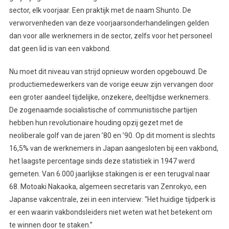
sector, elk voorjaar. Een praktijk met de naam Shunto. De
verworvenheden van deze voorjaarsonderhandelingen gelden
dan voor alle werknemers in de sector, zelfs voor het personeel
dat geen lid is van een vakbond.
Nu moet dit niveau van strijd opnieuw worden opgebouwd. De
productiemedewerkers van de vorige eeuw zijn vervangen door
een groter aandeel tijdelijke, onzekere, deeltijdse werknemers.
De zogenaamde socialistische of communistische partijen
hebben hun revolutionaire houding opzij gezet met de
neoliberale golf van de jaren ’80 en ’90. Op dit moment is slechts
16,5% van de werknemers in Japan aangesloten bij een vakbond,
het laagste percentage sinds deze statistiek in 1947 werd
gemeten. Van 6.000 jaarlijkse stakingen is er een terugval naar
68. Motoaki Nakaoka, algemeen secretaris van Zenrokyo, een
Japanse vakcentrale, zei in een interview: “Het huidige tijdperk is
er een waarin vakbondsleiders niet weten wat het betekent om
te winnen door te staken.”