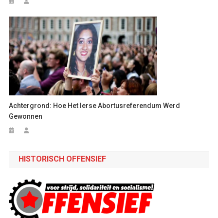
Achtergrond: Hoe Het Ierse Abortusreferendum Werd
Gewonnen
HISTORISCH OFFENSIEF