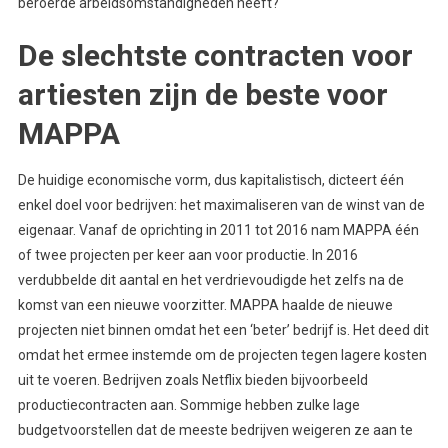
beroerde arbeidsomstandigheden heeft?
De slechtste contracten voor
artiesten zijn de beste voor
MAPPA
De huidige economische vorm, dus kapitalistisch, dicteert één
enkel doel voor bedrijven: het maximaliseren van de winst van de
eigenaar. Vanaf de oprichting in 2011 tot 2016 nam MAPPA één
of twee projecten per keer aan voor productie. In 2016
verdubbelde dit aantal en het verdrievoudigde het zelfs na de
komst van een nieuwe voorzitter. MAPPA haalde de nieuwe
projecten niet binnen omdat het een ‘beter’ bedrijf is. Het deed dit
omdat het ermee instemde om de projecten tegen lagere kosten
uit te voeren. Bedrijven zoals Netflix bieden bijvoorbeeld
productiecontracten aan. Sommige hebben zulke lage
budgetvoorstellen dat de meeste bedrijven weigeren ze aan te