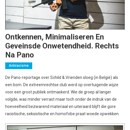
Ontkennen, Minimaliseren En
Geveinsde Onwetendheid. Rechts
Na Pano
Antiracisme
De Pano-reportage over Schild & Vrienden sloeg (in België) als
een bom. De extreemrechtse club werd op overtuigende wijze
voor een groot publiek ontmaskerd. Wie de groep al langer
volgde, was minder verrast maar toch onder de indruk van de
hoeveelheid bezwarend materiaal en uiteraard blijft die gore
racistische, seksistische en homofobe praat woede opwekken.