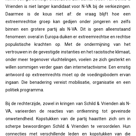
Vrienden is niet langer kandidaat voor N-VA bij de verkiezingen.
Daarmee is de kous niet af: de vraag blijft hoe een
extreemrechtse groep kan gedijen onder jongeren en zelfs
binnen een grotere partij als N-VA. Dit is geen alleenstaand
fenomeen: overal in Europa duiken er extreemrechtse en rechtse
populistische krachten op. Met de ondermijning van het
vertrouwen in de gevestigde instanties en het racistische klimaat,
onder meer tegenover vluchtelingen, voelen ze zich gesterkt en
willen sommigen verder gaan dan internetactivisme. Een ernstig
antwoord op extreemrechts moet op de voedingsbodem ervan
ingaan. Die benadering vereist mobilisatie, organisatie en een
politiek programma.
Bij de rechterzijde, zowel in kringen van Schild & Vrienden als N-
VA, varieerden de reacties van ontkenning tot geveinsde
onwetendheid. Kopstukken van de partij haastten zich om in
scherpe bewoordingen Schild & Vrienden te veroordelen. Hun
connecties met verschillende leden en kopstukken van die