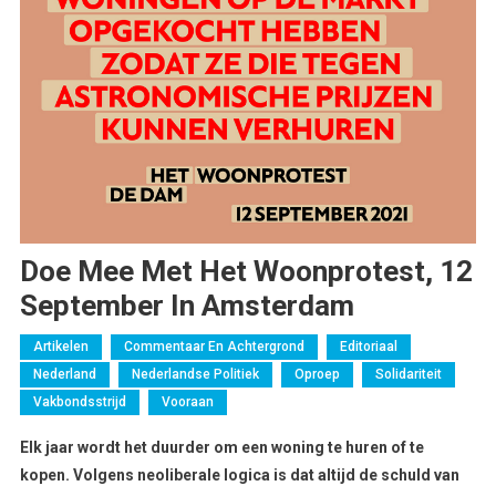
Doe Mee Met Het Woonprotest, 12
September In Amsterdam
Artikelen
Commentaar En Achtergrond
Editoriaal
Nederland
Nederlandse Politiek
Oproep
Solidariteit
Vakbondsstrijd
Vooraan
Elk jaar wordt het duurder om een woning te huren of te
kopen. Volgens neoliberale logica is dat altijd de schuld van