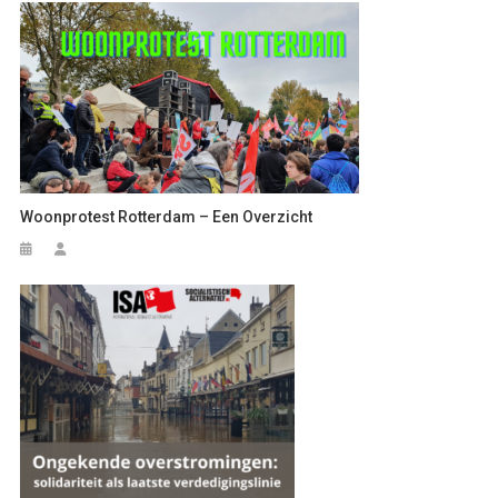
Woonprotest Rotterdam – Een Overzicht