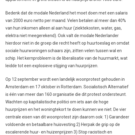
Bedenk dat de modale Nederland het moet doen met een salaris
van 2000 euro netto per maand. Velen betalen al meer dan 40%
van hun inkomen alleen al aan huur (ziektekosten, water, gas,
elektra niet meegerekend). Ook valt de modale Nederlander
hierdoor niet in de groep die recht heeft op huurtoeslag en omdat
sociale huurwoningen schaars zijn, zitten velen tussen wal en
schip. Het kernprobleem is de liberalisatie van de huurmarkt, wat
leidde tot een explosieve stijging van huurprijzen.
Op 12 september wordt een landelijk woonprotest gehouden in
Amsterdam en 17 oktober in Rotterdam. Socialistisch Alternatief
is één van meer dan 160 organisatie die dit protest ondersteunt.
Wachten op kapitalistische politici om iets aan de hoge
huurprijzen en het woningtekort te doen kunnen we niet. De vier
centrale eisen van dit woonprotest zijn daarom ook: 1) Garandeer
voldoende en betaalbare huisvesting 2) Herpak de grip op de
escalerende huur- en huizenprijzen 3) Stop racistisch en