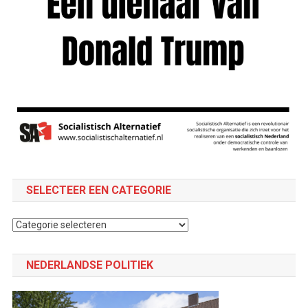
SELECTEER EEN CATEGORIE
Selecteer
een
categorie
NEDERLANDSE POLITIEK